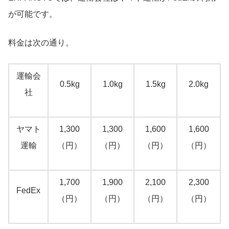
が可能です。
料金は次の通り。
運輸会
0.5kg
1.0kg
1.5kg
2.0kg
社
ヤマト
1,300
1,300
1,600
1,600
運輸
（円）
（円）
（円）
（円）
1,700
1,900
2,100
2,300
FedEx
（円）
（円）
（円）
（円）