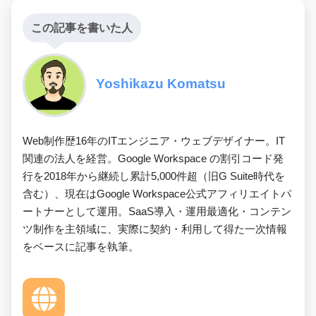
この記事を書いた人
Yoshikazu Komatsu
Web制作歴16年のITエンジニア・ウェブデザイナー。IT
関連の法人を経営。Google Workspace の割引コード発
行を2018年から継続し累計5,000件超（旧G Suite時代を
含む）、現在はGoogle Workspace公式アフィリエイトパ
ートナーとして運用。SaaS導入・運用最適化・コンテン
ツ制作を主領域に、実際に契約・利用して得た一次情報
をベースに記事を執筆。