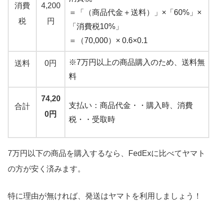
消費
4,200
＝「（商品代金＋送料）」×「60%」×
税
円
「消費税10%」
＝（70,000）× 0.6×0.1
※7万円以上の商品購入のため、送料無
送料
0円
料
74,20
支払い：商品代金・・購入時、消費
合計
0円
税・・受取時
7万円以下の商品を購入するなら、FedExに比べてヤマト
の方が安く済みます。
特に理由が無ければ、発送はヤマトを利用しましょう！