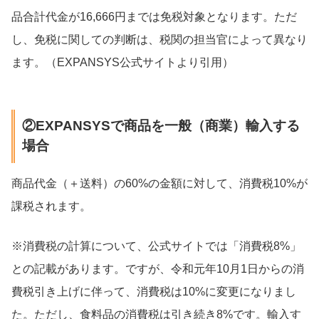
品合計代金が16,666円までは免税対象となります。ただ
し、免税に関しての判断は、税関の担当官によって異なり
ます。（EXPANSYS公式サイトより引用）
②EXPANSYSで商品を一般（商業）輸入する
場合
商品代金（＋送料）の60%の金額に対して、消費税10%が
課税されます。
※消費税の計算について、公式サイトでは「消費税8%」
との記載があります。ですが、令和元年10月1日からの消
費税引き上げに伴って、消費税は10%に変更になりまし
た。ただし、食料品の消費税は引き続き8%です。輸入す