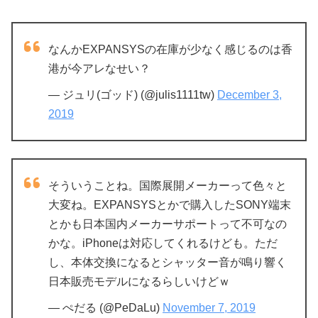
なんかEXPANSYSの在庫が少なく感じるのは香
港が今アレなせい？
— ジュリ(ゴッド) (@julis1111tw)
December 3,
2019
そういうことね。国際展開メーカーって色々と
大変ね。EXPANSYSとかで購入したSONY端末
とかも日本国内メーカーサポートって不可なの
かな。iPhoneは対応してくれるけども。ただ
し、本体交換になるとシャッター音が鳴り響く
日本販売モデルになるらしいけどｗ
— ぺだる (@PeDaLu)
November 7, 2019