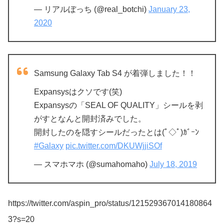
— リアルぼっち (@real_botchi)
January 23,
2020
Samsung Galaxy Tab S4 が着弾しました！！
Expansysはクソです(笑)
Expansysの「SEAL OF QUALITY」シールを剥
がすとなんと開封済みでした。
開封したのを隠すシールだったとは(ﾟ◇ﾟ)ｶﾞｰﾝ
#Galaxy
pic.twitter.com/DKUWjjiSOf
— スマホマホ (@sumahomaho)
July 18, 2019
https://twitter.com/aspin_pro/status/121529367014180864
3?s=20