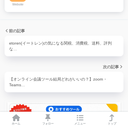
Website
前の記事
etoren(イートレン)の気になる関税、消費税、送料、評判
な…
次の記事
【オンライン会議ツール結局どれがいいの？】zoom・
Teams…
ホーム
フォロー
メニュー
トップ