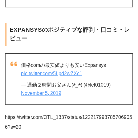
EXPANSYSのポジティブな評判・口コミ・レ
ビュー
価格comの最安値よりも安いExpansys
pic.twitter.com/5Lpd2wZXc1
— 通勤２時間お父さん(◉_◉) (@fel01019)
November 5, 2019
https://twitter.com/OTL_1337/status/122217993785706905
6?s=20