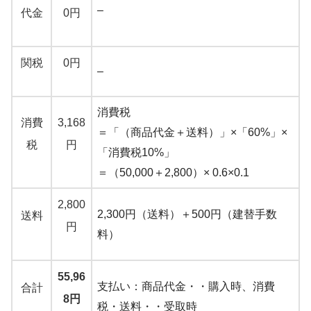
–
代金
0円
関税
0円
–
消費税
消費
3,168
＝「（商品代金＋送料）」×「60%」×
税
円
「消費税10%」
＝（50,000＋2,800）× 0.6×0.1
2,800
2,300円（送料）＋500円（建替手数
送料
円
料）
55,96
支払い：商品代金・・購入時、消費
合計
8円
税・送料・・受取時