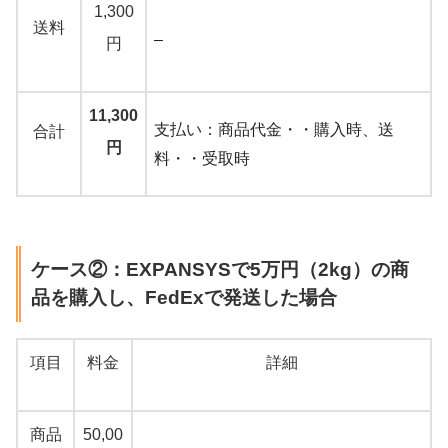
1,300
送料
–
円
11,300
支払い：商品代金・・購入時、送
合計
円
料・・受取時
ケース②：EXPANSYSで5万円（2kg）の商
品を購入し、FedExで発送した場合
項目
料金
詳細
商品
50,00