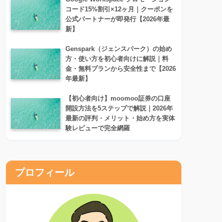
コード15%割引×12ヶ月｜クーポンを
公式パートナーが即発行【2026年最
新】
Genspark（ジェンスパーク）の始め
方・使い方を初心者向けに解説｜料
金・無料プランから安全性まで【2026
年最新】
【初心者向け】moomoo証券の口座
開設方法を5ステップで解説｜2026年
最新の評判・メリット・始め方を実体
験レビューで完全網羅
プロフィール