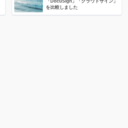
「DocuSign」「クラウドサイン」
を比較しました