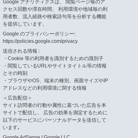
Google アナリティクスは、 閲覧ページ毎のア
クセス回数や滞在時間、 利用環境や地域毎の利
用者数、流入経路や検索語句等を分析する機能
を提供しています。
Google のプライバシーポリシー:
https://policies.google.com/privacy
送信される情報 :
・Cookie 等の利用者を識別するための識別子
・閲覧しているURLやサイトタイトル等の情報
とその時刻
・ブラウザやOS、端末の種別、画面サイズやIP
アドレスなどの利用環境に関する情報
＜広告配信＞
サイト訪問者の行動や属性に基づいた広告を本
サイトで配信し、 広告の効果を測定するために
以下のサービスにパーソナルデータを送信して
います｡
Google AdSense / Google LLC