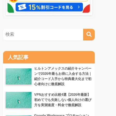
人気記事
ヒルトンアメックスの紹介キャンペー
ンで2026年最もお得に入会する方法｜
紹介コード入手から特典最大化まで初
心者向けに徹底解説
VPNおすすめ比較4選【2026年最新】
初めてでも失敗しない個人向けの選び
方を実測速度・料金で徹底解説
Google Workspace プロモーション