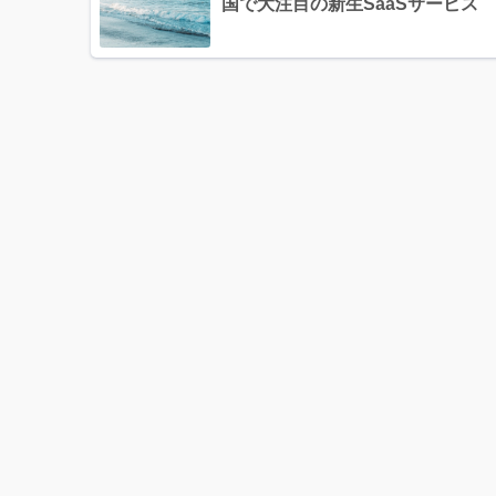
国で大注目の新生SaaSサービス