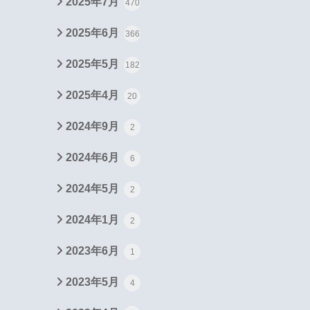
2025年7月
470
2025年6月
366
2025年5月
182
2025年4月
20
2024年9月
2
2024年6月
6
2024年5月
2
2024年1月
2
2023年6月
1
2023年5月
4