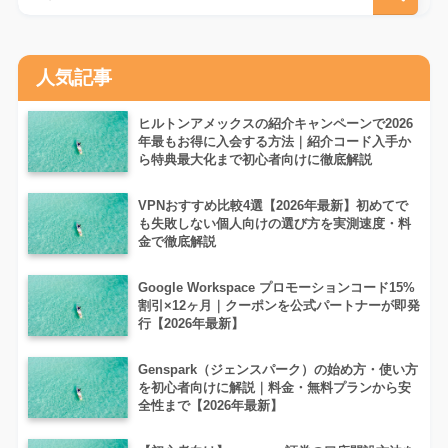
人気記事
ヒルトンアメックスの紹介キャンペーンで2026
年最もお得に入会する方法｜紹介コード入手か
ら特典最大化まで初心者向けに徹底解説
VPNおすすめ比較4選【2026年最新】初めてで
も失敗しない個人向けの選び方を実測速度・料
金で徹底解説
Google Workspace プロモーションコード15%
割引×12ヶ月｜クーポンを公式パートナーが即発
行【2026年最新】
Genspark（ジェンスパーク）の始め方・使い方
を初心者向けに解説｜料金・無料プランから安
全性まで【2026年最新】