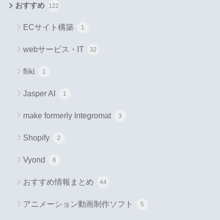
おすすめ
122
ECサイト構築
1
webサービス・IT
32
fliki
1
Jasper AI
1
make formerly Integromat
3
Shopify
2
Vyond
8
おすすめ情報まとめ
44
アニメーション動画制作ソフト
5