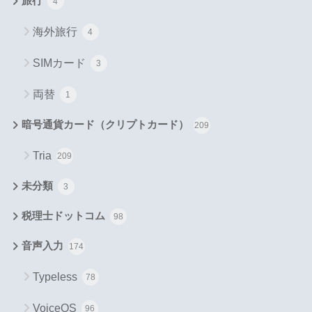
旅行
4
海外旅行
4
SIMカード
3
両替
1
暗号通貨カード（クリプトカード）
209
Tria
209
未分類
3
税理士ドットコム
98
音声入力
174
Typeless
78
VoiceOS
96