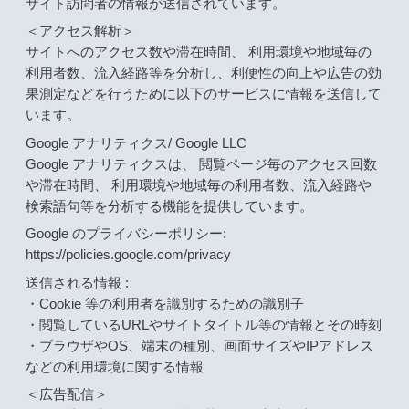
サイト訪問者の情報が送信されています。
＜アクセス解析＞
サイトへのアクセス数や滞在時間、 利用環境や地域毎の
利用者数、流入経路等を分析し、利便性の向上や広告の効
果測定などを行うために以下のサービスに情報を送信して
います。
Google アナリティクス/ Google LLC
Google アナリティクスは、 閲覧ページ毎のアクセス回数
や滞在時間、 利用環境や地域毎の利用者数、流入経路や
検索語句等を分析する機能を提供しています。
Google のプライバシーポリシー:
https://policies.google.com/privacy
送信される情報 :
・Cookie 等の利用者を識別するための識別子
・閲覧しているURLやサイトタイトル等の情報とその時刻
・ブラウザやOS、端末の種別、画面サイズやIPアドレス
などの利用環境に関する情報
＜広告配信＞