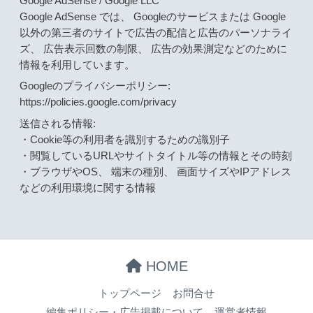
Google AdSense / Google LLC
Google AdSense では、 Googleのサービスまたは Google
以外の第三者のサイトで広告の配信と広告のパーソナライ
ズ、 広告表示回数の制限、 広告の効果測定などのために
情報を利用しています。
Googleのプライバシーポリシー:
https://policies.google.com/privacy
送信される情報:
・Cookie等の利用者を識別するための識別子
・閲覧しているURLやサイトタイトル等の情報とその時刻
・ブラウザやOS、 端末の種別、 画面サイズやIPアドレス
などの利用環境に関する情報
HOME
トップページ
お問合せ
編集ポリシー・広告掲載について
運営者情報