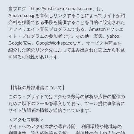
当ブログ「https://yoshikazu-komatsu.com」は、
Amazon.co.jpを宣伝しリンクすることによってサイトが紹
介料を獲得できる手段を提供することを目的に設定された
アフィリエイト宣伝プログラムである、Amazonアソシエ
イト・プログラムの参加者です。その他、楽天、yahoo、
Google広告、GoogleWorkspaceなど、サービスや商品を
紹介した際のリンク先によって生み出された売上から利益
を得る可能性があります。
【情報の外部送信について】
このウェブサイトではアクセス数等の解析や広告の配信の
ために以下のツールを導入しており、ツール提供事業者に
サイト訪問者の情報が送信されています。
＜アクセス解析＞
サイトへのアクセス数や滞在時間、 利用環境や地域毎の
利用者数、流入経路等を分析し、利便性の向上や広告の効