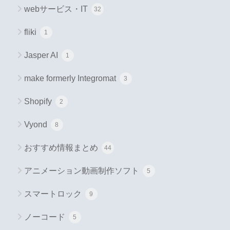
webサービス・IT
32
fliki
1
Jasper AI
1
make formerly Integromat
3
Shopify
2
Vyond
8
おすすめ情報まとめ
44
アニメーション動画制作ソフト
5
スマートロック
9
ノーコード
5