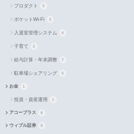
プロダクト
5
ポケットWi-Fi
3
入退室管理システム
4
子育て
2
給与計算・年末調整
7
駐車場シェアリング
5
お金
1
投資・資産運用
1
アコープラス
6
ウィブル証券
6