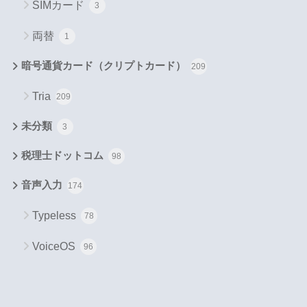
SIMカード
3
両替
1
暗号通貨カード（クリプトカード）
209
Tria
209
未分類
3
税理士ドットコム
98
音声入力
174
Typeless
78
VoiceOS
96