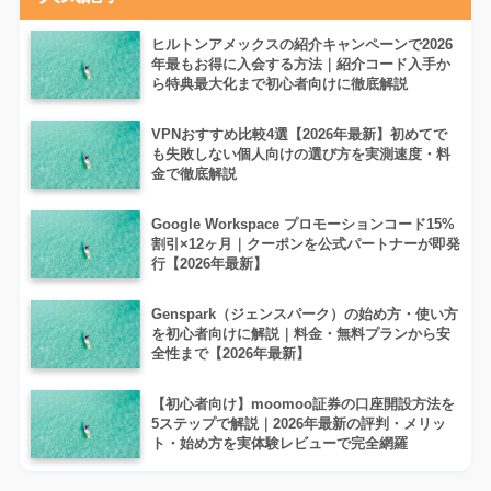
ヒルトンアメックスの紹介キャンペーンで2026
年最もお得に入会する方法｜紹介コード入手か
ら特典最大化まで初心者向けに徹底解説
VPNおすすめ比較4選【2026年最新】初めてで
も失敗しない個人向けの選び方を実測速度・料
金で徹底解説
Google Workspace プロモーションコード15%
割引×12ヶ月｜クーポンを公式パートナーが即発
行【2026年最新】
Genspark（ジェンスパーク）の始め方・使い方
を初心者向けに解説｜料金・無料プランから安
全性まで【2026年最新】
【初心者向け】moomoo証券の口座開設方法を
5ステップで解説｜2026年最新の評判・メリッ
ト・始め方を実体験レビューで完全網羅