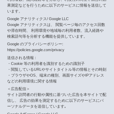
果測定などを行うために以下のサービスに情報を送信して
います。
Google アナリティクス/ Google LLC
Google アナリティクスは、 閲覧ページ毎のアクセス回数
や滞在時間、 利用環境や地域毎の利用者数、流入経路や
検索語句等を分析する機能を提供しています。
Google のプライバシーポリシー:
https://policies.google.com/privacy
送信される情報 :
・Cookie 等の利用者を識別するための識別子
・閲覧しているURLやサイトタイトル等の情報とその時刻
・ブラウザやOS、端末の種別、画面サイズやIPアドレス
などの利用環境に関する情報
＜広告配信＞
サイト訪問者の行動や属性に基づいた広告を本サイトで配
信し、 広告の効果を測定するために以下のサービスにパ
ーソナルデータを送信しています｡