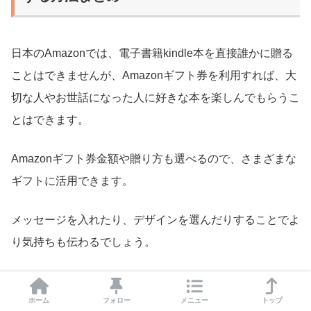
日本のAmazonでは、電子書籍kindle本を直接誰かに贈る
ことはできませんが、Amazonギフト券を利用すれば、大
切な人やお世話になった人に好きな本を楽しんでもらうこ
とはできます。
Amazonギフト券金額や贈り方も選べるので、さまざまな
ギフトに活用できます。
メッセージを入れたり、デザインを選んだりすることでよ
り気持ちも伝わるでしょう。
Kindle本をプレゼントしたいと思った時にはぜひ試してみ
ホーム
フォロー
メニュー
トップ
てください。