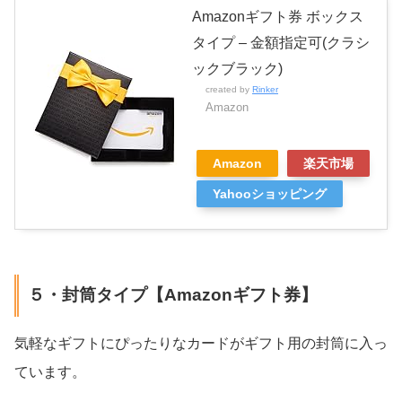
Amazonギフト券 ボックス
タイプ – 金額指定可(クラシ
ックブラック)
created by
Rinker
Amazon
Amazon
楽天市場
Yahooショッピング
５・封筒タイプ【Amazonギフト券】
気軽なギフトにぴったりなカードがギフト用の封筒に入っ
ています。