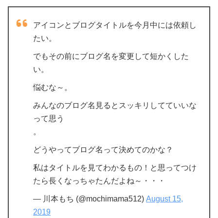
アイコンとブログタイトルを今月中には依頼し
たい。
でもその前にブログ名を変更して短かくした
い。
悩むな～。
みんなのブログ名見るとスッキリしてていいな
って思う
。
どうやってブログ名って決めてのかな？
私はタイトルを見てわかるもの！と思ってつけ
たら長くなっちゃたんだよね～・・・
— 川本もち (@mochimama512)
August 15,
2019