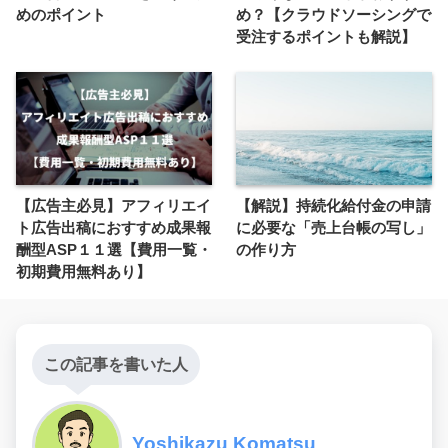
めのポイント
め？【クラウドソーシングで
受注するポイントも解説】
【広告主必見】アフィリエイ
【解説】持続化給付金の申請
ト広告出稿におすすめ成果報
に必要な「売上台帳の写し」
酬型ASP１１選【費用一覧・
の作り方
初期費用無料あり】
この記事を書いた人
Yoshikazu Komatsu