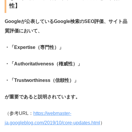
性】
Googleが公表しているGoogle検索のSEO評価、サイト品
質評価において、
・「Expertise（専門性）」
・「Authoritativeness（権威性）」
・「Trustworthiness（信頼性）」
が重要であると説明されています。
（参考URL：
https://webmaster-
ja.googleblog.com/2019/10/core-updates.html
）