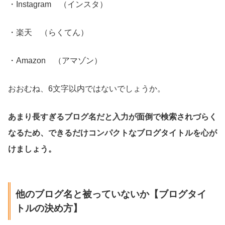
・Instagram （インスタ）
・楽天 （らくてん）
・Amazon （アマゾン）
おおむね、6文字以内ではないでしょうか。
あまり長すぎるブログ名だと入力が面倒で検索されづらく
なるため、できるだけコンパクトなブログタイトルを心が
けましょう。
他のブログ名と被っていないか【ブログタイ
トルの決め方】