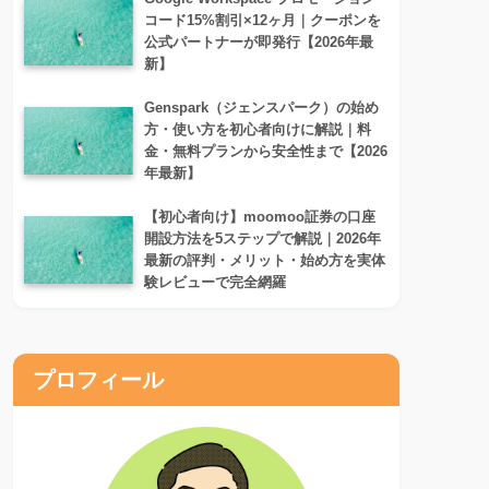
コード15%割引×12ヶ月｜クーポンを
公式パートナーが即発行【2026年最
新】
Genspark（ジェンスパーク）の始め
方・使い方を初心者向けに解説｜料
金・無料プランから安全性まで【2026
年最新】
【初心者向け】moomoo証券の口座
開設方法を5ステップで解説｜2026年
最新の評判・メリット・始め方を実体
験レビューで完全網羅
プロフィール