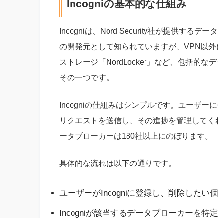
Incogniの基本的な仕組み
Incogniは、Nord Security社が提供するデ
の開発元として知られていますが、VPN以外に
ストレージ「NordLocker」など、包括的な
その一つです。
Incogniの仕組みはシンプルです。ユーザ
リクエストを送信し、その進捗を管理してくれます
ータブローカーは180社以上にのぼります。
具体的な流れは以下の通りです。
ユーザーがIncogniに登録し、削除したい
Incogniが該当するデータブローカーを特定