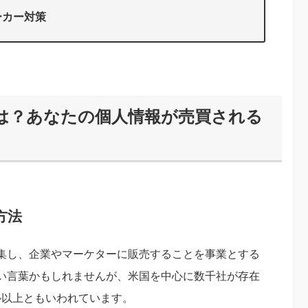
ーカー対策
は？あなたの個人情報が売買される
方法
集し、企業やマーケターに販売することを事業とする
い言葉かもしれませんが、米国を中心に数千社が存在
ドル以上ともいわれています。