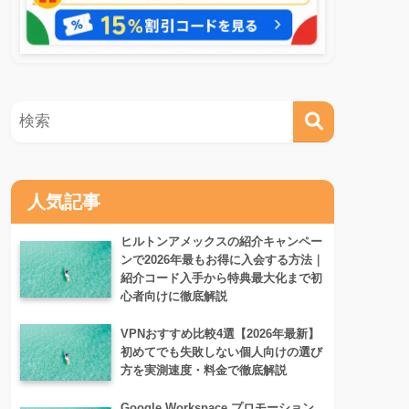
人気記事
ヒルトンアメックスの紹介キャンペー
ンで2026年最もお得に入会する方法｜
紹介コード入手から特典最大化まで初
心者向けに徹底解説
VPNおすすめ比較4選【2026年最新】
初めてでも失敗しない個人向けの選び
方を実測速度・料金で徹底解説
Google Workspace プロモーション