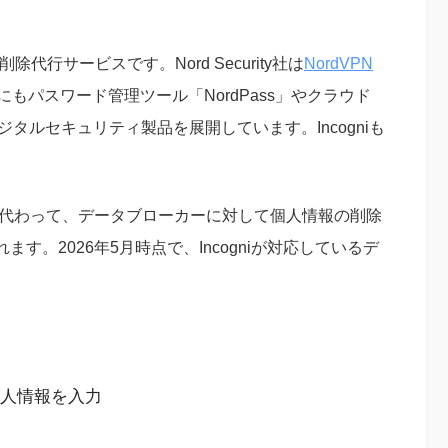
ータ削除代行サービスです。Nord Security社は
NordVPN
もパスワード管理ツール「NordPass」やクラウド
デジタルセキュリティ製品を展開しています。Incogniも
ーに代わって、データブローカーに対して個人情報の削除
。2026年5月時点で、Incogniが対応しているデ
個人情報を入力