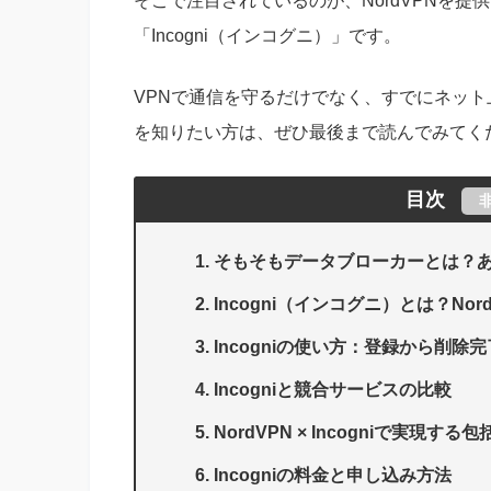
そこで注目されているのが、NordVPNを提供する
「Incogni（インコグニ）」です。
VPNで通信を守るだけでなく、すでにネッ
を知りたい方は、ぜひ最後まで読んでみてく
目次
そもそもデータブローカーとは？
Incogni（インコグニ）とは？No
Incogniの使い方：登録から削除
Incogniと競合サービスの比較
NordVPN × Incogniで実現
Incogniの料金と申し込み方法