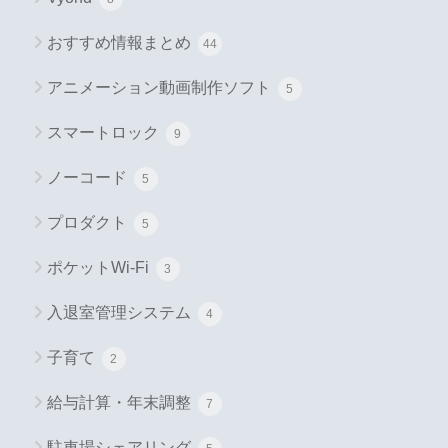
おすすめ情報まとめ
44
アニメーション動画制作ソフト
5
スマートロック
9
ノーコード
5
プロダクト
5
ポケットWi-Fi
3
入退室管理システム
4
子育て
2
給与計算・年末調整
7
駐車場シェアリング