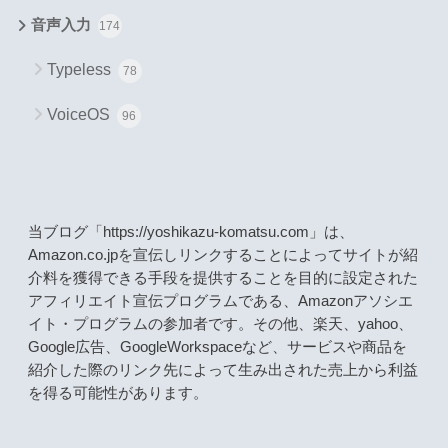
音声入力
174
Typeless
78
VoiceOS
96
当ブログ「https://yoshikazu-komatsu.com」は、
Amazon.co.jpを宣伝しリンクすることによってサイトが紹
介料を獲得できる手段を提供することを目的に設定された
アフィリエイト宣伝プログラムである、Amazonアソシエ
イト・プログラムの参加者です。その他、楽天、yahoo、
Google広告、GoogleWorkspaceなど、サービスや商品を
紹介した際のリンク先によって生み出された売上から利益
を得る可能性があります。