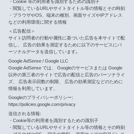
・Cookie 等の利用者を識別するための識別子
・閲覧しているURLやサイトタイトル等の情報とその時刻
・ブラウザやOS、端末の種別、画面サイズやIPアドレス
などの利用環境に関する情報
＜広告配信＞
サイト訪問者の行動や属性に基づいた広告を本サイトで配
信し、 広告の効果を測定するために以下のサービスにパ
ーソナルデータを送信しています｡
Google AdSense / Google LLC
Google AdSense では、 Googleのサービスまたは Google
以外の第三者のサイトで広告の配信と広告のパーソナライ
ズ、 広告表示回数の制限、 広告の効果測定などのために
情報を利用しています。
Googleのプライバシーポリシー:
https://policies.google.com/privacy
送信される情報:
・Cookie等の利用者を識別するための識別子
・閲覧しているURLやサイトタイトル等の情報とその時刻