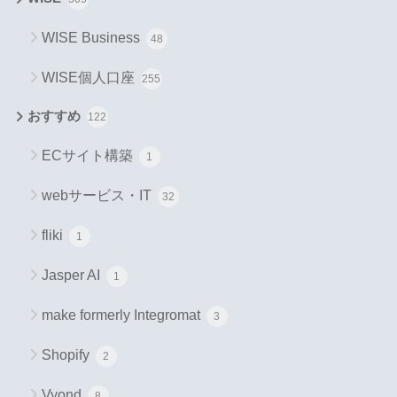
WISE Business
48
WISE個人口座
255
おすすめ
122
ECサイト構築
1
webサービス・IT
32
fliki
1
Jasper AI
1
make formerly Integromat
3
Shopify
2
Vyond
8