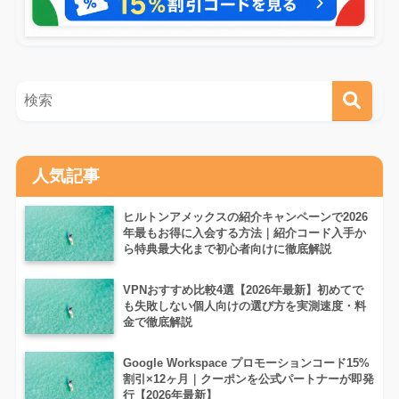
人気記事
ヒルトンアメックスの紹介キャンペーンで2026
年最もお得に入会する方法｜紹介コード入手か
ら特典最大化まで初心者向けに徹底解説
VPNおすすめ比較4選【2026年最新】初めてで
も失敗しない個人向けの選び方を実測速度・料
金で徹底解説
Google Workspace プロモーションコード15%
割引×12ヶ月｜クーポンを公式パートナーが即発
行【2026年最新】