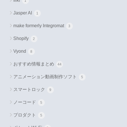
fliki
1
Jasper AI
1
make formerly Integromat
3
Shopify
2
Vyond
8
おすすめ情報まとめ
44
アニメーション動画制作ソフト
5
スマートロック
9
ノーコード
5
プロダクト
5