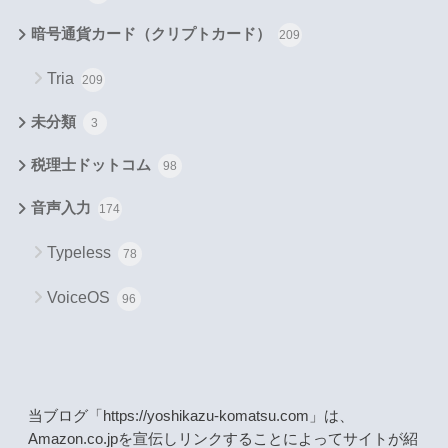
暗号通貨カード（クリプトカード）
209
Tria
209
未分類
3
税理士ドットコム
98
音声入力
174
Typeless
78
VoiceOS
96
当ブログ「https://yoshikazu-komatsu.com」は、
Amazon.co.jpを宣伝しリンクすることによってサイトが紹