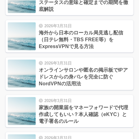
ステータスの意味と確定までの期間を徹
底解説
2026年3月31日
海外から日本のローカル局見逃し配信
（日テレ無料・TBS FREE等）を
ExpressVPNで見る方法
2026年3月31日
オンラインサロンや匿名の掲示板でIPア
ドレスからの身バレを完全に防ぐ
NordVPNの活用法
2026年3月31日
家族の開業届をマネーフォワードで代理
作成してもいい？本人確認（eKYC）と
電子署名のルール
2026年3月31日