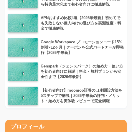
ら特典最大化まで初心者向けに徹底解説
VPNおすすめ比較4選【2026年最新】初めてで
も失敗しない個人向けの選び方を実測速度・料
金で徹底解説
Google Workspace プロモーションコード15%
割引×12ヶ月｜クーポンを公式パートナーが即発
行【2026年最新】
Genspark（ジェンスパーク）の始め方・使い方
を初心者向けに解説｜料金・無料プランから安
全性まで【2026年最新】
【初心者向け】moomoo証券の口座開設方法を
5ステップで解説｜2026年最新の評判・メリッ
ト・始め方を実体験レビューで完全網羅
プロフィール