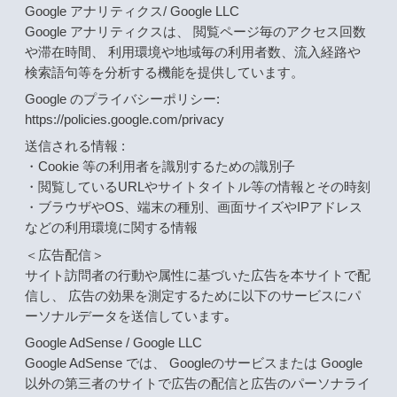
Google アナリティクス/ Google LLC
Google アナリティクスは、 閲覧ページ毎のアクセス回数
や滞在時間、 利用環境や地域毎の利用者数、流入経路や
検索語句等を分析する機能を提供しています。
Google のプライバシーポリシー:
https://policies.google.com/privacy
送信される情報 :
・Cookie 等の利用者を識別するための識別子
・閲覧しているURLやサイトタイトル等の情報とその時刻
・ブラウザやOS、端末の種別、画面サイズやIPアドレス
などの利用環境に関する情報
＜広告配信＞
サイト訪問者の行動や属性に基づいた広告を本サイトで配
信し、 広告の効果を測定するために以下のサービスにパ
ーソナルデータを送信しています｡
Google AdSense / Google LLC
Google AdSense では、 Googleのサービスまたは Google
以外の第三者のサイトで広告の配信と広告のパーソナライ