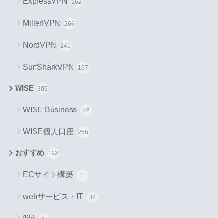
ExpressVPN
262
MillenVPN
266
NordVPN
241
SurfSharkVPN
167
WISE
305
WISE Business
48
WISE個人口座
255
おすすめ
122
ECサイト構築
1
webサービス・IT
32