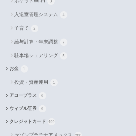
ポケットWi-Fi
3
入退室管理システム
4
子育て
2
給与計算・年末調整
7
駐車場シェアリング
5
お金
1
投資・資産運用
1
アコープラス
6
ウィブル証券
6
クレジットカード
499
セゾンプラチナアメックス
200