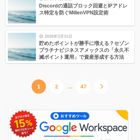
Discordの通話ブロック回避とIPアドレ
ス特定を防ぐMillenVPN設定術
2026年3月31日
貯めたポイントが勝手に増える？セゾン
プラチナビジネスアメックスの「永久不
滅ポイント運用」で資産形成する方法
1
2
…
47