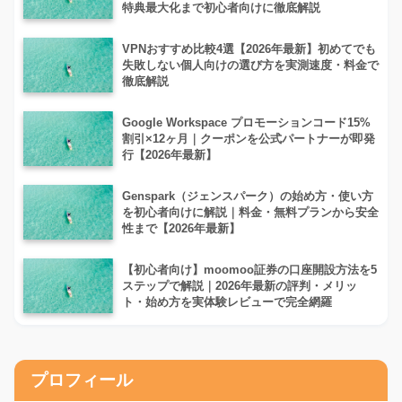
特典最大化まで初心者向けに徹底解説
VPNおすすめ比較4選【2026年最新】初めてでも
失敗しない個人向けの選び方を実測速度・料金で
徹底解説
Google Workspace プロモーションコード15%
割引×12ヶ月｜クーポンを公式パートナーが即発
行【2026年最新】
Genspark（ジェンスパーク）の始め方・使い方
を初心者向けに解説｜料金・無料プランから安全
性まで【2026年最新】
【初心者向け】moomoo証券の口座開設方法を5
ステップで解説｜2026年最新の評判・メリッ
ト・始め方を実体験レビューで完全網羅
プロフィール