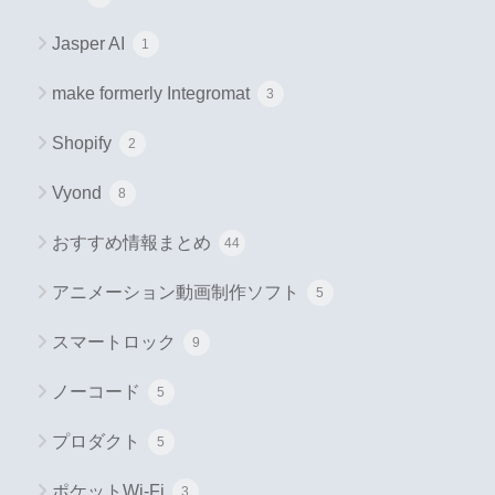
Jasper AI
1
make formerly Integromat
3
Shopify
2
Vyond
8
おすすめ情報まとめ
44
アニメーション動画制作ソフト
5
スマートロック
9
ノーコード
5
プロダクト
5
ポケットWi-Fi
3