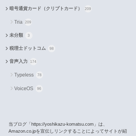
暗号通貨カード（クリプトカード）
209
Tria
209
未分類
3
税理士ドットコム
98
音声入力
174
Typeless
78
VoiceOS
96
当ブログ「https://yoshikazu-komatsu.com」は、
Amazon.co.jpを宣伝しリンクすることによってサイトが紹