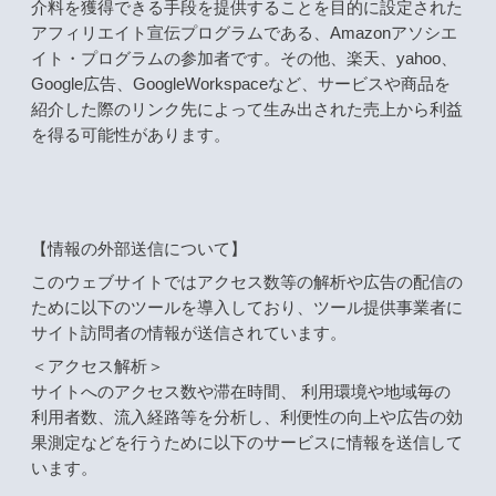
介料を獲得できる手段を提供することを目的に設定された
アフィリエイト宣伝プログラムである、Amazonアソシエ
イト・プログラムの参加者です。その他、楽天、yahoo、
Google広告、GoogleWorkspaceなど、サービスや商品を
紹介した際のリンク先によって生み出された売上から利益
を得る可能性があります。
【情報の外部送信について】
このウェブサイトではアクセス数等の解析や広告の配信の
ために以下のツールを導入しており、ツール提供事業者に
サイト訪問者の情報が送信されています。
＜アクセス解析＞
サイトへのアクセス数や滞在時間、 利用環境や地域毎の
利用者数、流入経路等を分析し、利便性の向上や広告の効
果測定などを行うために以下のサービスに情報を送信して
います。