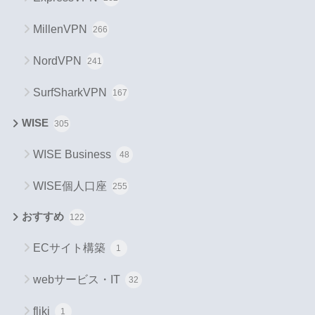
MillenVPN
266
NordVPN
241
SurfSharkVPN
167
WISE
305
WISE Business
48
WISE個人口座
255
おすすめ
122
ECサイト構築
1
webサービス・IT
32
fliki
1