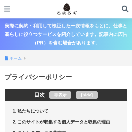
実際に契約・利用して検証した一次情報をもとに、仕事と
暮らしに役立つサービスを紹介しています。記事内に広告
（PR）を含む場合があります。
ホーム
プライバシーポリシー
目次
非表示
[
hide
]
私たちについて
このサイトが収集する個人データと収集の理由