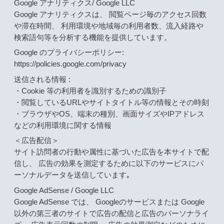
Google アナリティクス/ Google LLC
Google アナリティクスは、 閲覧ページ毎のアクセス回数
や滞在時間、 利用環境や地域毎の利用者数、流入経路や
検索語句等を分析する機能を提供しています。
Google のプライバシーポリシー:
https://policies.google.com/privacy
送信される情報 :
・Cookie 等の利用者を識別するための識別子
・閲覧しているURLやサイトタイトル等の情報とその時刻
・ブラウザやOS、端末の種別、画面サイズやIPアドレス
などの利用環境に関する情報
＜広告配信＞
サイト訪問者の行動や属性に基づいた広告を本サイトで配
信し、 広告の効果を測定するために以下のサービスにパ
ーソナルデータを送信しています｡
Google AdSense / Google LLC
Google AdSense では、 Googleのサービスまたは Google
以外の第三者のサイトで広告の配信と広告のパーソナライ