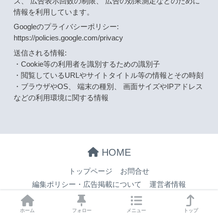
ズ、 広告表示回数の制限、 広告の効果測定などのために
情報を利用しています。
Googleのプライバシーポリシー:
https://policies.google.com/privacy
送信される情報:
・Cookie等の利用者を識別するための識別子
・閲覧しているURLやサイトタイトル等の情報とその時刻
・ブラウザやOS、 端末の種別、 画面サイズやIPアドレス
などの利用環境に関する情報
HOME
トップページ
お問合せ
編集ポリシー・広告掲載について
運営者情報
プライバシーポリシー
サイトマップ
ホーム
フォロー
メニュー
トップ
プライバシーポリシー