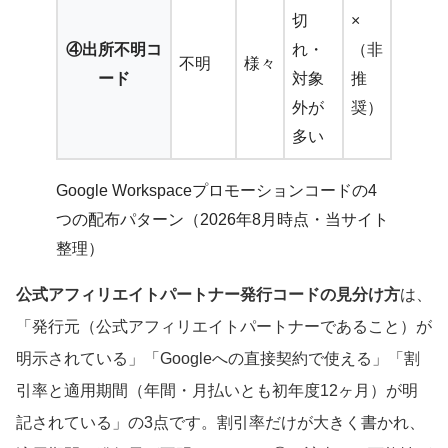
切
×
④出所不明コ
れ・
（非
不明
様々
ード
対象
推
外が
奨）
多い
Google Workspaceプロモーションコードの4
つの配布パターン（2026年8月時点・当サイト
整理）
公式アフィリエイトパートナー発行コードの見分け方
は、
「発行元（公式アフィリエイトパートナーであること）が
明示されている」「Googleへの直接契約で使える」「割
引率と適用期間（年間・月払いとも初年度12ヶ月）が明
記されている」の3点です。割引率だけが大きく書かれ、