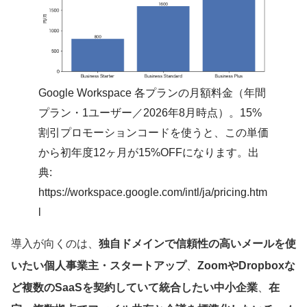
Google Workspace 各プランの月額料金（年間
プラン・1ユーザー／2026年8月時点）。15%
割引プロモーションコードを使うと、この単価
から初年度12ヶ月が15%OFFになります。出
典:
https://workspace.google.com/intl/ja/pricing.htm
l
導入が向くのは、
独自ドメインで信頼性の高いメールを使
いたい個人事業主・スタートアップ
、
ZoomやDropboxな
ど複数のSaaSを契約していて統合したい中小企業
、
在