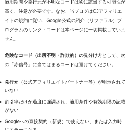
適用期間や発行元が不明なコードは④に該当する可能性が
高く、注意が必要です。なお、当ブログはCJアフィリエ
イトの規約に従い、Google公式の紹介（リファラル）プ
ログラムのリンク・コードは本ページに一切掲載していま
せん。
危険なコード（出所不明・詐欺的）の見分け方
として、次
の「赤信号」に当てはまるコードは避けてください。
発行元（公式アフィリエイトパートナー等）が明示されて
いない
割引率だけが過度に強調され、適用条件や有効期限の記載
がない
Googleへの直接契約（新規）で使えない、または入力時
にエラーになる