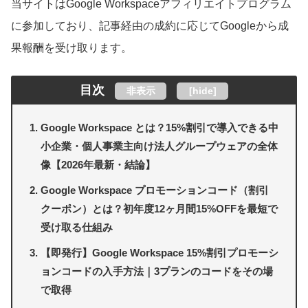
当サイトはGoogle Workspaceアフィリエイトプログラム
に参加しており、記事経由の成約に応じてGoogleから成
果報酬を受け取ります。
目次
非表示
[
hide
]
Google Workspace とは？15%割引で導入できる中
小企業・個人事業主向け法人グループウェアの全体
像【2026年最新・結論】
Google Workspace プロモーションコード（割引
クーポン）とは？初年度12ヶ月間15%OFFを最短で
受け取る仕組み
【即発行】Google Workspace 15%割引プロモーシ
ョンコードの入手方法｜3プランのコードをその場
で取得