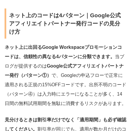
ネット上のコードは4パターン｜Google公式
アフィリエイトパートナー発行コードの見分
け方
ネット上に出回るGoogle Workspaceプロモーションコ
ードは、信頼性の異なる4パターンに分類できます。
当ブ
ログが提供するのは
Google公式アフィリエイトパートナ
ー発行（パターン①）
で、Googleの申込フローで正常に
適用される正規の15%OFFコードです。出所不明のコード
（パターン④）は入力時にエラーになることが多く、14
日間の無料試用期間を無駄に消費するリスクがあります。
見分けるときは割引率だけでなく「適用期間」も必ず確認
してください。
割引率が同じでも、適用が数か月だけのコ