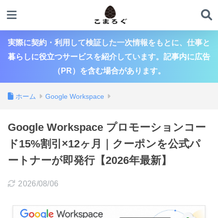
実際に契約・利用して検証した一次情報をもとに、仕事と
暮らしに役立つサービスを紹介しています。記事内に広告
（PR）を含む場合があります。
ホーム
Google Workspace
Google Workspace プロモーションコー
ド15%割引×12ヶ月｜クーポンを公式パ
ートナーが即発行【2026年最新】
2026/08/06