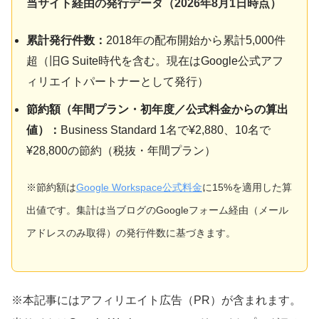
当サイト経由の発行データ（
2026年8月1日
時点）
累計発行件数：
2018年の配布開始から累計5,000件
超（旧G Suite時代を含む。現在はGoogle公式アフ
ィリエイトパートナーとして発行）
節約額（年間プラン・初年度／公式料金からの算出
値）：
Business Standard 1名で¥2,880、10名で
¥28,800の節約（税抜・年間プラン）
※節約額は
Google Workspace公式料金
に15%を適用した算
出値です。集計は当ブログのGoogleフォーム経由（メール
アドレスのみ取得）の発行件数に基づきます。
※本記事にはアフィリエイト広告（PR）が含まれます。