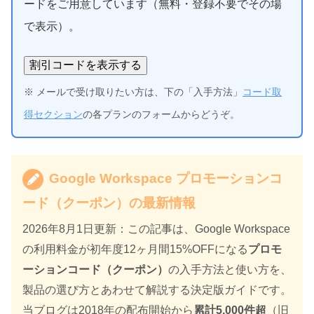
ードをご用意しています（無料・登録不要でその場
で表示）。
割引コードを表示する
※ メールで受け取りたい方は、下の「入手方法」
コード取
得セクション
の各プランのフォームからどうぞ。
Google Workspace プロモーションコ
ード（クーポン）の最新情報
2026年8月1日
更新：この記事は、Google Workspace
の利用料金が初年度12ヶ月間15%OFFになる
プロモ
ーションコード（クーポン）
の入手方法と使い方を、
製品の選び方とあわせて解説する決定版ガイドです。
当ブログは2018年の配布開始から
累計5,000件超
（旧