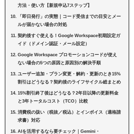
方法・使い方【新規申込7ステップ】
「即日発行」の実態｜コード受信までの目安とメー
ルが届かない場合の対処
契約後すぐ使える！Google Workspace初期設定ガ
イド（ドメイン認証・メール設定）
Google Workspace プロモーションコードが使え
ない場合の5つの原因と原因別の解決手順
ユーザー追加・プラン変更・解約・更新のとき15%
割引はどうなる？契約後のライフサイクル総まとめ
15%割引終了後はどうなる？2年目以降の更新料金
と3年トータルコスト（TCO）比較
消費税の扱い（税抜／税込）とインボイス（適格請
求書）対応
AIを活用するなら要チェック｜Gemini・