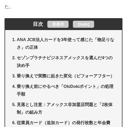
た。
目次
非表示
[
hide
]
ANA JCB法人カードを3年使って感じた「物足りな
さ」の正体
セゾンプラチナビジネスアメックスを選んだ4つの
決め手
乗り換えで実際に起きた変化（ビフォーアフター）
乗り換え前にやるべき「OkiDokiポイント」の処理
手順
見落とし注意：アメックス非加盟店問題と「2枚体
制」の組み方
従業員カード（追加カード）の発行枚数と年会費