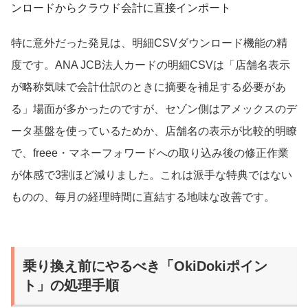
ンロードからクラウド会計に直接インポート
特に意外だった発見は、明細CSVダウンロード機能の精
度です。ANA JCB法人カードの明細CSVは「店舗名表示
が略称気味で会計仕訳のときに摘要を補足する必要があ
る」場面が多かったのですが、セゾン側はアメックスのデ
ータ基盤を使っているためか、店舗名の表示が比較的明瞭
で、freee・マネーフォワードへの取り込み後の修正作業
が体感で3割ほど減りました。これは派手な特典ではない
ものの、毎月の経理時間に直結する地味な改善です。
乗り換え前にやるべき「OkiDokiポイン
ト」の処理手順