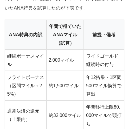
いたANA特典を試算したのが下表です。
年間で得ていた
ANA特典の内訳
ANAマイル
前提・備考
（試算）
継続ボーナスマイ
ワイドゴールド
2,000マイル
ル
継続時の付与
フライトボーナス
年12搭乗・1区間
（区間マイル＋2
約1,500マイル
500マイル換算で
5%）
算出
年間移行上限80,
通常決済の還元
約32,000マイル
000マイルで頭打
（上限内）
ち