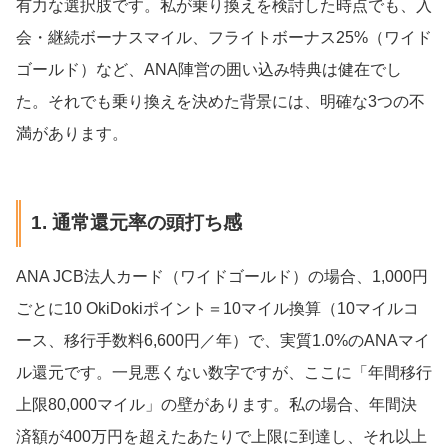
有力な選択肢です。私が乗り換えを検討した時点でも、入
会・継続ボーナスマイル、フライトボーナス25%（ワイド
ゴールド）など、ANA陣営の囲い込み特典は健在でし
た。それでも乗り換えを決めた背景には、明確な3つの不
満があります。
1. 通常還元率の頭打ち感
ANA JCB法人カード（ワイドゴールド）の場合、1,000円
ごとに10 OkiDokiポイント＝10マイル換算（10マイルコ
ース、移行手数料6,600円／年）で、実質1.0%のANAマイ
ル還元です。一見悪くない数字ですが、ここに「年間移行
上限80,000マイル」の壁があります。私の場合、年間決
済額が400万円を超えたあたりで上限に到達し、それ以上