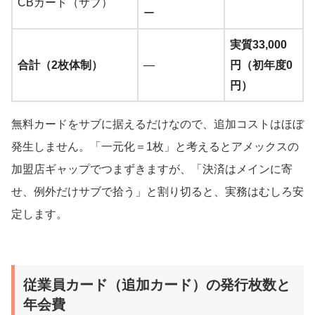
CBカード（サブ）
ー
実質33,000
合計（2枚体制）
—
円（初年度0
円）
無料カードをサブに据えるだけなので、追加コストはほぼ
発生しません。「一元化＝1枚」と考えるとアメックスの
加盟店ギャップでつまずきますが、「決済はメインに寄
せ、例外だけサブで拾う」と割り切ると、実務はむしろ安
定します。
従業員カード（追加カード）の発行枚数と
年会費