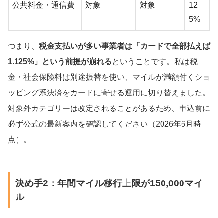
公共料金・通信費
対象
対象
12
5%
つまり、
税金支払いが多い事業者は「カードで全部払えば
1.125%」という前提が崩れる
ということです。私は税
金・社会保険料は別途振替を使い、マイルが満額付くショ
ッピング系決済をカードに寄せる運用に切り替えました。
対象外カテゴリーは改定されることがあるため、申込前に
必ず公式の最新案内を確認してください（2026年6月時
点）。
決め手2：年間マイル移行上限が150,000マイ
ル