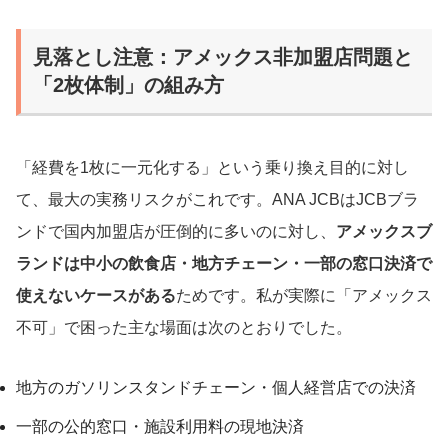
見落とし注意：アメックス非加盟店問題と
「2枚体制」の組み方
「経費を1枚に一元化する」という乗り換え目的に対し
て、最大の実務リスクがこれです。ANA JCBはJCBブラ
ンドで国内加盟店が圧倒的に多いのに対し、
アメックスブ
ランドは中小の飲食店・地方チェーン・一部の窓口決済で
使えないケースがある
ためです。私が実際に「アメックス
不可」で困った主な場面は次のとおりでした。
地方のガソリンスタンドチェーン・個人経営店での決済
一部の公的窓口・施設利用料の現地決済