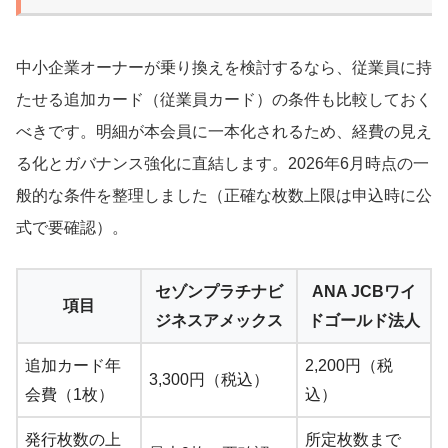
中小企業オーナーが乗り換えを検討するなら、従業員に持
たせる追加カード（従業員カード）の条件も比較しておく
べきです。明細が本会員に一本化されるため、経費の見え
る化とガバナンス強化に直結します。2026年6月時点の一
般的な条件を整理しました（正確な枚数上限は申込時に公
式で要確認）。
セゾンプラチナビ
ANA JCBワイ
項目
ジネスアメックス
ドゴールド法人
追加カード年
2,200円（税
3,300円（税込）
会費（1枚）
込）
発行枚数の上
所定枚数まで