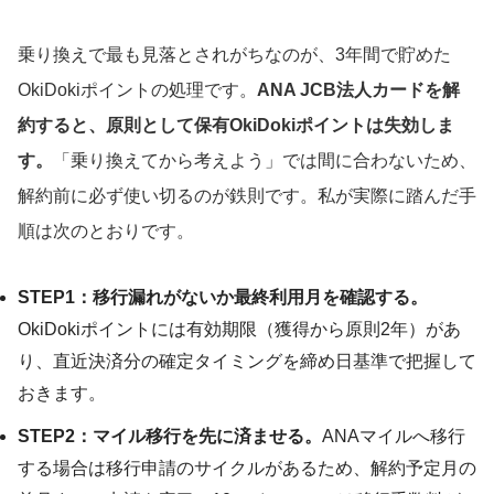
乗り換えで最も見落とされがちなのが、3年間で貯めた
OkiDokiポイントの処理です。
ANA JCB法人カードを解
約すると、原則として保有OkiDokiポイントは失効しま
す。
「乗り換えてから考えよう」では間に合わないため、
解約前に必ず使い切るのが鉄則です。私が実際に踏んだ手
順は次のとおりです。
STEP1：移行漏れがないか最終利用月を確認する。
OkiDokiポイントには有効期限（獲得から原則2年）があ
り、直近決済分の確定タイミングを締め日基準で把握して
おきます。
STEP2：マイル移行を先に済ませる。
ANAマイルへ移行
する場合は移行申請のサイクルがあるため、解約予定月の