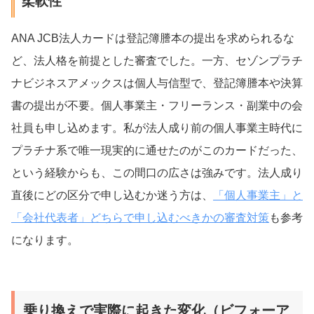
柔軟性
ANA JCB法人カードは登記簿謄本の提出を求められるな
ど、法人格を前提とした審査でした。一方、セゾンプラチ
ナビジネスアメックスは個人与信型で、登記簿謄本や決算
書の提出が不要。個人事業主・フリーランス・副業中の会
社員も申し込めます。私が法人成り前の個人事業主時代に
プラチナ系で唯一現実的に通せたのがこのカードだった、
という経験からも、この間口の広さは強みです。法人成り
直後にどの区分で申し込むか迷う方は、
「個人事業主」と
「会社代表者」どちらで申し込むべきかの審査対策
も参考
になります。
乗り換えで実際に起きた変化（ビフォーア