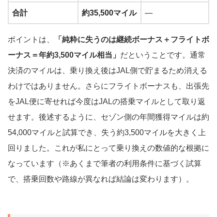
合計
約35,500マイル
—
ポイントは、
「純粋に失うのは継続ボーナス＋フライトボ
ーナス＝年約3,500マイル相当」
だということです。通常
決済のマイルは、乗り換え後はJAL側で貯まるため消える
わけではありません。さらにフライトボーナスも、出張先
をJAL便に寄せれば今度はJALの搭乗マイルとして取り返
せます。後述するように、セゾン側の年間獲得マイルは約
54,000マイルと試算でき、失う約3,500マイルを大きく上
回りました。これが私にとって乗り換えの数値的な根拠に
なっています（※あくまで筆者の利用条件に基づく試算
で、搭乗回数や路線が異なれば結論は変わります）。