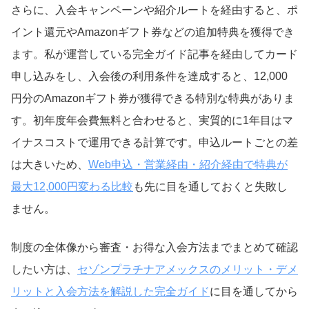
さらに、入会キャンペーンや紹介ルートを経由すると、ポ
イント還元やAmazonギフト券などの追加特典を獲得でき
ます。私が運営している完全ガイド記事を経由してカード
申し込みをし、入会後の利用条件を達成すると、12,000
円分のAmazonギフト券が獲得できる特別な特典がありま
す。初年度年会費無料と合わせると、実質的に1年目はマ
イナスコストで運用できる計算です。申込ルートごとの差
は大きいため、
Web申込・営業経由・紹介経由で特典が
最大12,000円変わる比較
も先に目を通しておくと失敗し
ません。
制度の全体像から審査・お得な入会方法までまとめて確認
したい方は、
セゾンプラチナアメックスのメリット・デメ
リットと入会方法を解説した完全ガイド
に目を通してから