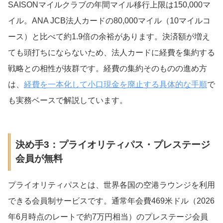
SAISONマイルクラブの年間マイル移行上限は150,000マ
イル。ANA JCB法人カードの80,000マイル（10マイルコ
ース）と比べて約1.9倍の余裕があります。決済額が増え
ても頭打ちにならないため、法人カードに経費を集約する
戦略との相性が抜群です。経費の集約そのものの進め方
は、
経費を一本化して小口現金を廃止する具体的な手順
で
も実務ベースで解説しています。
決め手3：プライオリティパス・プレステージ
会員が無料
プライオリティパスとは、世界各国の空港ラウンジを利用
できる会員制サービスです。通常年会費469米ドル（2026
年6月時点のレートで約7万円相当）のプレステージ会員