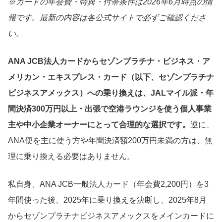
※カードの年会費・特典・付帯条件は2026年6月時点の情
報です。最新の内容は各公式サイトで必ずご確認くださ
い。
ANA JCB法人カードからセゾンプラチナ・ビジネス・ア
メリカン・エキスプレス・カード（以下、セゾンプラチナ
ビジネスアメックス）への乗り換えは、JALマイル派・年
間決済300万円以上・出張で空港ラウンジを使う個人事業
主や中小企業オーナーにとって合理的な選択です。
逆に、
ANA便を主に使う方や年間決済額200万円未満の方は、無
理に乗り換える必要はありません。
私自身、ANA JCB一般法人カード（年会費2,200円）を3
年間使った後、2025年に乗り換えを決断し、2025年8月
からセゾンプラチナビジネスアメックスをメインカードに