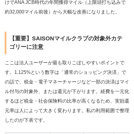
けでANA JCB時代の年間獲得マイル（上限頭打ち込みで
約32,000マイル前後）から大幅な改善になりました。
【重要】SAISONマイルクラブの対象外カテ
ゴリーに注意
ここは法人ユーザーが最も取りこぼしやすいポイントで
す。1.125%という数字は「通常のショッピング決済」で
の話で、税金・電子マネーチャージなど一部の決済はマイ
ル付与の対象外、または還元が下がります。経費を一元化
するほど税金・社会保険料の比率が高くなるため、実効還
元率は人によって大きく変わります。私の利用範囲で整理
したのが下表です。