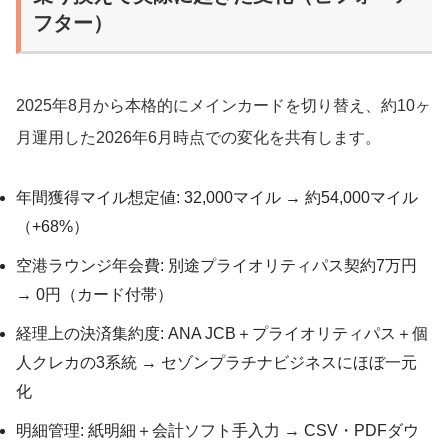
フター）
2025年8月から本格的にメインカードを切り替え、約10ヶ
月運用した2026年6月時点での変化を共有します。
年間獲得マイル想定値: 32,000マイル → 約54,000マイル
（+68%）
空港ラウンジ年会費: 別途プライオリティパス契約7万円
→ 0円（カード付帯）
経理上の決済集約度: ANA JCB＋プライオリティパス＋個
人クレカの3系統 → セゾンプラチナビジネスにほぼ一元
化
明細管理: 紙明細＋会計ソフト手入力 → CSV・PDFダウ