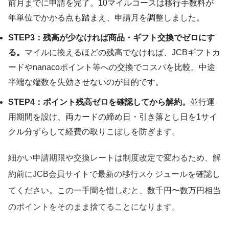
前月までに申請を完了。10マイルコースは移行手数料が
年単位でかかる点も踏まえ、申請月を調整しました。
STEP3：残高が少なければ商品・ギフト交換でゼロにす
る。
マイルに換えるほどの残高でなければ、JCBギフトカ
ードやnanacoポイント等への交換でコスパを比較。中途
半端な端数を失効させないのが目的です。
STEP4：ポイント残高ゼロを確認してから解約。
並行運
用期間を設け、両カードの締め日・引き落とし日を1サイ
クル分ずらして経費の取りこぼしを防ぎます。
細かい申請期限や交換レートは制度改定で変わるため、解
約前にJCB会員サイトで最新の移行スケジュールを確認し
てください。この一手間を惜しむと、数千円〜数万円相当
のポイントをそのまま捨てることになります。