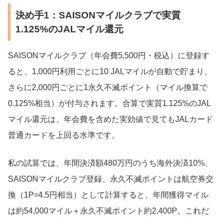
決め手1：SAISONマイルクラブで実質
1.125%のJALマイル還元
SAISONマイルクラブ（年会費5,500円・税込）に登録す
ると、1,000円利用ごとに10 JALマイルが自動で貯まり、
さらに2,000円ごとに1永久不滅ポイント（マイル換算で
0.125%相当）が付与されます。合算で実質1.125%のJAL
マイル還元は、年会費を含めた実効値で見てもJALカード
普通カードを上回る水準です。
私の試算では、年間決済額480万円のうち海外決済10%、
SAISONマイルクラブ登録、永久不滅ポイントは航空券交
換（1P=4.5円相当）として計算すると、年間獲得マイル
は約54,000マイル＋永久不滅ポイント約2,400P。これだ