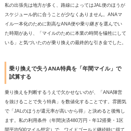
私の出張先は地方が多く、路線によってはJAL便のほうが
スケジュール的に合うことが少なくありません。ANAマ
イル一本化のために割高なANA便や乗り継ぎを選んでい
た時期があり、「マイルのために本業の時間を犠牲にして
いる」と気づいたのが乗り換えの最終的な引き金でした。
乗り換えで失うANA特典を「年間マイル」で
試算する
乗り換えを判断するうえで欠かせないのが、「ANA陣営
を抜けることで失う特典」を数値化することです。雰囲気
で「JALのほうが還元率が高いから得」と決めると後悔し
ます。私の利用条件（年間決済480万円・年12搭乗・1区
間平均500マイル想定）で、ワイドゴールド継続時に得て