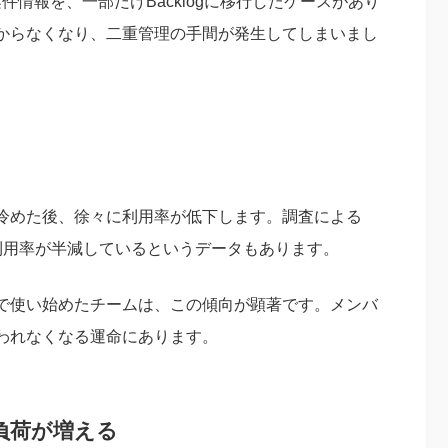
件情報を、一部だけBacklogに移行したケースがあり
からなくなり、二重管理の手間が発生してしまいまし
冷めた後、徐々に利用率が低下します。調査による
利用率が半減しているというデータもあります。
で使い始めたチームは、この傾向が顕著です。メンバ
われなくなる運命にあります。
務負荷が増える