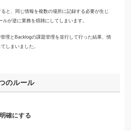
追加すると、同じ情報を複数の場所に記録する必要が生じ
ールが逆に業務を煩雑にしてしまいます。
ue管理とBacklogの課題管理を並行して行った結果、情
ってしまいました。
3つのルール
を明確にする