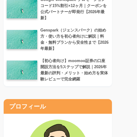
コード15%割引×12ヶ月｜クーポンを
公式パートナーが即発行【2026年最
新】
Genspark（ジェンスパーク）の始め
方・使い方を初心者向けに解説｜料
金・無料プランから安全性まで【2026
年最新】
【初心者向け】moomoo証券の口座
開設方法を5ステップで解説｜2026年
最新の評判・メリット・始め方を実体
験レビューで完全網羅
プロフィール