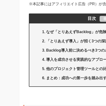
※本記事にはアフィリエイト広告（PR）が
目次
なぜ「とりあえずBacklog」が危
「とりあえず導入」が招く3つの深
Backlog導入前に決めるべき3つ
導入を成功させる実践的なアプロ
他のプロジェクト管理ツールとの
まとめ：成功への第一歩を踏み出