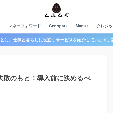
N
マネーフォワード
Genspark
Manus
クレジッ
とに、仕事と暮らしに役立つサービスを紹介しています。
」は失敗のもと！導入前に決めるべ