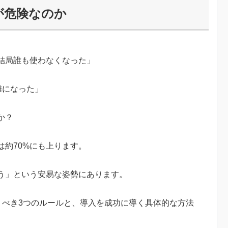
」が危険なのか
結局誰も使わなくなった」
雑になった」
か？
約70%にも上ります。
う」という安易な姿勢にあります。
おくべき3つのルールと、導入を成功に導く具体的な方法