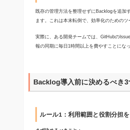
既存の管理方法を整理せずにBacklogを
ます。これは本末転倒で、効率化のためのツ
実際に、ある開発チームでは、GitHubのIss
報の同期に毎日1時間以上を費やすことにな
Backlog導入前に決めるべき
ルール1：利用範囲と役割分担