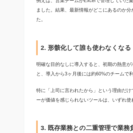
例えば、営業チームがExcelで管理していた案
ました。結果、最新情報がどこにあるのか分
た。
2. 形骸化して誰も使わなくなる
明確な目的なしに導入すると、初期の熱意が
と、導入から3ヶ月後には約60%のチームで
特に「上司に言われたから」という理由だけ
ーが価値を感じられないツールは、いずれ使
3. 既存業務との二重管理で業