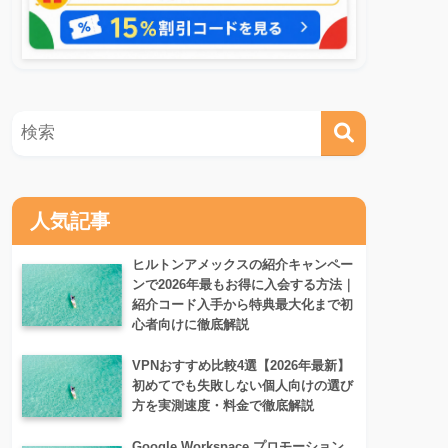
人気記事
ヒルトンアメックスの紹介キャンペー
ンで2026年最もお得に入会する方法｜
紹介コード入手から特典最大化まで初
心者向けに徹底解説
VPNおすすめ比較4選【2026年最新】
初めてでも失敗しない個人向けの選び
方を実測速度・料金で徹底解説
Google Workspace プロモーション