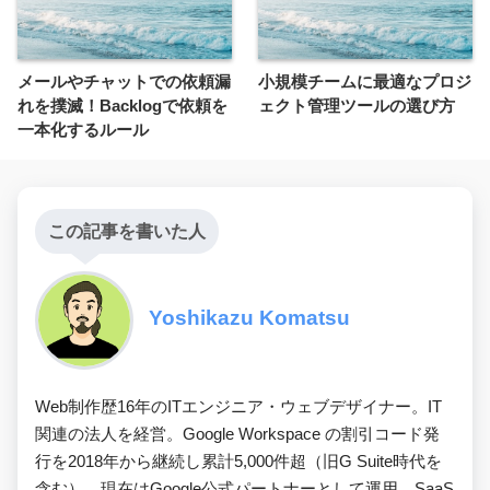
メールやチャットでの依頼漏
小規模チームに最適なプロジ
れを撲滅！Backlogで依頼を
ェクト管理ツールの選び方
一本化するルール
この記事を書いた人
Yoshikazu Komatsu
Web制作歴16年のITエンジニア・ウェブデザイナー。IT
関連の法人を経営。Google Workspace の割引コード発
行を2018年から継続し累計5,000件超（旧G Suite時代を
含む）、現在はGoogle公式パートナーとして運用。SaaS