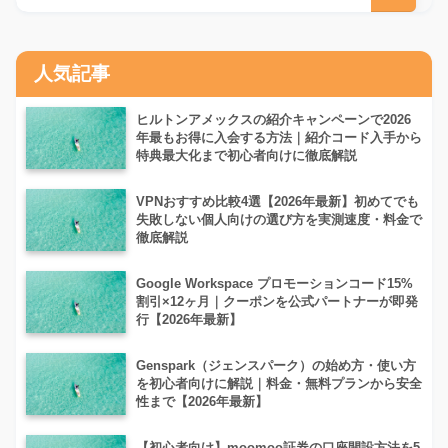
人気記事
ヒルトンアメックスの紹介キャンペーンで2026
年最もお得に入会する方法｜紹介コード入手から
特典最大化まで初心者向けに徹底解説
VPNおすすめ比較4選【2026年最新】初めてでも
失敗しない個人向けの選び方を実測速度・料金で
徹底解説
Google Workspace プロモーションコード15%
割引×12ヶ月｜クーポンを公式パートナーが即発
行【2026年最新】
Genspark（ジェンスパーク）の始め方・使い方
を初心者向けに解説｜料金・無料プランから安全
性まで【2026年最新】
【初心者向け】moomoo証券の口座開設方法を5