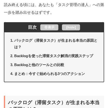
読み終える頃には、あなたも「タスク管理の達人」への第
一歩を踏み出せるはずです。
目次
非表示
[
hide
]
バックログ（滞留タスク）が生まれる本当の原因と
は？
Backlogを使った滞留タスク解消の実践ステップ
Backlogと他のツールとの比較
まとめ：今すぐ始められる3つのアクション
バックログ（滞留タスク）が生まれる本当