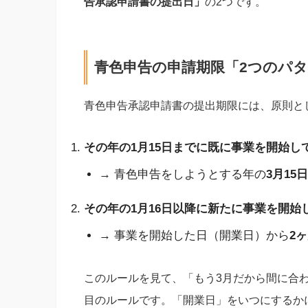
告承認申請書の提出日」
の2つです。
青色申告の申請期限「2つのパ
青色申告承認申請書の提出期限には、原則と
その年の1月15日までに既に事業を開始し
→ 青色申告をしようとする年の
3月15
その年の1月16日以降に新たに事業を開始
→ 事業を開始した日（開業日）から
2
このルールを見て、「もう3月だから間に合
目のルールです。「開業日」をいつにするか