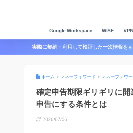
Google Workspace
WISE
VP
実際に契約・利用して検証した一次情報をも
ホーム
マネーフォワード
マネーフォワー
確定申告期限ギリギリに開
申告にする条件とは
2026/07/06