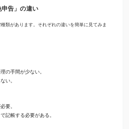
色申告」の違い
2種類があります。それぞれの違いを簡単に見てみま
経理の手間が少ない。
はない。
が必要。
）で記帳する必要がある。