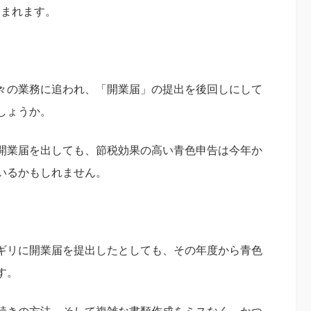
含まれます。
々の業務に追われ、「開業届」の提出を後回しにして
しょうか。
開業届を出しても、節税効果の高い青色申告は今年か
いるかもしれません。
ギリに開業届を提出したとしても、その年度から青色
す。