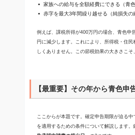
家族への給与を全額経費にできる（青
赤字を最大3年間繰り越せる（純損失の
例えば、課税所得が400万円の場合、青色申告
円に減少します。これにより、所得税・住民
しくありません。この節税効果の大きさこそ
【最重要】その年から青色申
ここからが本題です。確定申告期限が迫る中で
を適用するための条件について解説します。