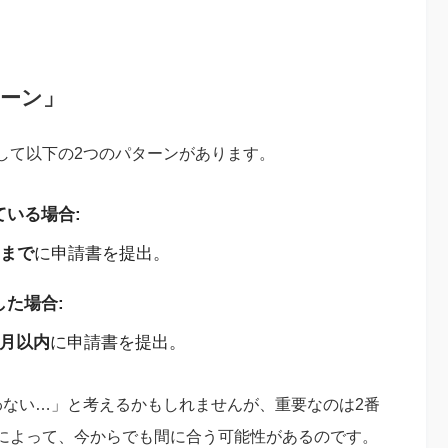
ターン」
して以下の2つのパターンがあります。
ている場合:
日まで
に申請書を提出。
した場合:
ヶ月以内
に申請書を提出。
わない…」と考えるかもしれませんが、重要なのは2番
によって、今からでも間に合う可能性があるのです。