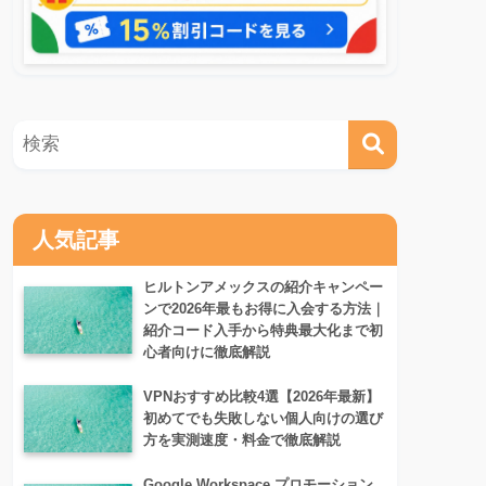
人気記事
ヒルトンアメックスの紹介キャンペー
ンで2026年最もお得に入会する方法｜
紹介コード入手から特典最大化まで初
心者向けに徹底解説
VPNおすすめ比較4選【2026年最新】
初めてでも失敗しない個人向けの選び
方を実測速度・料金で徹底解説
Google Workspace プロモーション