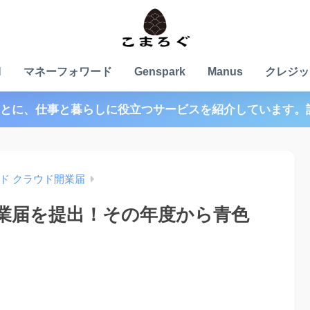
N
マネーフォワード
Genspark
Manus
クレジッ
とに、仕事と暮らしに役立つサービスを紹介しています。
ド クラウド開業届
業届を提出！その年度から青色