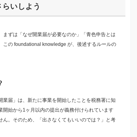
さらいしよう
、まずは「なぜ開業届が必要なのか」「青色申告とは
undational knowledge が、後述するルールの
？
開業届」は、新たに事業を開始したことを税務署に知
業開始から1ヶ月以内の提出が義務付けられています
せん。そのため、「出さなくてもいいのでは？」と考