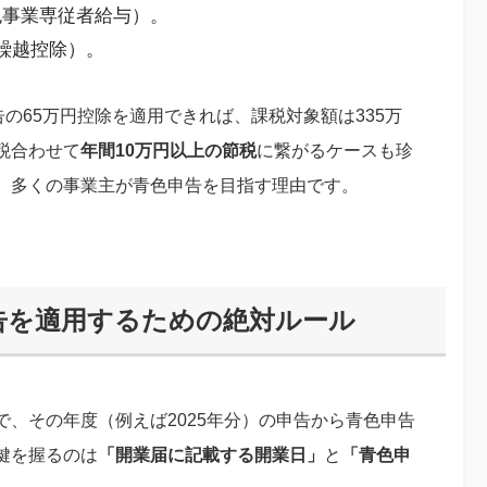
色事業専従者給与）。
繰越控除）。
の65万円控除を適用できれば、課税対象額は335万
税合わせて
年間10万円以上の節税
に繋がるケースも珍
、多くの事業主が青色申告を目指す理由です。
告を適用するための絶対ルール
、その年度（例えば2025年分）の申告から青色申告
鍵を握るのは
「開業届に記載する開業日」
と
「青色申