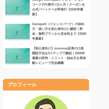
コード15%割引×12ヶ月｜クーポンを
公式パートナーが即発行【2026年最
新】
Genspark（ジェンスパーク）の始め
方・使い方を初心者向けに解説｜料
金・無料プランから安全性まで【2026
年最新】
【初心者向け】moomoo証券の口座
開設方法を5ステップで解説｜2026年
最新の評判・メリット・始め方を実体
験レビューで完全網羅
プロフィール