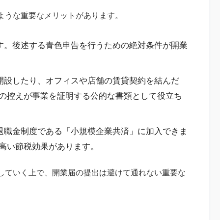
ような重要なメリットがあります。
す。後述する青色申告を行うための絶対条件が開業
開設したり、オフィスや店舗の賃貸契約を結んだ
の控えが事業を証明する公的な書類として役立ち
退職金制度である「小規模企業共済」に加入できま
高い節税効果があります。
していく上で、開業届の提出は避けて通れない重要な