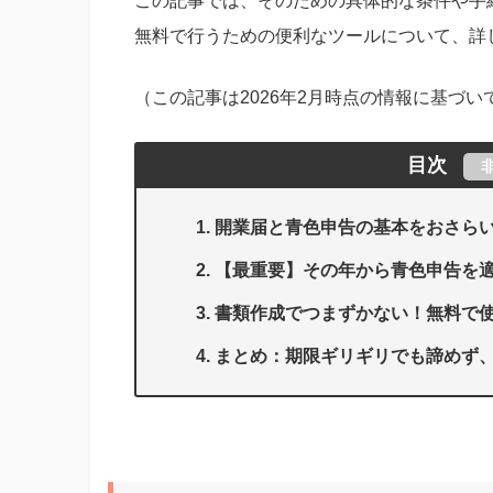
この記事では、そのための具体的な条件や手
無料で行うための便利なツールについて、詳
（この記事は2026年2月時点の情報に基づい
目次
開業届と青色申告の基本をおさら
【最重要】その年から青色申告を
書類作成でつまずかない！無料で
まとめ：期限ギリギリでも諦めず