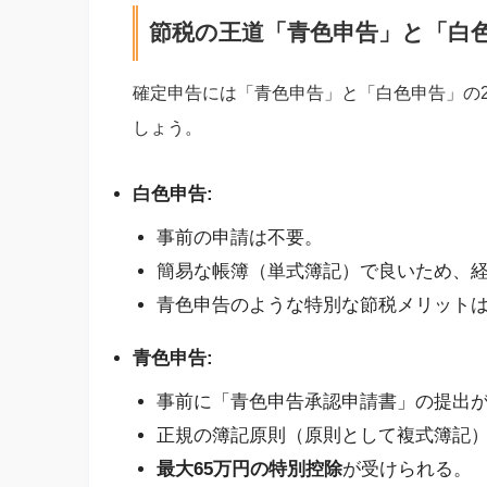
節税の王道「青色申告」と「白
確定申告には「青色申告」と「白色申告」の
しょう。
白色申告:
事前の申請は不要。
簡易な帳簿（単式簿記）で良いため、
青色申告のような特別な節税メリット
青色申告:
事前に「青色申告承認申請書」の提出
正規の簿記原則（原則として複式簿記
最大65万円の特別控除
が受けられる。