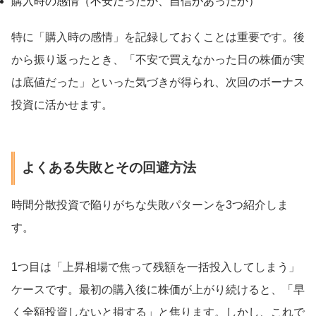
購入時の感情（不安だったか、自信があったか）
特に「購入時の感情」を記録しておくことは重要です。後
から振り返ったとき、「不安で買えなかった日の株価が実
は底値だった」といった気づきが得られ、次回のボーナス
投資に活かせます。
よくある失敗とその回避方法
時間分散投資で陥りがちな失敗パターンを3つ紹介しま
す。
1つ目は「上昇相場で焦って残額を一括投入してしまう」
ケースです。最初の購入後に株価が上がり続けると、「早
く全額投資しないと損する」と焦ります。しかし、これで