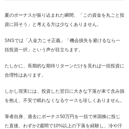
夏のボーナスが振り込まれた瞬間、「この資金を丸ごと投
資に回そう」と考える方は少なくありません。
SNSでは「入金力こそ正義」「機会損失を避けるなら一
括投資一択」という声が目立ちます。
たしかに、長期的な期待リターンだけを見れば一括投資に
合理性はあります。
しかし現実には、投資した翌日に大きな下落が来て含み損
を抱え、不安で眠れなくなるケースも珍しくありません。
筆者自身、過去にボーナス50万円を一括で米国株に投じ
た直後、わずか2週間で10%以上の下落を経験し、冷や汗