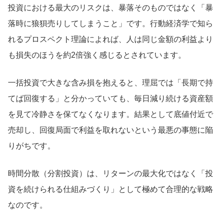
投資における最大のリスクは、暴落そのものではなく「暴
落時に狼狽売りしてしまうこと」です。行動経済学で知ら
れるプロスペクト理論によれば、人は同じ金額の利益より
も損失のほうを約2倍強く感じるとされています。
一括投資で大きな含み損を抱えると、理屈では「長期で持
てば回復する」と分かっていても、毎日減り続ける資産額
を見て冷静さを保てなくなります。結果として底値付近で
売却し、回復局面で利益を取れないという最悪の事態に陥
りがちです。
時間分散（分割投資）は、リターンの最大化ではなく「投
資を続けられる仕組みづくり」として極めて合理的な戦略
なのです。