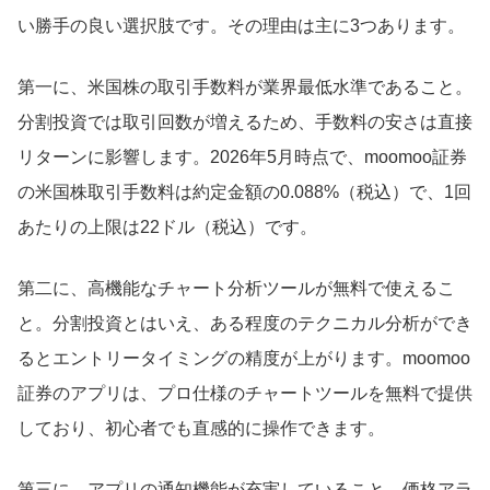
い勝手の良い選択肢です。その理由は主に3つあります。
第一に、米国株の取引手数料が業界最低水準であること。
分割投資では取引回数が増えるため、手数料の安さは直接
リターンに影響します。2026年5月時点で、moomoo証券
の米国株取引手数料は約定金額の0.088%（税込）で、1回
あたりの上限は22ドル（税込）です。
第二に、高機能なチャート分析ツールが無料で使えるこ
と。分割投資とはいえ、ある程度のテクニカル分析ができ
るとエントリータイミングの精度が上がります。moomoo
証券のアプリは、プロ仕様のチャートツールを無料で提供
しており、初心者でも直感的に操作できます。
第三に、アプリの通知機能が充実していること。価格アラ