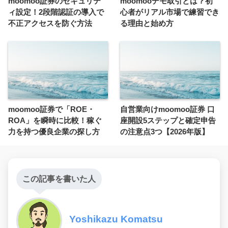
moomoo証券のセキュリテ
moomooデモ取引とは？初
ィ設定！2段階認証の導入で
心者がリアル市場で練習でき
不正アクセスを防ぐ方法
る理由と始め方
moomoo証券で「ROE・
自営業向けmoomoo証券 口
ROA」を瞬時に比較！稼ぐ
座開設5ステップと確定申告
力を持つ優良企業の探し方
の注意点3つ【2026年版】
この記事を書いた人
Yoshikazu Komatsu