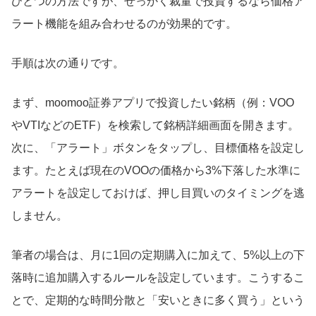
ひとつの方法ですが、せっかく裁量で投資するなら価格ア
ラート機能を組み合わせるのが効果的です。
手順は次の通りです。
まず、moomoo証券アプリで投資したい銘柄（例：VOO
やVTIなどのETF）を検索して銘柄詳細画面を開きます。
次に、「アラート」ボタンをタップし、目標価格を設定し
ます。たとえば現在のVOOの価格から3%下落した水準に
アラートを設定しておけば、押し目買いのタイミングを逃
しません。
筆者の場合は、月に1回の定期購入に加えて、5%以上の下
落時に追加購入するルールを設定しています。こうするこ
とで、定期的な時間分散と「安いときに多く買う」という