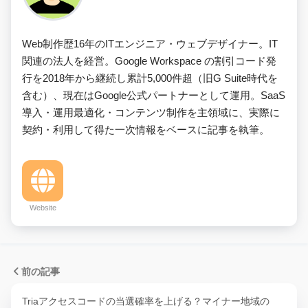
Web制作歴16年のITエンジニア・ウェブデザイナー。IT
関連の法人を経営。Google Workspace の割引コード発
行を2018年から継続し累計5,000件超（旧G Suite時代を
含む）、現在はGoogle公式パートナーとして運用。SaaS
導入・運用最適化・コンテンツ制作を主領域に、実際に
契約・利用して得た一次情報をベースに記事を執筆。
Website
前の記事
Triaアクセスコードの当選確率を上げる？マイナー地域の