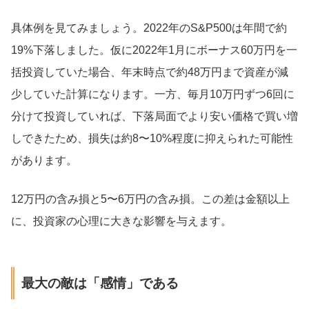
具体例を見てみましょう。2022年のS&P500は年間で約
19%下落しました。仮に2022年1月にボーナス60万円を一
括投資していた場合、年末時点で約48万円まで資産が減
少していた計算になります。一方、毎月10万円ずつ6回に
分けて投資していれば、下落局面でより安い価格で買い増
しできたため、損失は約8〜10%程度に抑えられた可能性
があります。
12万円の含み損と5〜6万円の含み損。この差は金額以上
に、投資家の心理に大きな影響を与えます。
最大の敵は「感情」である