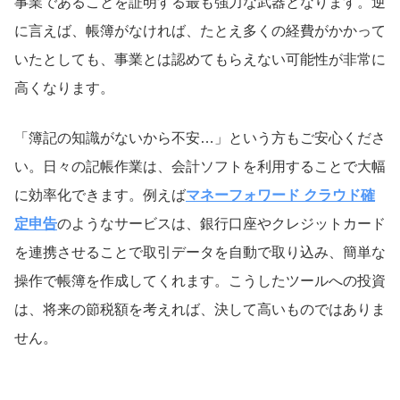
事業であることを証明する最も強力な武器となります。逆
に言えば、帳簿がなければ、たとえ多くの経費がかかって
いたとしても、事業とは認めてもらえない可能性が非常に
高くなります。
「簿記の知識がないから不安…」という方もご安心くださ
い。日々の記帳作業は、会計ソフトを利用することで大幅
に効率化できます。例えば
マネーフォワード クラウド確
定申告
のようなサービスは、銀行口座やクレジットカード
を連携させることで取引データを自動で取り込み、簡単な
操作で帳簿を作成してくれます。こうしたツールへの投資
は、将来の節税額を考えれば、決して高いものではありま
せん。