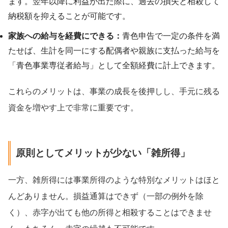
ます。翌年以降に利益が出た際に、過去の損失と相殺して
納税額を抑えることが可能です。
家族への給与を経費にできる：
青色申告で一定の条件を満
たせば、生計を同一にする配偶者や親族に支払った給与を
「青色事業専従者給与」として全額経費に計上できます。
これらのメリットは、事業の成長を後押しし、手元に残る
資金を増やす上で非常に重要です。
原則としてメリットが少ない「雑所得」
一方、雑所得には事業所得のような特別なメリットはほと
んどありません。損益通算はできず（一部の例外を除
く）、赤字が出ても他の所得と相殺することはできませ