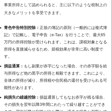
事業所得として認められると、主に以下のような税制上の
大きなメリットを享受できます。
青色申告特別控除：
正規の簿記の原則（一般的には複式簿
記）で記帳し、電子申告（e-Tax）を行うことで、最大65
万円の所得控除が受けられます。これは、課税対象となる
所得を直接減らせるため、節税効果が非常に高い制度で
す。
損益通算：
もし副業が赤字になった場合、その赤字額を給
与所得など他の黒字の所得と相殺できます。これにより、
全体の所得が減り、所得税や住民税の還付を受けられる可
能性があります。
純損失の繰越控除：
損益通算してもなお赤字が残る場合、
その損失を翌年以降3年間にわたって繰り越すことができ