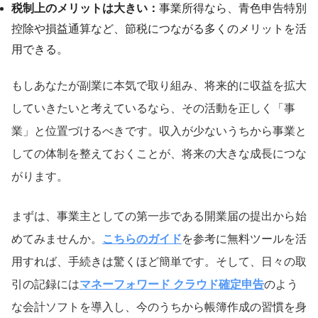
税制上のメリットは大きい：
事業所得なら、青色申告特別
控除や損益通算など、節税につながる多くのメリットを活
用できる。
もしあなたが副業に本気で取り組み、将来的に収益を拡大
していきたいと考えているなら、その活動を正しく「事
業」と位置づけるべきです。収入が少ないうちから事業と
しての体制を整えておくことが、将来の大きな成長につな
がります。
まずは、事業主としての第一歩である開業届の提出から始
めてみませんか。
こちらのガイド
を参考に無料ツールを活
用すれば、手続きは驚くほど簡単です。そして、日々の取
引の記録には
マネーフォワード クラウド確定申告
のよう
な会計ソフトを導入し、今のうちから帳簿作成の習慣を身