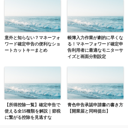
意外と知らない？マネーフォ
帳簿入力作業が劇的に早くな
ワード確定申告の便利なショ
る！マネーフォワード確定申
ートカットキーまとめ
告利用者に最適なモニターサ
イズと画面分割設定
【所得控除一覧】確定申告で
青色申告承認申請書の書き方
使える全15種類を解説｜節税
【開業届と同時提出】
に繋がる控除を見逃すな