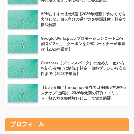
特典最大化まで初心者向けに徹底解説
VPNおすすめ比較4選【2026年最新】初めてでも
失敗しない個人向けの選び方を実測速度・料金で
徹底解説
Google Workspace プロモーションコード15%
割引×12ヶ月｜クーポンを公式パートナーが即発
行【2026年最新】
Genspark（ジェンスパーク）の始め方・使い方
を初心者向けに解説｜料金・無料プランから安全
性まで【2026年最新】
【初心者向け】moomoo証券の口座開設方法を5
ステップで解説｜2026年最新の評判・メリッ
ト・始め方を実体験レビューで完全網羅
プロフィール