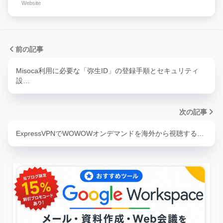
Website
前の記事
Misoca利用に必要な「弥生ID」の登録手順とセキュリティ
設…
次の記事
ExpressVPNでWOWOWオンデマンドを海外から視聴する…