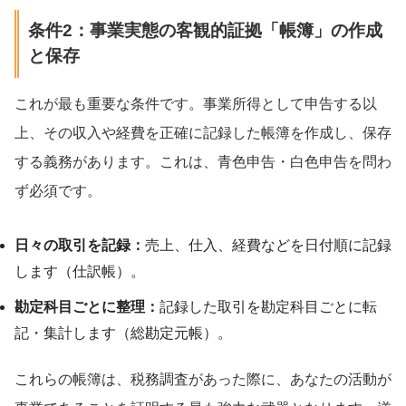
条件2：事業実態の客観的証拠「帳簿」の作成
と保存
これが最も重要な条件です。事業所得として申告する以
上、その収入や経費を正確に記録した帳簿を作成し、保存
する義務があります。これは、青色申告・白色申告を問わ
ず必須です。
日々の取引を記録：
売上、仕入、経費などを日付順に記録
します（仕訳帳）。
勘定科目ごとに整理：
記録した取引を勘定科目ごとに転
記・集計します（総勘定元帳）。
これらの帳簿は、税務調査があった際に、あなたの活動が