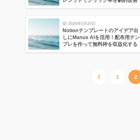
レジットでクリック率を劇的改善
2026年5月20日
Notionテンプレートのアイデア出
しにManus AIを活用！配布用テン
プレを作って無料枠を収益化する
1
2