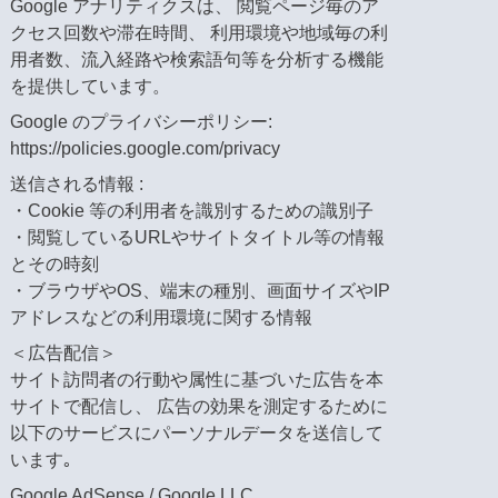
Google アナリティクスは、 閲覧ページ毎のア
クセス回数や滞在時間、 利用環境や地域毎の利
用者数、流入経路や検索語句等を分析する機能
を提供しています。
Google のプライバシーポリシー:
https://policies.google.com/privacy
送信される情報 :
・Cookie 等の利用者を識別するための識別子
・閲覧しているURLやサイトタイトル等の情報
とその時刻
・ブラウザやOS、端末の種別、画面サイズやIP
アドレスなどの利用環境に関する情報
＜広告配信＞
サイト訪問者の行動や属性に基づいた広告を本
サイトで配信し、 広告の効果を測定するために
以下のサービスにパーソナルデータを送信して
います｡
Google AdSense / Google LLC