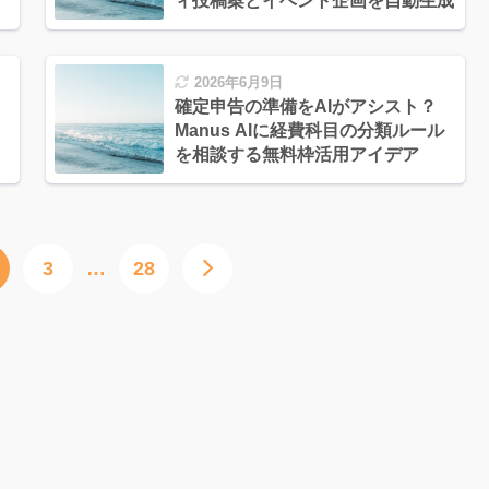
ィ投稿案とイベント企画を自動生成
2026年6月9日
確定申告の準備をAIがアシスト？
Manus AIに経費科目の分類ルール
を相談する無料枠活用アイデア
3
…
28