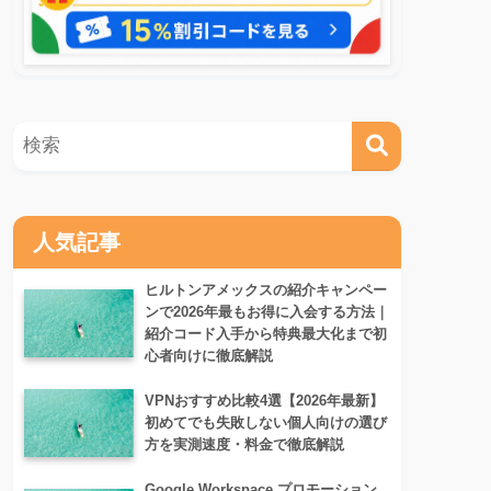
人気記事
ヒルトンアメックスの紹介キャンペー
ンで2026年最もお得に入会する方法｜
紹介コード入手から特典最大化まで初
心者向けに徹底解説
VPNおすすめ比較4選【2026年最新】
初めてでも失敗しない個人向けの選び
方を実測速度・料金で徹底解説
Google Workspace プロモーション