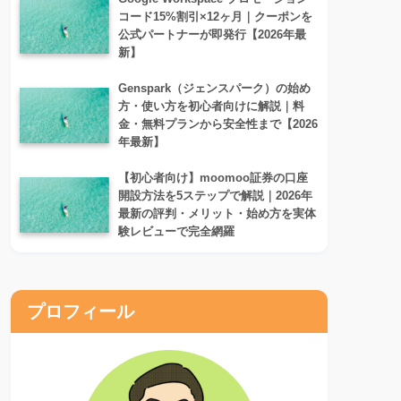
コード15%割引×12ヶ月｜クーポンを
公式パートナーが即発行【2026年最
新】
Genspark（ジェンスパーク）の始め
方・使い方を初心者向けに解説｜料
金・無料プランから安全性まで【2026
年最新】
【初心者向け】moomoo証券の口座
開設方法を5ステップで解説｜2026年
最新の評判・メリット・始め方を実体
験レビューで完全網羅
プロフィール