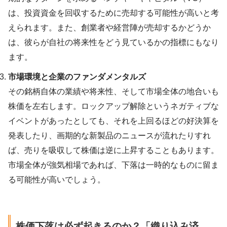
は、投資資金を回収するために売却する可能性が高いと考
えられます。また、創業者や経営陣が売却するかどうか
は、彼らが自社の将来性をどう見ているかの指標にもなり
ます。
市場環境と企業のファンダメンタルズ
その銘柄自体の業績や将来性、そして市場全体の地合いも
株価を左右します。ロックアップ解除というネガティブな
イベントがあったとしても、それを上回るほどの好決算を
発表したり、画期的な新製品のニュースが流れたりすれ
ば、売りを吸収して株価は逆に上昇することもあります。
市場全体が強気相場であれば、下落は一時的なものに留ま
る可能性が高いでしょう。
株価下落は必ず起きるのか？「織り込み済