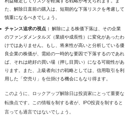
利益確定してリスクを軽減する戦略が考えられます。ま
た、解除日直前の購入は、短期的な下落リスクを考慮して
慎重になるべきでしょう。
チャンス追求の視点：
解除による株価下落は、その企業
のファンダメンタルズ（業績や成長性）に変化があったわ
けではありません。もし、将来性が高いと分析している優
良企業の株価が、需給の一時的な要因で下落するのであれ
ば、それは絶好の買い場（押し目買い）になる可能性があ
ります。また、上級者向けの戦略としては、信用取引を利
用した「空売り」を仕掛ける機会にもなり得ます。
このように、ロックアップ解除日は投資家にとって重要な
転換点です。この情報を制する者が、IPO投資を制すると
言っても過言ではないでしょう。