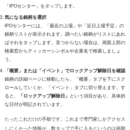
「IPOセンター」をタップします。
気になる銘柄を選択
IPOセンターには、「最近の上場」や「近日上場予定」の
銘柄リストが表示されます。調べたい銘柄がリストにあれ
ばそれをタップします。見つからない場合は、画面上部の
検索窓からティッカーシンボルや企業名で検索しましょ
う。
「概要」または「イベント」でロックアップ解除日を確認
銘柄の詳細ページに移動したら、「概要」タブを下にスク
ロールしていくか、「イベント」タブに切り替えます。す
ると、
「ロックアップ解除日」
という項目があり、具体的
な日付が明記されています。
たったこれだけの手順です。これまで専門家しかアクセス
しにくかった情報が、数タップで手に入るというのは画期