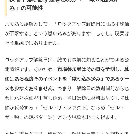
み」の可能性
よくある誤解として、「ロックアップ解除日には必ず株価
が下落する」という思い込みがあります。しかし、現実は
そう単純ではありません。
ロックアップ解除日は、誰でも事前に知ることができる公
開情報です。そのため、
市場参加者はその日を予測し、株
価はある程度そのイベントを「織り込み済み」であるケー
スも少なくありません。
つまり、解除日の数週間前からじ
わじわと株価が下落し始め、当日は逆に材料出尽くしで株
価が反発する（「セル・ザ・ファクト」ならぬ「セル・
ザ・噂」の逆パターン）という現象も起こり得ます。
本当に重要なのは、機械的に「解除日＝売り」と判断する