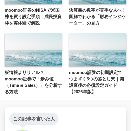
moomoo証券のNISAで米国
決算書の数字が苦手な人へ！
株を買う設定手順｜成長投資
図解でわかる「財務インジケ
枠を実体験で解説
ーター」の見方
板情報よりリアル？
moomoo証券の初期設定で
moomoo証券で「歩み値
つまずく5つの落とし穴｜開
（Time & Sales）」を分析す
設直後の必須設定ガイド
る方法
【2026年版】
この記事を書いた人