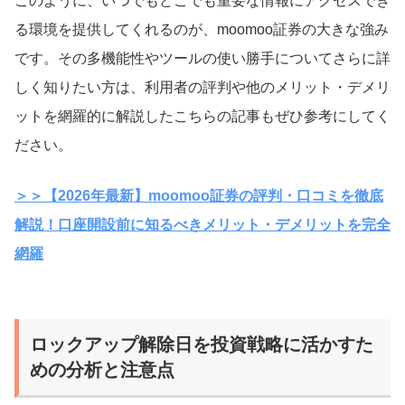
このように、いつでもどこでも重要な情報にアクセスでき
る環境を提供してくれるのが、moomoo証券の大きな強み
です。その多機能性やツールの使い勝手についてさらに詳
しく知りたい方は、利用者の評判や他のメリット・デメリ
ットを網羅的に解説したこちらの記事もぜひ参考にしてく
ださい。
＞＞【2026年最新】moomoo証券の評判・口コミを徹底
解説！口座開設前に知るべきメリット・デメリットを完全
網羅
ロックアップ解除日を投資戦略に活かすた
めの分析と注意点