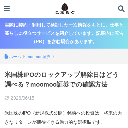
実際に契約・利用して検証した一次情報をもとに、仕事と
暮らしに役立つサービスを紹介しています。記事内に広告
（PR）を含む場合があります。
ホーム
moomoo証券
米国株IPOのロックアップ解除日はどう
調べる？moomoo証券での確認方法
2026/06/15
米国株のIPO（新規株式公開）銘柄への投資は、将来の大
きなリターンが期待できる魅力的な選択肢です。