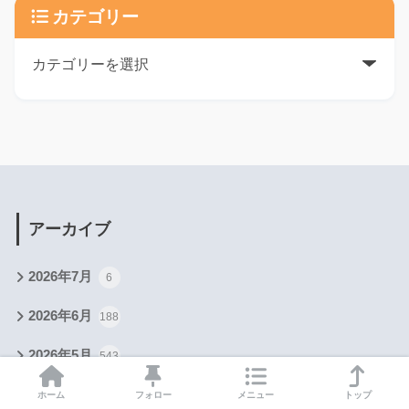
カテゴリー
アーカイブ
2026年7月
6
2026年6月
188
2026年5月
543
2026年4月
518
ホーム
フォロー
メニュー
トップ