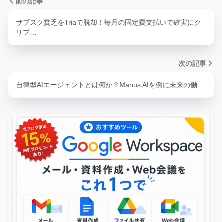
前の記事
サブスク貧乏をTriaで脱却！毎月の固定費支払いで確実にク
リプ…
次の記事
自律型AIエージェントとは何か？Manus AIを例に未来の働…