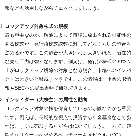
報なども活用しながらチェックしましょう。
ロックアップ対象株式の規模
最も重要なのが、解除によって市場に放出される可能性の
ある株式が、発行済株式総数に対してどれくらいの割合を
占めるかです。この割合が大きければ大きいほど、潜在的
な売り圧力は強くなります。例えば、発行済株式の30%以
上がロックアップ解除の対象となる場合、市場へのインパ
クトは大きいと警戒すべきです。この情報は、企業のIR情
報やSECへの提出書類で確認できます。
インサイダー（大株主）の属性と動向
ロックアップ対象の株を保有しているのが誰なのかも重要
です。例えば、長期的な視点で投資する年金基金などであ
れば、すぐに売却する可能性は低いでしょう。一方で、短
期的なリターンを求めるベンチャーキャピタル（VC）