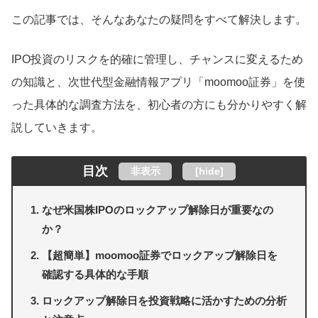
この記事では、そんなあなたの疑問をすべて解決します。
IPO投資のリスクを的確に管理し、チャンスに変えるため
の知識と、次世代型金融情報アプリ「moomoo証券」を使
った具体的な調査方法を、初心者の方にも分かりやすく解
説していきます。
目次
非表示
[
hide
]
なぜ米国株IPOのロックアップ解除日が重要なの
か？
【超簡単】moomoo証券でロックアップ解除日を
確認する具体的な手順
ロックアップ解除日を投資戦略に活かすための分析