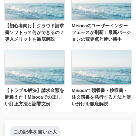
【初心者向け】クラウド請求
Misocaのユーザーインター
書ソフトって何ができるの？
フェースが刷新！最新バージ
導入メリットを徹底解説
ョンの変更点と使い勝手
【トラブル解決】請求金額を
Misocaで領収書・検収書・
間違えた！Misocaでの正し
注文請書を発行する方法と使
い訂正方法と謝罪文例
い分けを徹底解説
この記事を書いた人