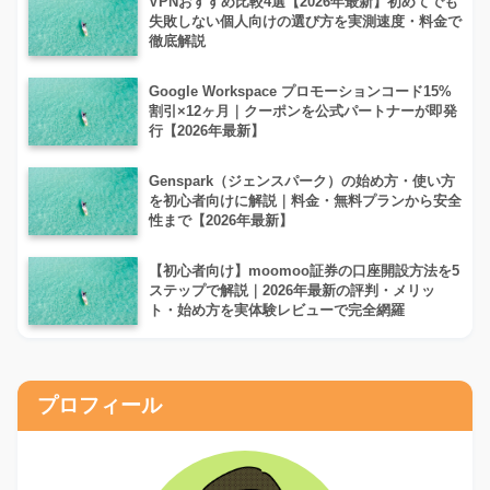
VPNおすすめ比較4選【2026年最新】初めてでも
失敗しない個人向けの選び方を実測速度・料金で
徹底解説
Google Workspace プロモーションコード15%
割引×12ヶ月｜クーポンを公式パートナーが即発
行【2026年最新】
Genspark（ジェンスパーク）の始め方・使い方
を初心者向けに解説｜料金・無料プランから安全
性まで【2026年最新】
【初心者向け】moomoo証券の口座開設方法を5
ステップで解説｜2026年最新の評判・メリッ
ト・始め方を実体験レビューで完全網羅
プロフィール