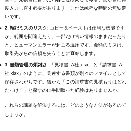
度入力し直す必要があります。これは純粋な時間の無駄遣
いです。
2. 転記ミスのリスク:
コピー＆ペーストは便利な機能です
が、範囲を間違えたり、一部だけ古い情報のままだったり
と、ヒューマンエラーが起こる温床です。金額のミスは、
取引先からの信頼を失うことに直結します。
3. 書類管理の煩雑さ:
「見積書_A社.xlsx」と「請求書_A
社.xlsx」のように、関連する書類が別々のファイルとして
保存されがちです。後から「この請求書の見積もりはどれ
だっけ？」と探すのに手間取った経験はありませんか。
これらの課題を解決するには、どのような方法があるので
しょうか。