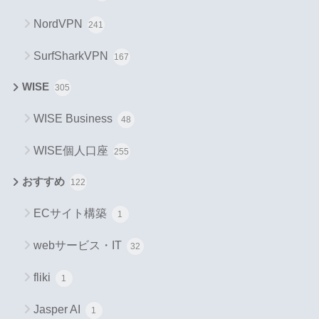
NordVPN
241
SurfSharkVPN
167
WISE
305
WISE Business
48
WISE個人口座
255
おすすめ
122
ECサイト構築
1
webサービス・IT
32
fliki
1
Jasper AI
1