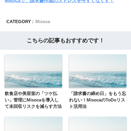
Misocaで、請求書作成のストレスを今すぐなくす！
CATEGORY :
Misoca
こちらの記事もおすすめです！
飲食店や美容室の「ツケ払
「請求書の締め日」をもう忘
い」管理にMisocaを導入し
れない！MisocaのToDoリス
て未回収リスクを減らす方法
ト活用法