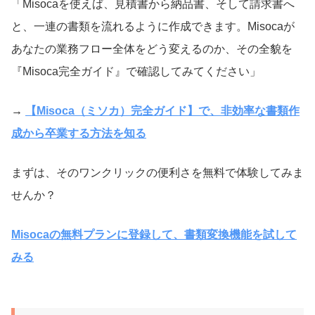
「Misocaを使えば、見積書から納品書、そして請求書へ
と、一連の書類を流れるように作成できます。Misocaが
あなたの業務フロー全体をどう変えるのか、その全貌を
『Misoca完全ガイド』で確認してみてください」
→
【Misoca（ミソカ）完全ガイド】で、非効率な書類作
成から卒業する方法を知る
まずは、そのワンクリックの便利さを無料で体験してみま
せんか？
Misocaの無料プランに登録して、書類変換機能を試して
みる