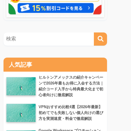
人気記事
ヒルトンアメックスの紹介キャンペー
ンで2026年最もお得に入会する方法｜
紹介コード入手から特典最大化まで初
心者向けに徹底解説
VPNおすすめ比較4選【2026年最新】
初めてでも失敗しない個人向けの選び
方を実測速度・料金で徹底解説
Google Workspace プロモーション