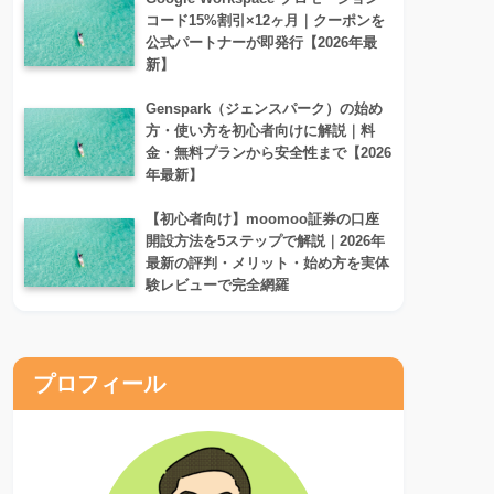
コード15%割引×12ヶ月｜クーポンを
公式パートナーが即発行【2026年最
新】
Genspark（ジェンスパーク）の始め
方・使い方を初心者向けに解説｜料
金・無料プランから安全性まで【2026
年最新】
【初心者向け】moomoo証券の口座
開設方法を5ステップで解説｜2026年
最新の評判・メリット・始め方を実体
験レビューで完全網羅
プロフィール