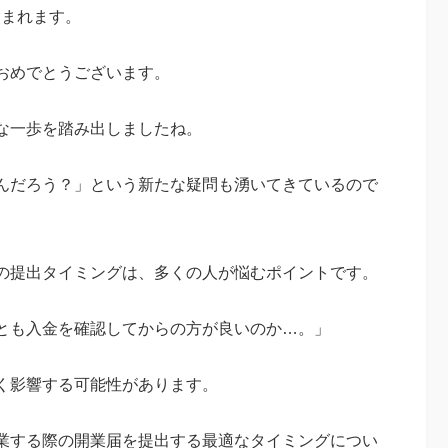
含まれます。
おめでとうございます。
な一歩を踏み出しましたね。
んだろう？」という新たな疑問も湧いてきているので
の提出タイミングは、多くの人が悩むポイントです。
とも入金を確認してからの方が良いのか…。」
く影響する可能性があります。
業する際の開業届を提出する最適なタイミングについ