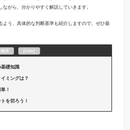
しながら、分かりやすく解説していきます。
るよう、具体的な判断基準も紹介しますので、ぜひ最
非表示
[
hide
]
の基礎知識
タイミングは？
簡単！
ートを切ろう！