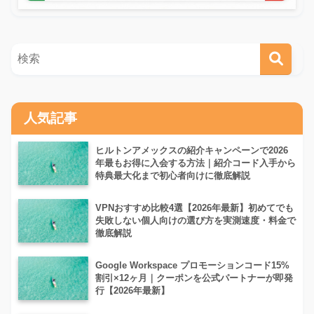
人気記事
ヒルトンアメックスの紹介キャンペーンで2026
年最もお得に入会する方法｜紹介コード入手から
特典最大化まで初心者向けに徹底解説
VPNおすすめ比較4選【2026年最新】初めてでも
失敗しない個人向けの選び方を実測速度・料金で
徹底解説
Google Workspace プロモーションコード15%
割引×12ヶ月｜クーポンを公式パートナーが即発
行【2026年最新】