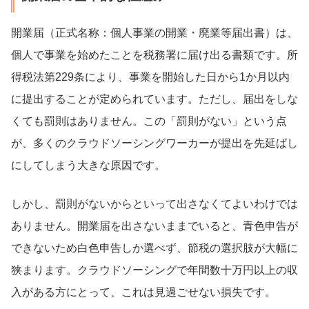
開業届（正式名称：個人事業の開業・廃業等届出書）は、
個人で事業を始めたことを税務署に届け出る書類です。所
得税法第229条により、事業を開始した日から1か月以内
に提出することが定められています。ただし、届出をしな
くても罰則はありません。この「罰則がない」という点
が、多くのクラウドソーシングワーカーが提出を先延ばし
にしてしまう大きな原因です。
しかし、罰則がないからといって出さなくてよいわけでは
ありません。開業届を出さないままでいると、青色申告が
できないため白色申告しか選べず、節税の選択肢が大幅に
狭まります。クラウドソーシングで年間数十万円以上の収
入がある方にとって、これは見過ごせない損失です。