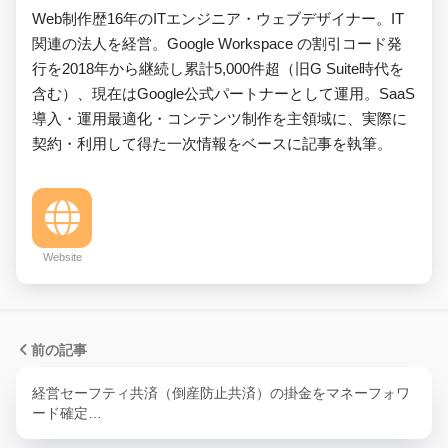
Web制作歴16年のITエンジニア・ウェブデザイナー。IT
関連の法人を経営。Google Workspace の割引コード発
行を2018年から継続し累計5,000件超（旧G Suite時代を
含む）、現在はGoogle公式パートナーとして運用。SaaS
導入・運用最適化・コンテンツ制作を主領域に、実際に
契約・利用して得た一次情報をベースに記事を執筆。
Website
前の記事
経営セーフティ共済（倒産防止共済）の掛金をマネーフォワ
ード確定…