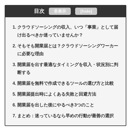
目次
非表示
[
hide
]
クラウドソーシングの収入、いつ「事業」として届
け出るべきか迷っていませんか？
そもそも開業届とは？クラウドソーシングワーカー
に必要な理由
開業届を出す最適なタイミングを収入・状況別に判
断する
開業届を無料で作成できるツールの選び方と比較
開業届提出時によくある失敗と回避方法
開業届を出した後にやるべき3つのこと
まとめ：迷っているなら早めの行動が最善の選択