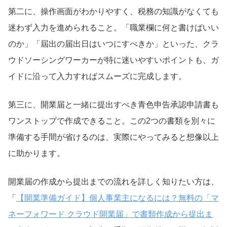
第二に、操作画面がわかりやすく、税務の知識がなくても
迷わず入力を進められること。「職業欄に何と書けばいい
のか」「屆出の届出日はいつにすべきか」といった、クラ
ウドソーシングワーカーが特に迷いやすいポイントも、ガ
イドに沿って入力すればスムーズに完成します。
第三に、開業届と一緒に提出すべき青色申告承認申請書も
ワンストップで作成できること。この2つの書類を別々に
準備する手間が省けるのは、実際にやってみると想像以上
に助かります。
開業届の作成から提出までの流れを詳しく知りたい方は、
「
【開業準備ガイド】個人事業主になるには？無料の「マ
ネーフォワード クラウド開業届」で書類作成から提出ま