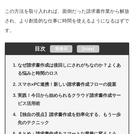
この方法を取り入れれば、面倒だった請求書作業から解放
され、より創造的な仕事に時間を使えるようになるはずで
す。
目次
非表示
[
hide
]
なぜ請求書作成は後回しにされがちなのか？よくあ
る悩みと時間のロス
スマホ×PC連携！新しい請求書作成フローの提案
実践！今日から始められるクラウド請求書作成サー
ビス活用術
【独自の視点】請求書作成を効率化する、もう一歩
先のテクニック
まとめ：請求書作成をスマートな業務に変えよう