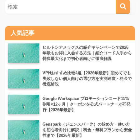
人気記事
ヒルトンアメックスの紹介キャンペーンで2026
年最もお得に入会する方法｜紹介コード入手から
特典最大化まで初心者向けに徹底解説
VPNおすすめ比較4選【2026年最新】初めてでも
失敗しない個人向けの選び方を実測速度・料金で
徹底解説
Google Workspace プロモーションコード15%
割引×12ヶ月｜クーポンを公式パートナーが即発
行【2026年最新】
Genspark（ジェンスパーク）の始め方・使い方
を初心者向けに解説｜料金・無料プランから安全
性まで【2026年最新】