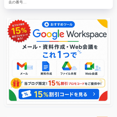
去の番号…