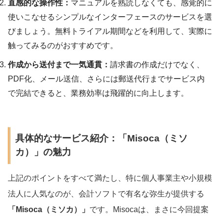
直感的な操作性：
マニュアルを熟読しなくても、感覚的に
使いこなせるシンプルなインターフェースのサービスを選
びましょう。無料トライアル期間などを利用して、実際に
触ってみるのがおすすめです。
作成から送付まで一気通貫：
請求書の作成だけでなく、
PDF化、メール送信、さらには郵送代行までサービス内
で完結できると、業務効率は飛躍的に向上します。
具体的なサービス紹介：「Misoca（ミソ
カ）」の魅力
上記のポイントをすべて満たし、特に個人事業主や小規模
法人に人気なのが、会計ソフトで有名な弥生が提供する
「Misoca（ミソカ）」
です。Misocaは、まさに今回提案