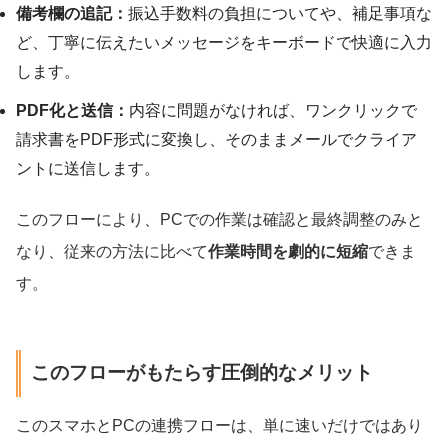
備考欄の追記：
振込手数料の負担についてや、補足事項な
ど、丁寧に伝えたいメッセージをキーボードで快適に入力
します。
PDF化と送信：
内容に問題がなければ、ワンクリックで
請求書をPDF形式に変換し、そのままメールでクライア
ントに送信します。
このフローにより、PCでの作業は確認と最終調整のみと
なり、従来の方法に比べて
作業時間を劇的に短縮
できま
す。
このフローがもたらす圧倒的なメリット
このスマホとPCの連携フローは、単に速いだけではあり