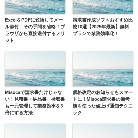
ExcelをPDFに変換してメー
請求書作成ソフトおすすめ比
ル添付…その手間を省略！ブ
較10選【2025年最新】無料
ラウザから直接送付するメリ
プランで業務効率化！
ット
Misocaで請求書だけじゃな
価格改定のお知らせもスマー
い！見積書・納品書・検収書
トに！Misoca請求書の備考
も一元管理して業務効率を3
欄を使った値上げ通知テクニ
倍にする方法
ック