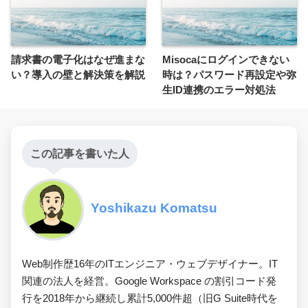
請求書の電子化はなぜ進まな
Misocaにログインできない
い？導入の壁と解決策を解説
時は？パスワード再設定や弥
生ID連携のエラー対処法
この記事を書いた人
Yoshikazu Komatsu
Web制作歴16年のITエンジニア・ウェブデザイナー。IT
関連の法人を経営。Google Workspace の割引コード発
行を2018年から継続し累計5,000件超（旧G Suite時代を