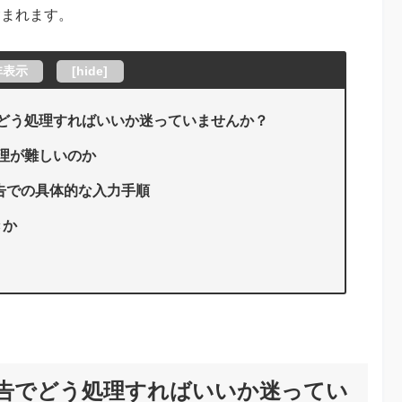
含まれます。
非表示
[
hide
]
でどう処理すればいいか迷っていませんか？
処理が難しいのか
告での具体的な入力手順
きか
申告でどう処理すればいいか迷ってい