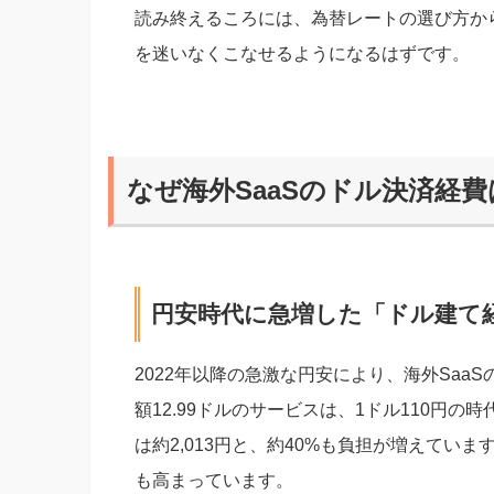
読み終えるころには、為替レートの選び方か
を迷いなくこなせるようになるはずです。
なぜ海外SaaSのドル決済経
円安時代に急増した「ドル建て
2022年以降の急激な円安により、海外Sa
額12.99ドルのサービスは、1ドル110円の時
は約2,013円と、約40%も負担が増えてい
も高まっています。