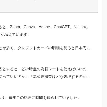
om、Canva、Adobe、ChatGPT、Notionな
面が増えています。
とが多く、クレジットカードの明細を見ると日本円に
うとすると「どの時点の為替レートを使えばいいの
使っていいのか」「為替差損益はどう処理するのか」
ており、毎年この処理に時間を取られていました。