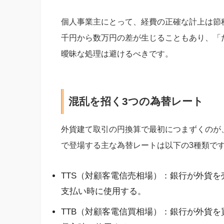
個人事業主にとって、経費の正確な計上は節
千円から数万円の差が生じることもあり、「
曖昧な処理は避けるべきです。
混乱を招く3つの為替レート
外貨建て取引の円換算で最初につまずくのが
で登場する主な為替レートは以下の3種類で
TTS（対顧客電信売相場）：銀行が外貨
支払い時に使用する。
TTB（対顧客電信買相場）：銀行が外貨