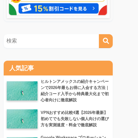
人気記事
ヒルトンアメックスの紹介キャンペー
ンで2026年最もお得に入会する方法｜
紹介コード入手から特典最大化まで初
心者向けに徹底解説
VPNおすすめ比較4選【2026年最新】
初めてでも失敗しない個人向けの選び
方を実測速度・料金で徹底解説
Google Workspace プロモーション