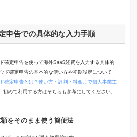
確定申告での具体的な入力手順
ド確定申告を使って海外SaaS経費を入力する具体的
ラウド確定申告の基本的な使い方や初期設定について
ウド確定申告とは？使い方・評判・料金まで個人事業主
、初めて利用する方はそちらも参考にしてください。
求額をそのまま使う簡便法