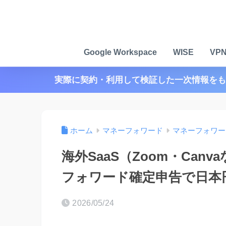
Google Workspace
WISE
VP
実際に契約・利用して検証した一次情報をも
ホーム
マネーフォワード
マネーフォワー
海外SaaS（Zoom・Ca
フォワード確定申告で日本
2026/05/24