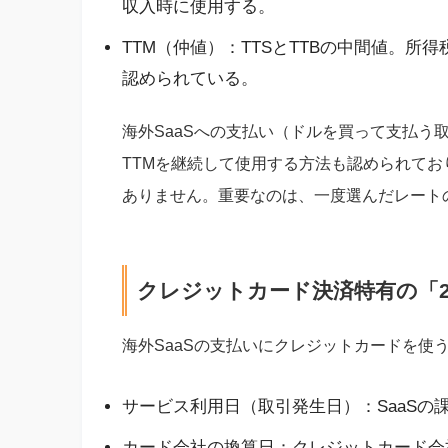
収入時に使用する。
TTM（仲値）：TTSとTTBの中間値。所
認められている。
海外SaaSへの支払い（ドルを買って支払う
TTMを継続して使用する方法も認められてお
ありません。重要なのは、一度選んだレート
クレジットカード決済特有の「
海外SaaSの支払いにクレジットカードを使
サービス利用日（取引発生日）：SaaSの
カード会社の換算日：クレジットカード会