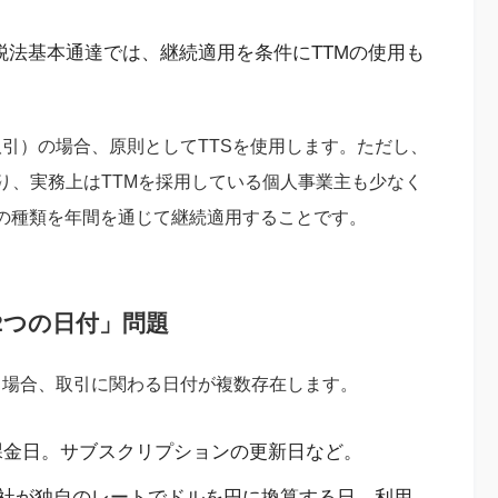
得税法基本通達では、継続適用を条件にTTMの使用も
取引）の場合、原則としてTTSを使用します。ただし、
り、実務上はTTMを採用している個人事業主も少なく
の種類を年間を通じて継続適用することです。
2つの日付」問題
う場合、取引に関わる日付が複数存在します。
課金日。サブスクリプションの更新日など。
社が独自のレートでドルを円に換算する日。利用