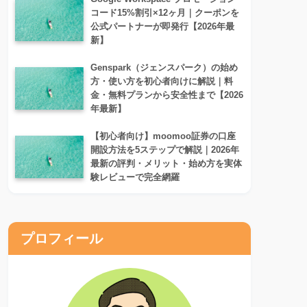
コード15%割引×12ヶ月｜クーポンを
公式パートナーが即発行【2026年最
新】
Genspark（ジェンスパーク）の始め
方・使い方を初心者向けに解説｜料
金・無料プランから安全性まで【2026
年最新】
【初心者向け】moomoo証券の口座
開設方法を5ステップで解説｜2026年
最新の評判・メリット・始め方を実体
験レビューで完全網羅
プロフィール