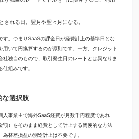
とされる日。翌月や翌々月になる。
す。つまりSaaSの課金日が経費計上の基準日とな
）を用いて円換算するのが原則です。一方、クレジット
会社独自のもので、取引発生日のレートとは異なりま
る仕組みです。
的な選択肢
人事業主で海外SaaS経費が月数千円程度であれ
金額）をそのまま経費として計上する簡便的な方法
、為替差損益の別途計上は不要です。