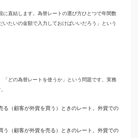
税に直結します。為替レートの選び方ひとつで年間数
だいたいの金額で入力しておけばいいだろう」という
、「どの為替レートを使うか」という問題です。実務
す。
を売る（顧客が外貨を買う）ときのレート。外貨での
を買う（顧客が外貨を売る）ときのレート。外貨での