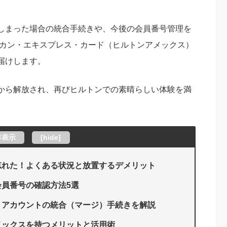
しまった場合の統合手続きや、今後の会員番号管理を
リカン・エキスプレス・カード（ヒルトンアメックス）
届けします。
から解放され、再びヒルトンでの素晴らしい体験を満
非表示
[
hide
]
忘れた！よくある状況と放置するデメリット
員番号の確認方法5選
？アカウントの統合（マージ）手続きを解説
メックスを持つメリットと活用術