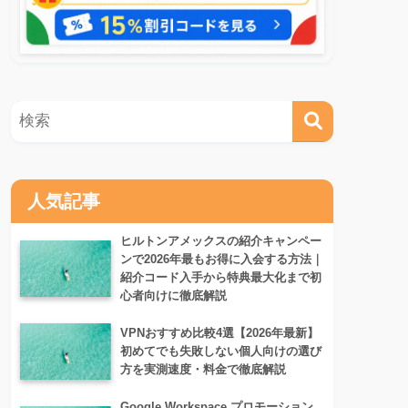
人気記事
ヒルトンアメックスの紹介キャンペー
ンで2026年最もお得に入会する方法｜
紹介コード入手から特典最大化まで初
心者向けに徹底解説
VPNおすすめ比較4選【2026年最新】
初めてでも失敗しない個人向けの選び
方を実測速度・料金で徹底解説
Google Workspace プロモーション