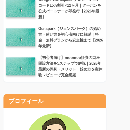
コード15%割引×12ヶ月｜クーポンを
公式パートナーが即発行【2026年最
新】
Genspark（ジェンスパーク）の始め
方・使い方を初心者向けに解説｜料
金・無料プランから安全性まで【2026
年最新】
【初心者向け】moomoo証券の口座
開設方法を5ステップで解説｜2026年
最新の評判・メリット・始め方を実体
験レビューで完全網羅
プロフィール