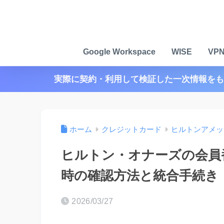
Google Workspace
WISE
VP
実際に契約・利用して検証した一次情報をも
ホーム
クレジットカード
ヒルトンアメッ
ヒルトン・オナーズの会員
時の確認方法と統合手続き
2026/03/27