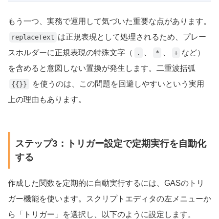
もう一つ、実務で運用して気づいた重要な点があります。
は正規表現として処理されるため、プレー
replaceText
スホルダーに正規表現の特殊文字（
、
、
など）
.
*
+
を含めると意図しない置換が発生します。二重波括弧
を使うのは、この問題を回避しやすいという実用
{{}}
上の理由もあります。
ステップ3：トリガー設定で定期実行を自動化
する
作成した関数を定期的に自動実行するには、GASのトリ
ガー機能を使います。スクリプトエディタの左メニューか
ら「トリガー」を選択し、以下のように設定します。