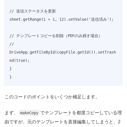
// 送信ステータスを更新

sheet.getRange(i + 1, 12).setValue('送信済み');

// テンプレートコピーを削除（PDFのみ残す場合）

// 
DriveApp.getFileById(copyFile.getId()).setTrash
ed(true);

}

}
このコードのポイントをいくつか補足します。
まず、
でテンプレートを都度コピーしている理
makeCopy
由ですが、元のテンプレートを直接編集してしまうと、2