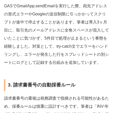
GASでGmailApp.sendEmailを実行した際、宛先アドレス
の形式エラーやGoogleの送信制限に引っかかってスクリ
プトが途中で停止することがあります。筆者は導入3ヶ月
目に、取引先のメールアドレスに全角スペースが混入して
いたことに気づかず、5件目で処理が止まるという事態を
経験しました。対策として、try-catch文でエラーをハンド
リングし、エラーが発生した行をスプレッドシートの別シ
ートにログとして記録する仕組みを追加しています。
3. 請求書番号の自動採番ルール
請求書番号の重複は税務調査で指摘される可能性があるた
め、採番ルールは慎重に設計すべきです。筆者は「INV-年