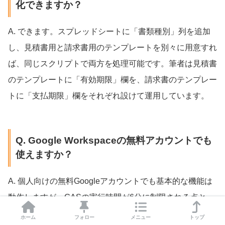
化できますか？
A. できます。スプレッドシートに「書類種別」列を追加
し、見積書用と請求書用のテンプレートを別々に用意すれ
ば、同じスクリプトで両方を処理可能です。筆者は見積書
のテンプレートに「有効期限」欄を、請求書のテンプレー
トに「支払期限」欄をそれぞれ設けて運用しています。
Q. Google Workspaceの無料アカウントでも
使えますか？
A. 個人向けの無料Googleアカウントでも基本的な機能は
動作しますが、GASの実行時間が6分に制限される点と、
1日のメール送信上限が100通である点に注意が必要で
ホーム
フォロー
メニュー
トップ