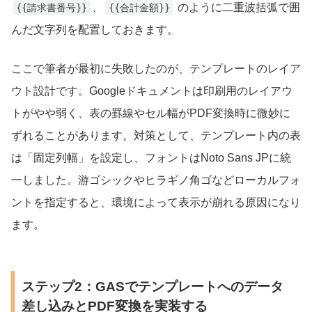
、
のように二重波括弧で囲
{{請求書番号}}
{{合計金額}}
んだ文字列を配置しておきます。
ここで筆者が最初に失敗したのが、テンプレートのレイア
ウト設計です。Googleドキュメントは印刷用のレイアウ
トがやや弱く、表の罫線やセル幅がPDF変換時に微妙に
ずれることがあります。対策として、テンプレート内の表
は「固定列幅」を設定し、フォントはNoto Sans JPに統
一しました。游ゴシックやヒラギノ角ゴなどローカルフォ
ントを指定すると、環境によって表示が崩れる原因になり
ます。
ステップ2：GASでテンプレートへのデータ
差し込みとPDF変換を実装する