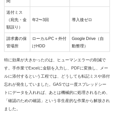
間
送付ミス
（宛先・金
年2〜3回
導入後ゼロ
額誤り）
請求書の保
ローカルPC＋外付
Google Drive（自
管場所
けHDD
動整理）
特に効果が大きかったのは、ヒューマンエラーの削減で
す。手作業でExcelに金額を入力し、PDFに変換し、メー
ルに添付するという工程では、どうしても転記ミスや添付
忘れが発生していました。GASでは一度スプレッドシー
トにデータを入れれば、あとは機械的に処理されるため、
「確認のための確認」という非生産的な作業から解放され
ました。