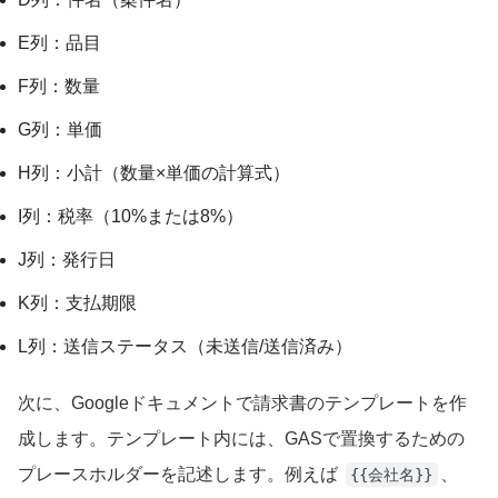
E列：品目
F列：数量
G列：単価
H列：小計（数量×単価の計算式）
I列：税率（10%または8%）
J列：発行日
K列：支払期限
L列：送信ステータス（未送信/送信済み）
次に、Googleドキュメントで請求書のテンプレートを作
成します。テンプレート内には、GASで置換するための
プレースホルダーを記述します。例えば
、
{{会社名}}