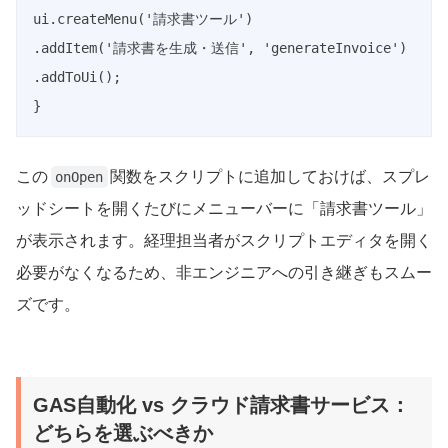
ui.createMenu('請求書ツール')

.addItem('請求書を生成・送信', 'generateInvoice')

.addToUi();

}
この
関数をスクリプトに追加しておけば、スプレ
onOpen
ッドシートを開くたびにメニューバーに「請求書ツール」
が表示されます。経理担当者がスクリプトエディタを開く
必要がなくなるため、非エンジニアへの引き継ぎもスムー
ズです。
GAS自動化 vs クラウド請求書サービス：
どちらを選ぶべきか