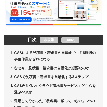
目次
非表示
[
hide
]
GASによる見積書・請求書の自動化で、月8時間の
事務作業がゼロになる
なぜ今、見積書・請求書の自動化が必要なのか
GASで見積書・請求書を自動化する3ステップ
GAS自動化 vs クラウド請求書サービス：どちらを
選ぶべきか
運用して分かった「教科書に載っていない」5つの