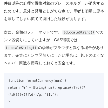
件目以降の処理で置換対象のプレースホルダーが消失する
ためです。意外と見落としがちな点で、筆者も初期に原本
を壊してしまい慌てて復旧した経験があります。
次に、金額のフォーマットです。
でカ
toLocaleString()
ンマ区切りにしていますが、GAS環境では
の挙動がブラウザと異なる場合があり
toLocaleString()
ます。確実にカンマ区切りにしたい場合は、以下のような
ヘルパー関数を用意しておくと安全です。
function formatCurrency(num) {

return '¥' + String(num).replace(/(\d)(?=
(\d{3})+(?!\d))/g, '$1,');

}