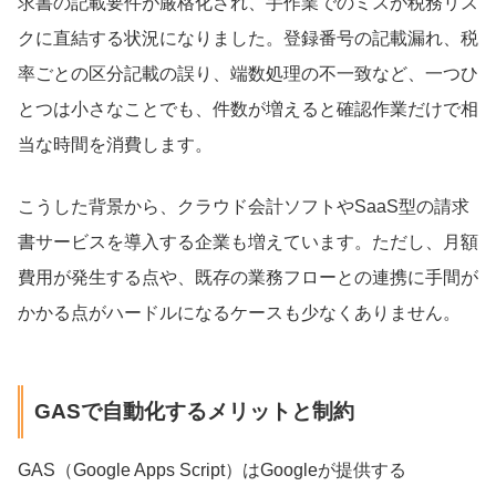
求書の記載要件が厳格化され、手作業でのミスが税務リス
クに直結する状況になりました。登録番号の記載漏れ、税
率ごとの区分記載の誤り、端数処理の不一致など、一つひ
とつは小さなことでも、件数が増えると確認作業だけで相
当な時間を消費します。
こうした背景から、クラウド会計ソフトやSaaS型の請求
書サービスを導入する企業も増えています。ただし、月額
費用が発生する点や、既存の業務フローとの連携に手間が
かかる点がハードルになるケースも少なくありません。
GASで自動化するメリットと制約
GAS（Google Apps Script）はGoogleが提供する