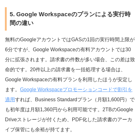
5. Google Workspaceのプランによる実行時
間の違い
無料のGoogleアカウントではGASの1回の実行時間上限が
6分ですが、Google Workspaceの有料アカウントでは30
分に拡張されます。請求書の件数が多い場合、この差は致
命的です。20件以上の請求書を一括処理する場合は、
Google Workspaceの有料プランを利用したほうが安定し
ます。
Google Workspaceプロモーションコードで割引を
適用
すれば、Business Standardプラン（月額1,600円）で
も初年度は月額1,360円から利用可能です。2TBのGoogle
Driveストレージが付くため、PDF化した請求書のアーカ
イブ保管にも余裕が持てます。