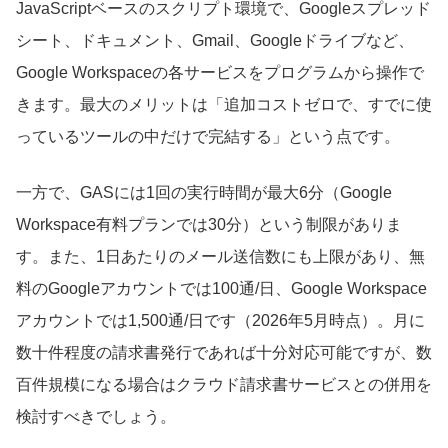
JavaScriptベースのスクリプト環境で、Googleスプレッド
シート、ドキュメント、Gmail、Googleドライブなど、
Google Workspaceの各サービスをプログラムから操作で
きます。最大のメリットは「追加コストゼロで、すでに使
っているツールの中だけで完結する」という点です。
一方で、GASには1回の実行時間が最大6分（Google
Workspace有料プランでは30分）という制限がありま
す。また、1日あたりのメール送信数にも上限があり、無
料のGoogleアカウントでは100通/日、Google Workspace
アカウントでは1,500通/日です（2026年5月時点）。月に
数十件程度の請求書発行であれば十分対応可能ですが、数
百件規模になる場合はクラウド請求書サービスとの併用を
検討すべきでしょう。