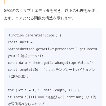
GASのスクリプトエディタを開き、以下の処理を記述し
ます。コアとなる関数の構造を示します。
function generateInvoice() {

const sheet = 
SpreadsheetApp.getActiveSpreadsheet().getSheetB
yName('請求データ');

const data = sheet.getDataRange().getValues();

const templateId = 'ここにテンプレートのドキュメン
トIDを記載';

for (let i = 1; i  data.length; i++) {

if (data[i][11] === '送信済み') continue; // L列
が送信済みならスキップ
