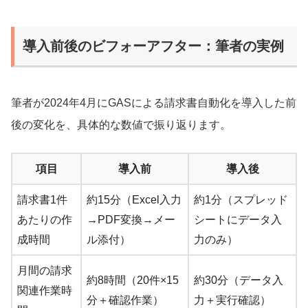
導入前後のビフォーアフター：筆者の実例
筆者が2024年4月にGASによる請求書自動化を導入した前
後の変化を、具体的な数値で振り返ります。
項目
導入前
導入後
請求書1件
約15分（Excel入力
約1分（スプレッド
あたりの作
→PDF変換→メー
シートにデータ入
成時間
ル添付）
力のみ）
月間の請求
約8時間（20件×15
約30分（データ入
関連作業時
分＋確認作業）
力＋実行確認）