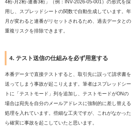
4桁-月2桁-連番3桁」（例：INV-2026-05-001）の形式を採
用し、スプレッドシートの関数で自動生成しています。年
月が変わると連番がリセットされるため、過去データとの
重複リスクを排除できます。
4. テスト送信の仕組みを必ず用意する
本番データで直接テストすると、取引先に誤って請求書を
送ってしまう事故が起こりえます。筆者はスプレッドシー
トに「テストモード」列を追加し、テストモードがONの
場合は宛先を自分のメールアドレスに強制的に差し替える
処理を入れています。些細な工夫ですが、これがなかった
ら確実に事故を起こしていたと思います。