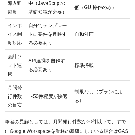
導入難
中（JavaScriptの
低（GUI操作のみ）
易度
基礎知識が必要）
インボ
自分でテンプレー
イス制
トに要件を反映す
自動対応
度対応
る必要あり
会計ソ
API連携を自作す
フト連
標準搭載
る必要あり
携
月間発
制限なし（プランによ
行件数
〜50件程度が快適
る）
の目安
筆者の見解としては、月間発行件数が30件以下で、すで
にGoogle Workspaceを業務の基盤にしている場合はGAS