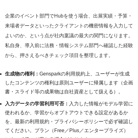
企業のイベント部門でHubを使う場合、出展実績・予算・
来場者データといったクライアントの機密情報を入力して
よいのか、という点が社内稟議の最大の関門になります。
私自身、導入前に法務・情報システム部門へ確認した経験
から、押さえるべきチェック項目を整理します。
生成物の権利：
Gensparkの利用規約上、ユーザーが生成
したコンテンツの権利は原則ユーザーに帰属します（企画
書・スライド等の成果物は自社資産として扱える）。
入力データの学習利用可否：
入力した情報がモデル学習に
使われるか、学習からオプトアウトできる設定があるか
を、最新の利用規約・プライバシーポリシーで必ず確認し
てください。プラン（Free／Plus／エンタープライズ）