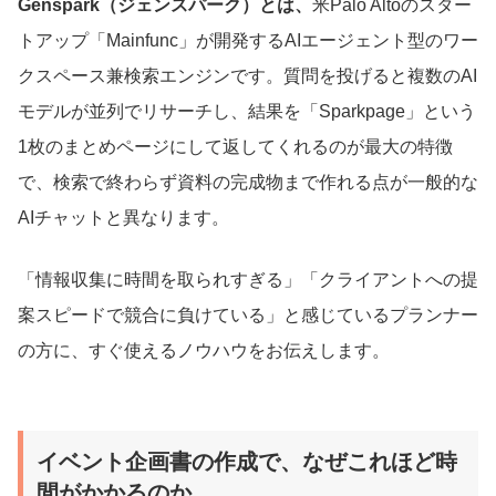
Genspark（ジェンスパーク）とは、
米Palo Altoのスター
トアップ「Mainfunc」が開発するAIエージェント型のワー
クスペース兼検索エンジンです。質問を投げると複数のAI
モデルが並列でリサーチし、結果を「Sparkpage」という
1枚のまとめページにして返してくれるのが最大の特徴
で、検索で終わらず資料の完成物まで作れる点が一般的な
AIチャットと異なります。
「情報収集に時間を取られすぎる」「クライアントへの提
案スピードで競合に負けている」と感じているプランナー
の方に、すぐ使えるノウハウをお伝えします。
イベント企画書の作成で、なぜこれほど時
間がかかるのか