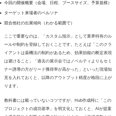
今回の開催概要（会場、日程、ブースサイズ、予算規模）
ターゲット来場者のペルソナ
競合他社の出展傾向（わかる範囲で）
ここで重要なのは、「カスタム指示」として業界特有のル
ールや制約を登録しておくことです。たとえば「このクラ
イアントは薬機法の制約があるため、効果効能の断定表現
は避けること」「過去の展示会ではノベルティよりもセミ
ナー誘導の方がリード獲得率が高かった」といった現場知
見を入れておくと、以降のアウトプット精度が格段に上が
ります。
教科書には載っていないコツですが、Hub作成時に「この
プロジェクトの成功基準」を明文化しておくと、AIが提案