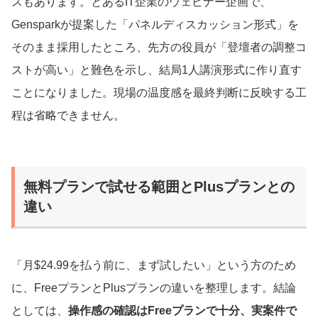
スもあります。とあるIT企業のウェビナー企画で、
Gensparkが提案した「パネルディスカッション形式」を
そのまま採用したところ、先方の役員が「登壇者の調整コ
ストが高い」と難色を示し、結局1人講演形式に作り直す
ことになりました。現場の温度感を最終判断に反映する工
程は省略できません。
無料プランで試せる範囲とPlusプランとの
違い
「月$24.99を払う前に、まず試したい」という方のため
に、FreeプランとPlusプランの違いを整理します。結論
としては、
操作感の確認はFreeプランで十分、実案件で