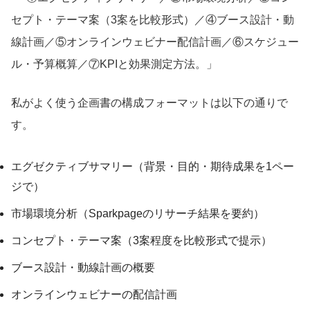
セプト・テーマ案（3案を比較形式）／④ブース設計・動
線計画／⑤オンラインウェビナー配信計画／⑥スケジュー
ル・予算概算／⑦KPIと効果測定方法。」
私がよく使う企画書の構成フォーマットは以下の通りで
す。
エグゼクティブサマリー（背景・目的・期待成果を1ペー
ジで）
市場環境分析（Sparkpageのリサーチ結果を要約）
コンセプト・テーマ案（3案程度を比較形式で提示）
ブース設計・動線計画の概要
オンラインウェビナーの配信計画