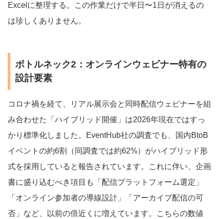
Excelに整理する。この作業だけで半日〜1日が消えるの
は珍しくありません。
ボトルネック2：オンラインウェビナー特有の
設計要素
コロナ禍を経て、リアル展示会と同時配信ウェビナーを組
み合わせた「ハイブリッド開催」は2026年現在ではすっ
かり標準化しました。EventHub社の調査でも、国内BtoB
イベントの約6割（同調査では約62%）がハイブリッド形
式を採用していると報告されています。これに伴い、企画
書に盛り込むべき項目も「配信プラットフォーム選定」
「オンライン参加者の導線設計」「アーカイブ配信の可
否」など、以前の倍近くに増えています。こちらの数値