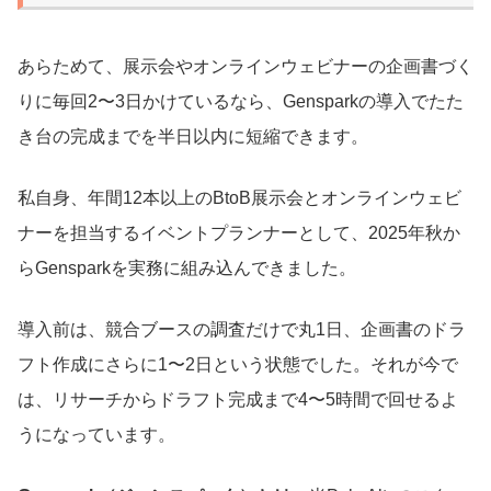
あらためて、展示会やオンラインウェビナーの企画書づく
りに毎回2〜3日かけているなら、Gensparkの導入でたた
き台の完成までを半日以内に短縮できます。
私自身、年間12本以上のBtoB展示会とオンラインウェビ
ナーを担当するイベントプランナーとして、2025年秋か
らGensparkを実務に組み込んできました。
導入前は、競合ブースの調査だけで丸1日、企画書のドラ
フト作成にさらに1〜2日という状態でした。それが今で
は、リサーチからドラフト完成まで4〜5時間で回せるよ
うになっています。