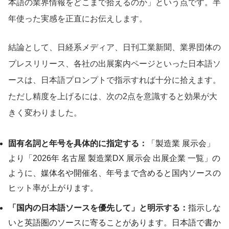
本語の業界情報をどこまで拾えるのか」という点です。半
年使った実感を正直にお伝えします。
結論として、日経系メディア、日刊工業新聞、業界団体の
プレスリリース、各社の出展案内ページといった日本語ソ
ースは、日本語プロンプトで指示すれば十分に拾えます。
ただし精度を上げるには、次の2点を意識すると効果が大
きく変わりました。
固有名詞と年号を具体的に指定する：
「製造業 展示会」
より「2026年 名古屋 製造業DX 展示会 出展企業 一覧」の
ように、媒体名や開催名、年号まで含めると国内ソースの
ヒット率が上がります。
「国内の日本語ソースを優先して」と明示する：
指示しな
いと英語圏のソースに寄ることがあります。日本語で書か