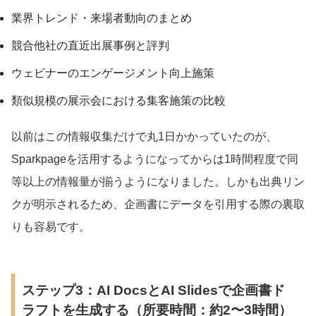
業界トレンド・来場者動向のまとめ
競合他社の直近出展事例と評判
ウェビナーのエンゲージメント向上施策
類似規模の展示会における集客施策の比較
以前はこの情報収集だけで丸1日かかっていたのが、
Sparkpageを活用するようになってからは1時間程度で同
等以上の情報量が揃うようになりました。しかも出典リン
クが明示されるため、企画書にデータを引用する際の裏取
りも容易です。
ステップ3：AI DocsとAI Slidesで企画書ド
ラフトを生成する（所要時間：約2〜3時間）