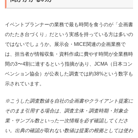
イベントプランナーの業務で最も時間を食うのが「企画書
のたたき台づくり」だという実感を持っている方は多いの
ではないでしょうか。展示会・MICE関連の企画業務で
は、担当者が情報収集・資料作成に費やす時間が全業務時
間の3〜4割に達するという指摘があり、JCMA（日本コン
ベンション協会）が公表した調査では約38%という数字も
示されています。
※こうした調査数値を自社の企画書やクライアント提案に
そのまま引用する場合は、調査主体・調査時期・対象企
業・サンプル数といった一次情報を必ず確認してくださ
い。出典の確認が取れない数値は提案の根拠としては使わ