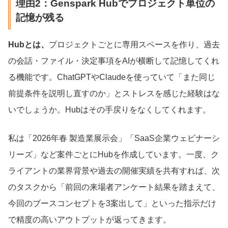
理由2：Genspark Hubでプロジェクト単位の
記憶が残る
Hubとは、
プロジェクトごとに専用スペースを作り、過去
の会話・ファイル・決定事項をAIが横断して記憶してくれ
る機能です。ChatGPTやClaudeを使っていて「また同じ
前提条件を説明し直すのか」とストレスを感じた経験はな
いでしょうか。Hubはその手戻りをなくしてくれます。
私は「2026年春 製造業展示会」「SaaS企業ウェビナーシ
リーズ」など案件ごとにHubを作成しています。一度、ク
ライアントの業界背景や過去の開催実績を共有すれば、次
のタスクから「前回の来場者アンケート結果を踏まえて、
今回のブースコンセプトを3案出して」といった指示だけ
で精度の高いアウトプットが返ってきます。