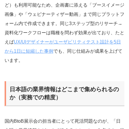
ど）も利用可能なため、企画書に添える「ブースイメージ
画像」や「ウェビナーティザー動画」まで同じプラットフ
ォーム内で作成できます。同じ3ステップ型のリサーチ→
資料化ワークフローは職種を問わず効果が出ており、たと
えば
UX/UIデザイナーがユーザビリティテスト設計を5日
から1日に短縮した事例
でも、同じ仕組みが成果を上げて
います。
日本語の業界情報はどこまで集められるの
か（実務での精度）
国内BtoB展示会の担当者にとって死活問題なのが、「日