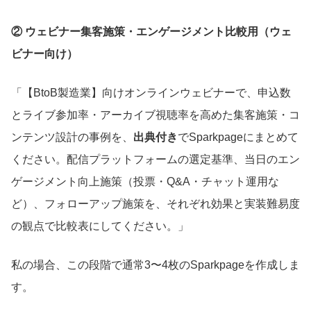
② ウェビナー集客施策・エンゲージメント比較用（ウェ
ビナー向け）
「【BtoB製造業】向けオンラインウェビナーで、申込数
とライブ参加率・アーカイブ視聴率を高めた集客施策・コ
ンテンツ設計の事例を、
出典付き
でSparkpageにまとめて
ください。配信プラットフォームの選定基準、当日のエン
ゲージメント向上施策（投票・Q&A・チャット運用な
ど）、フォローアップ施策を、それぞれ効果と実装難易度
の観点で比較表にしてください。」
私の場合、この段階で通常3〜4枚のSparkpageを作成しま
す。