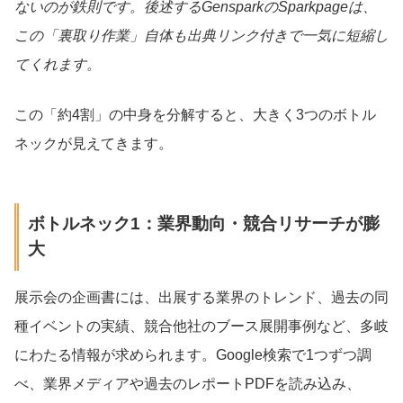
ないのが鉄則です。後述するGensparkのSparkpageは、
この「裏取り作業」自体も出典リンク付きで一気に短縮し
てくれます。
この「約4割」の中身を分解すると、大きく3つのボトル
ネックが見えてきます。
ボトルネック1：業界動向・競合リサーチが膨
大
展示会の企画書には、出展する業界のトレンド、過去の同
種イベントの実績、競合他社のブース展開事例など、多岐
にわたる情報が求められます。Google検索で1つずつ調
べ、業界メディアや過去のレポートPDFを読み込み、