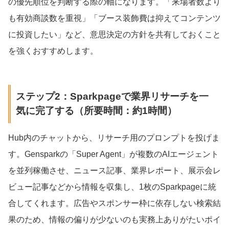
の優先順位を判断する際の軸になります。「来場者数より
も有効商談数を重視」「ブース装飾費は抑えてコンテンツ
に投資したい」など、意思決定の方針を共有しておくこと
を強くおすすめします。
ステップ2：Sparkpageで業界リサーチを一
気に完了する（所要時間：約1時間）
Hub内のチャットから、リサーチ用のプロンプトを投げま
す。Gensparkの「Super Agent」が複数のAIエージェント
を並列稼働させ、ニュース記事、業界レポート、展示会レ
ビュー記事などから情報を収集し、1枚のSparkpageに統
合してくれます。広告やスポンサー枠に依存しない検索結
果のため、情報の偏りが少ないのも実務上ありがたいポイ