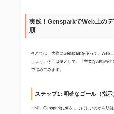
実践！GensparkでWeb
順
それでは、実際にGensparkを使って、W
しょう。今回は例として、「主要なAI動画
で進めてみます。
ステップ1: 明確なゴール（指
まず、Gensparkに何をしてほしいのかを