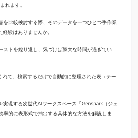
含まれます。
製品を比較検討する際、そのデータを一つひとつ手作業
た経験はありませんか。
ペーストを繰り返し、気づけば膨大な時間が過ぎてい
てくれて、検索するだけで自動的に整理された表（テー
現する次世代AIワークスペース「Genspark（ジェ
を効率的に表形式で抽出する具体的な方法を解説しま