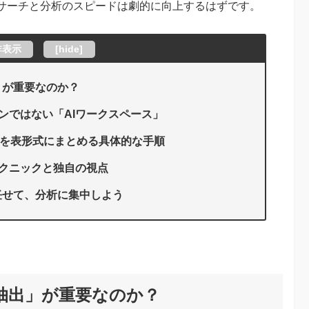
サーチと分析のスピードは劇的に向上するはずです。
非表示
[
hide
]
」が重要なのか？
ジンではない「AIワークスペース」
ータを表形式にまとめる具体的な手順
用テクニックと独自の視点
任せて、分析に集中しよう
抽出」が重要なのか？