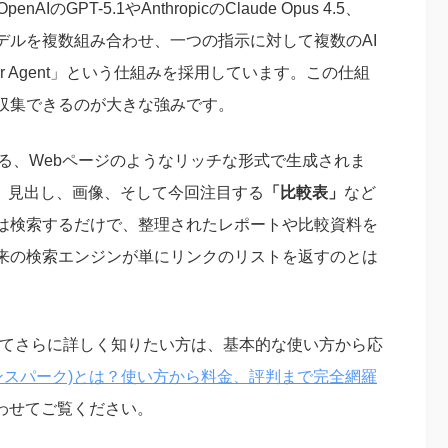
IのGPT-5.1やAnthropicのClaude Opus 4.5、
端のAIモデルを複数組み合わせ、一つの指示に対して複数のAI
r Agent」という仕組みを採用しています。この仕組
収集できるのが大きな強みです。
る、Webページのようなリッチな形式で生成されま
なく、見出し、画像、そして今回注目する
「比較表」
など
は検索するだけで、整理されたレポートや比較資料を
来の検索エンジンが単にリンクのリストを返すのとは
ついてさらに詳しく知りたい方は、基本的な使い方から応
(ジェンスパーク)とは？使い方から料金、評判まで完全網羅
わせてご覧ください。