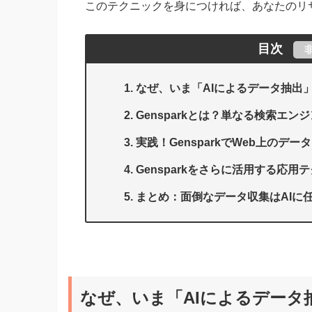
このテクニックを身につければ、あなたのリ
目次
なぜ、いま「AIによるデータ抽出
Gensparkとは？単なる検索エン
実践！GensparkでWeb上のデ
Gensparkをさらに活用する応
まとめ：面倒なデータ収集はAIに
なぜ、いま「AIによるデータ