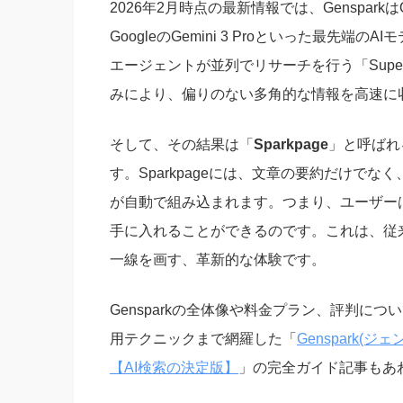
2026年2月時点の最新情報では、GensparkはOpenA
GoogleのGemini 3 Proといった最先
エージェントが並列でリサーチを行う「Supe
みにより、偏りのない多角的な情報を高速に
そして、その結果は「
Sparkpage
」と呼ばれ
す。Sparkpageには、文章の要約だけで
が自動で組み込まれます。つまり、ユーザー
手に入れることができるのです。これは、従
一線を画す、革新的な体験です。
Gensparkの全体像や料金プラン、評判に
用テクニックまで網羅した「
Genspark
【AI検索の決定版】
」の完全ガイド記事もあ