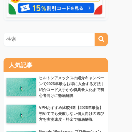
人気記事
ヒルトンアメックスの紹介キャンペー
ンで2026年最もお得に入会する方法｜
紹介コード入手から特典最大化まで初
心者向けに徹底解説
VPNおすすめ比較4選【2026年最新】
初めてでも失敗しない個人向けの選び
方を実測速度・料金で徹底解説
Google Workspace プロモーション