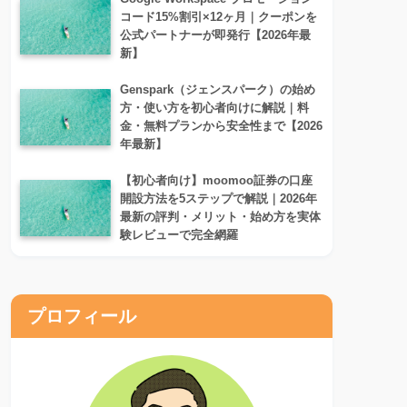
コード15%割引×12ヶ月｜クーポンを
公式パートナーが即発行【2026年最
新】
Genspark（ジェンスパーク）の始め
方・使い方を初心者向けに解説｜料
金・無料プランから安全性まで【2026
年最新】
【初心者向け】moomoo証券の口座
開設方法を5ステップで解説｜2026年
最新の評判・メリット・始め方を実体
験レビューで完全網羅
プロフィール