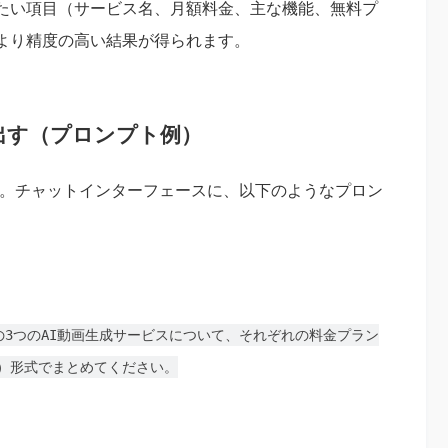
たい項目（サービス名、月額料金、主な機能、無料プ
より精度の高い結果が得られます。
示を出す（プロンプト例）
ます。チャットインターフェースに、以下のようなプロン
n4 Turboの3つのAI動画生成サービスについて、それぞれの料金プラン
）形式でまとめてください。