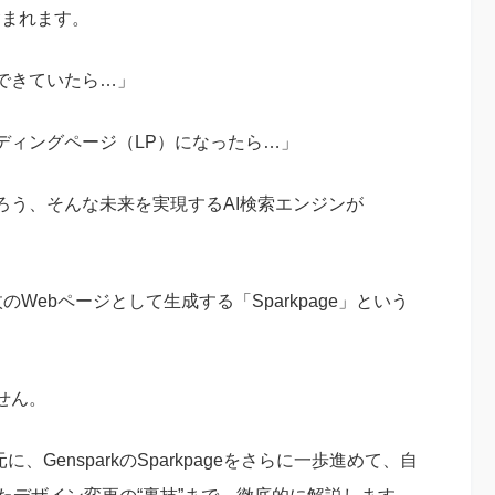
含まれます。
できていたら…」
ディングページ（LP）になったら…」
ろう、そんな未来を実現するAI検索エンジンが
Webページとして生成する「Sparkpage」という
せん。
GensparkのSparkpageをさらに一歩進めて、自