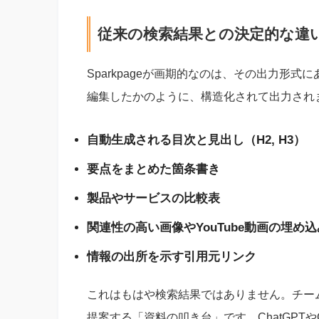
従来の検索結果との決定的な違
Sparkpageが画期的なのは、その出力形
編集したかのように、構造化されて出力され
自動生成される目次と見出し（H2, H3）
要点をまとめた箇条書き
製品やサービスの比較表
関連性の高い画像やYouTube動画の埋め込
情報の出所を示す引用元リンク
これはもはや検索結果ではありません。チー
提案する「資料の叩き台」です。ChatGPT