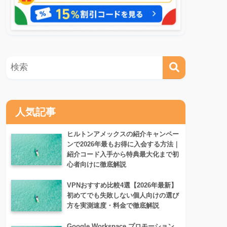
人気記事
ヒルトンアメックスの紹介キャンペー
ンで2026年最もお得に入会する方法｜
紹介コード入手から特典最大化まで初
心者向けに徹底解説
VPNおすすめ比較4選【2026年最新】
初めてでも失敗しない個人向けの選び
方を実測速度・料金で徹底解説
Google Workspace プロモーション