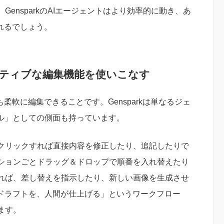
ensparkのAIエージェントはより効率的に動き、あ
くれるでしょう。
クティブな編集機能を使いこなす
後も柔軟に編集できることです。Gensparkは単なるジェ
ール」としての側面も持っています。
クリックすれば直接内容を修正したり、追記したりで
ションごとドラッグ＆ドロップで順番を入れ替えたり
れば、差し替えを指示したり、新しい画像を生成させ
たドラフトを、人間が仕上げる」というワークフロー
ます。