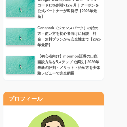
コード15%割引×12ヶ月｜クーポンを
公式パートナーが即発行【2026年最
新】
Genspark（ジェンスパーク）の始め
方・使い方を初心者向けに解説｜料
金・無料プランから安全性まで【2026
年最新】
【初心者向け】moomoo証券の口座
開設方法を5ステップで解説｜2026年
最新の評判・メリット・始め方を実体
験レビューで完全網羅
プロフィール