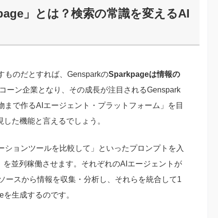
rkpage」とは？検索の常識を変えるAI
のだとすれば、Gensparkの
Sparkpageは情報の
コーン企業となり、その成長が注目されるGenspark
物まで作るAIエージェント・プラットフォーム」を目
も体現した機能と言えるでしょう。
ーションツールを比較して」といったプロンプトを入
gent」を並列稼働させます。それぞれのAIエージェントが
なソースから情報を収集・分析し、それらを統合して1
geを生成するのです。