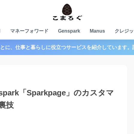
N
マネーフォワード
Genspark
Manus
クレジッ
とに、仕事と暮らしに役立つサービスを紹介しています。
ark「Sparkpage」のカスタマ
裏技