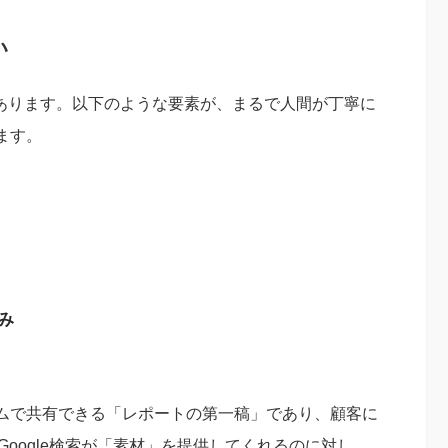
い
式にあります。以下のような要素が、まるで人間が丁寧に
ます。
み
ムで共有できる「レポートの第一稿」であり、顧客に
やGoogle検索が「素材」を提供してくれるのに対し、