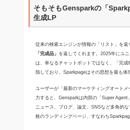
そもそもGensparkの「Spa
生成LP
従来の検索エンジンが情報の「リスト」を返すも
「完成品」
を返してくれます。2025年にユニ
は、単なるチャットボットではなく、「完成
指しており、Sparkpageはその思想を最
ユーザーが「最新のマーケティングオートメ
力すると、Gensparkは内部の「Super A
ニュース、ブログ、論文、SNSなど多角的
枚のランディングページ、すなわちSparkpa