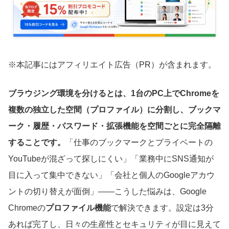
※本記事にはアフィリエイト広告（PR）が含まれます。
ブラウジング環境を分けるとは、1台のPC上でChromeを
複数の独立した空間（プロファイル）に分割し、ブックマ
ーク・履歴・パスワード・拡張機能を空間ごとに完全隔離
することです。
「仕事のブックマークとプライベートの
YouTubeが混ざって探しにくい」「業務中にSNS通知が
目に入って集中できない」「会社と個人のGoogleアカウ
ントの切り替えが面倒」——こうした悩みは、Google
Chromeの
プロファイル機能
で解決できます。設定は3分
あれば完了し、日々の生産性とセキュリティが目に見えて