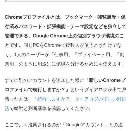
Chromeプロファイルとは、ブックマーク・閲覧履歴・保
存済みパスワード・拡張機能・テーマ設定などを独立して
管理できる、Google Chrome上の個別ブラウザ環境のこ
とです。
同じPCをChromeで複数人が使うときだけでな
く、1人のユーザーが「仕事用」「プライベート用」「副
業用」のように用途別に環境を分けるためにも使えます。
すでに別のアカウントを追加した際に
「新しいChromeプ
ロファイルで続行しますか？」
というダイアログが出て戸
惑った方は、
「続行しますか？」ダイアログの正しい対処
法
で挙動と判断基準を確認してください。
ここでよく混同されるのが「Googleアカウント」との違