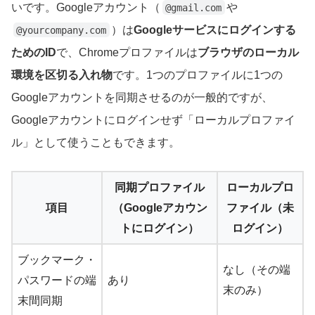
いです。Googleアカウント（
や
@gmail.com
）は
Googleサービスにログインする
@yourcompany.com
ためのID
で、Chromeプロファイルは
ブラウザのローカル
環境を区切る入れ物
です。1つのプロファイルに1つの
Googleアカウントを同期させるのが一般的ですが、
Googleアカウントにログインせず「ローカルプロファイ
ル」として使うこともできます。
同期プロファイル
ローカルプロ
項目
（Googleアカウン
ファイル（未
トにログイン）
ログイン）
ブックマーク・
なし（その端
パスワードの端
あり
末のみ）
末間同期