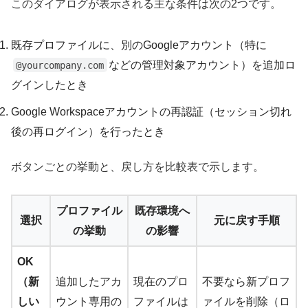
このダイアログが表示される主な条件は次の2つです。
既存プロファイルに、別のGoogleアカウント（特に
などの管理対象アカウント）を追加ロ
@yourcompany.com
グインしたとき
Google Workspaceアカウントの再認証（セッション切れ
後の再ログイン）を行ったとき
ボタンごとの挙動と、戻し方を比較表で示します。
プロファイル
既存環境へ
選択
元に戻す手順
の挙動
の影響
OK
（新
追加したアカ
現在のプロ
不要なら新プロフ
しい
ウント専用の
ファイルは
ァイルを削除（ロ