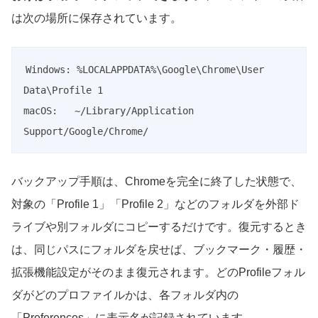
は次の場所に保存されています。
Windows: %LOCALAPPDATA%\Google\Chrome\User 
Data\Profile 1

macOS:   ~/Library/Application 
Support/Google/Chrome/
バックアップ手順は、Chromeを完全に終了した状態で、
対象の「Profile 1」「Profile 2」などのフォルダを外部ド
ライブや別フォルダにコピーするだけです。復元するとき
は、同じパスにフォルダを戻せば、ブックマーク・履歴・
拡張機能設定がそのまま復元されます。どのProfileフォル
ダがどのプロファイルかは、各フォルダ内の
「Preferences」に表示名が記録されています。