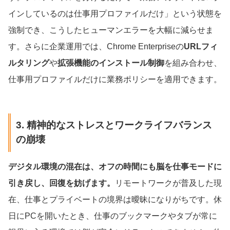
インしているのは仕事用プロファイルだけ」という状態を
強制でき、こうしたヒューマンエラーを大幅に減らせま
す。さらに企業運用では、Chrome Enterpriseの
URLフィ
ルタリング
や
拡張機能のインストール制御
を組み合わせ、
仕事用プロファイルだけに業務ポリシーを適用できます。
3. 精神的なストレスとワークライフバランス
の崩壊
デジタル環境の混在は、オフの時間にも脳を仕事モードに
引き戻し、回復を妨げます。
リモートワークが普及した現
在、仕事とプライベートの境界は曖昧になりがちです。休
日にPCを開いたとき、仕事のブックマークやタブが常に