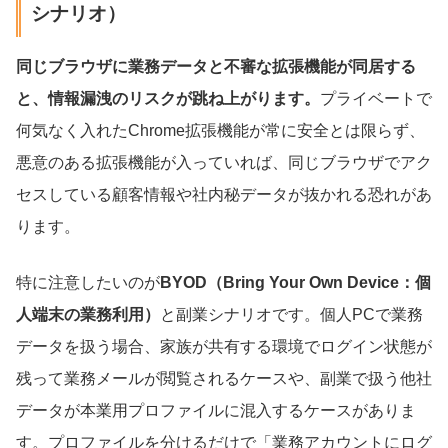
シナリオ）
同じブラウザに業務データと不審な拡張機能が同居する
と、情報漏洩のリスクが跳ね上がります。
プライベートで
何気なく入れたChrome拡張機能が常に安全とは限らず、
悪意のある拡張機能が入っていれば、同じブラウザでアク
セスしている顧客情報や社内秘データが抜かれる恐れがあ
ります。
特に注意したいのが
BYOD（Bring Your Own Device：個
人端末の業務利用）
と副業シナリオです。個人PCで業務
データを扱う場合、家族が共有する環境でログイン状態が
残って業務メールが閲覧されるケースや、副業で扱う他社
データが本業用プロファイルに混入するケースがありま
す。プロファイルを分けるだけで「業務アカウントにログ