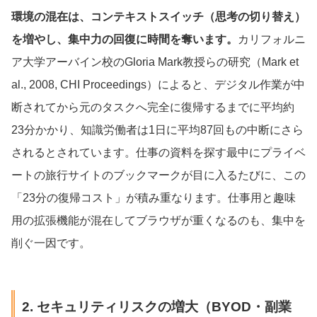
環境の混在は、コンテキストスイッチ（思考の切り替え）
を増やし、集中力の回復に時間を奪います。
カリフォルニ
ア大学アーバイン校のGloria Mark教授らの研究（Mark et
al., 2008, CHI Proceedings）によると、デジタル作業が中
断されてから元のタスクへ完全に復帰するまでに平均約
23分かかり、知識労働者は1日に平均87回もの中断にさら
されるとされています。仕事の資料を探す最中にプライベ
ートの旅行サイトのブックマークが目に入るたびに、この
「23分の復帰コスト」が積み重なります。仕事用と趣味
用の拡張機能が混在してブラウザが重くなるのも、集中を
削ぐ一因です。
2. セキュリティリスクの増大（BYOD・副業