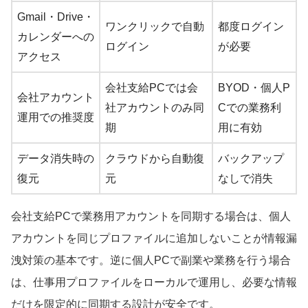
Gmail・Drive・
ワンクリックで自動
都度ログイン
カレンダーへの
ログイン
が必要
アクセス
会社支給PCでは会
BYOD・個人P
会社アカウント
社アカウントのみ同
Cでの業務利
運用での推奨度
期
用に有効
データ消失時の
クラウドから自動復
バックアップ
復元
元
なしで消失
会社支給PCで業務用アカウントを同期する場合は、個人
アカウントを同じプロファイルに追加しないことが情報漏
洩対策の基本です。逆に個人PCで副業や業務を行う場合
は、仕事用プロファイルをローカルで運用し、必要な情報
だけを限定的に同期する設計が安全です。