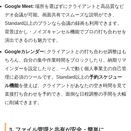
Google Meet:
場所を選ばずにクライアントと高品質なビ
デオ会議が可能。画面共有でスムーズな説明ができ、
Standard以上のプランなら会議の録画も利用できます。
背景ぼかし・ノイズキャンセル機能でプロの打ち合わせを
演出できるのも魅力です。
Googleカレンダー:
クライアントとの打ち合わせ調整はも
ちろん、自分の集中作業時間をブロックしたり、納期リマ
インダーを設定したりと、一人で動く個人事業主の自己管
理に必須のツールです。Standard以上の
予約スケジュー
ル機能
を使えば、クライアントがあなたの空き時間を見て
直接打ち合わせを予約でき、面倒な日程調整の手間を大幅
に削減できます。
3. ファイル管理と共有が安全・簡単に