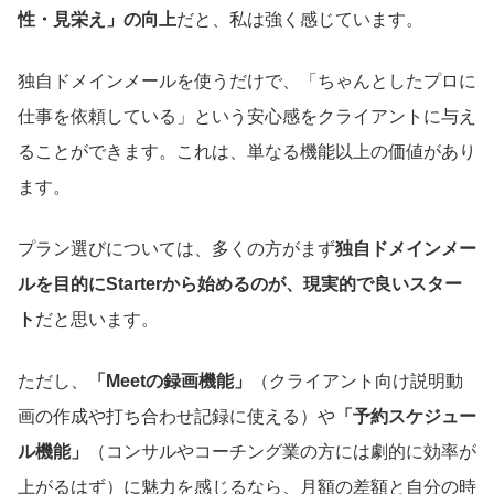
性・見栄え」の向上
だと、私は強く感じています。
独自ドメインメールを使うだけで、「ちゃんとしたプロに
仕事を依頼している」という安心感をクライアントに与え
ることができます。これは、単なる機能以上の価値があり
ます。
プラン選びについては、多くの方がまず
独自ドメインメー
ルを目的にStarterから始めるのが、現実的で良いスター
ト
だと思います。
ただし、
「Meetの録画機能」
（クライアント向け説明動
画の作成や打ち合わせ記録に使える）や
「予約スケジュー
ル機能」
（コンサルやコーチング業の方には劇的に効率が
上がるはず）に魅力を感じるなら、月額の差額と自分の時