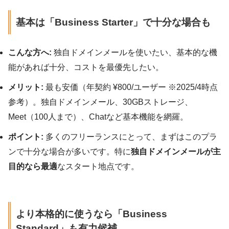
基本は「Business Starter」で十分な場合も
こんな方へ:
独自ドメインメールを使いたい、基本的な機
能があれば十分、コストを最優先したい。
メリット:
最も安価（年契約 ¥800/ユーザー ※2025/4時点
参考）。独自ドメインメール、30GBストレージ、
Meet（100人まで）、Chatなど基本機能を網羅。
ポイント:
多くのフリーランスにとって、まずはこのプラ
ンで十分な場合が多いです。特に
独自ドメインメールが主
目的なら最適
なスタート地点です。
より本格的に使うなら「Business
Standard」も有力候補