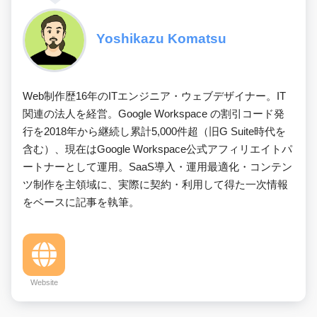
Yoshikazu Komatsu
Web制作歴16年のITエンジニア・ウェブデザイナー。IT
関連の法人を経営。Google Workspace の割引コード発
行を2018年から継続し累計5,000件超（旧G Suite時代を
含む）、現在はGoogle Workspace公式アフィリエイトパ
ートナーとして運用。SaaS導入・運用最適化・コンテン
ツ制作を主領域に、実際に契約・利用して得た一次情報
をベースに記事を執筆。
Website