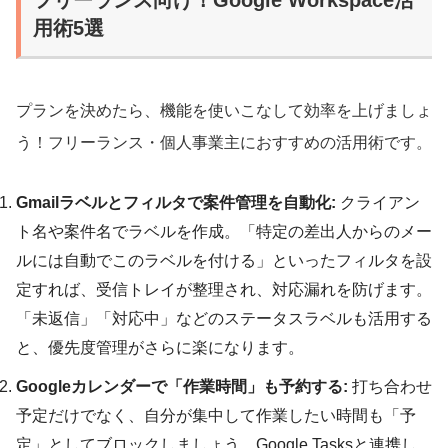
用術5選
プランを決めたら、機能を使いこなして効率を上げましょ
う！フリーランス・個人事業主におすすめの活用術です。
Gmailラベルとフィルタで案件管理を自動化:
クライアン
ト名や案件名でラベルを作成。「特定の差出人からのメー
ルには自動でこのラベルを付ける」といったフィルタを設
定すれば、受信トレイが整理され、対応漏れを防げます。
「未返信」「対応中」などのステータスラベルも活用する
と、優先度管理がさらに楽になります。
Googleカレンダーで「作業時間」も予約する:
打ち合わせ
予定だけでなく、自分が集中して作業したい時間も「予
定」としてブロックしましょう。Google Tasksと連携し