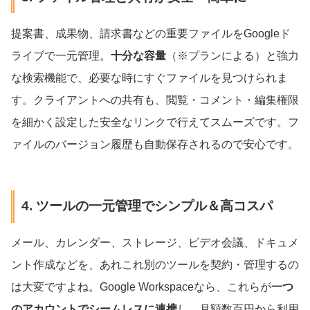
提案書、成果物、請求書などの重要ファイルをGoogleド
ライブで一元管理。
十分な容量
（※プランによる）と強力
な検索機能で、必要な時にすぐファイルを見つけられま
す。クライアントへの共有も、閲覧・コメント・編集権限
を細かく設定した安全なリンクで行えてスムーズです。フ
ァイルのバージョン履歴も自動保存されるので安心です。
4. ツールの一元管理でシンプル＆高コスパ
メール、カレンダー、ストレージ、ビデオ会議、ドキュメ
ント作成などを、あれこれ別のツールを契約・管理するの
は大変ですよね。Google Workspaceなら、これらが
一つ
のアカウントでシームレスに連携
し、月額数百円から利用