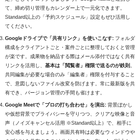
て、締め切り管理もカレンダー上で一元化できます。
Standard以上の「予約スケジュール」設定もぜひ活用し
てください。
Googleドライブで「共有リンク」を使いこなす:
フォルダ
構成をクライアントごと・案件ごとに整理しておくと管理
が楽です。成果物を納品する際はメール添付ではなく共有
リンクを活用し、
基本は「閲覧者」権限で送るのが鉄則
。
共同編集が必要な場合のみ「編集者」権限を付与すること
で、意図しないファイル改変を防げます。常に最新版を共
有でき、バージョン管理の手間も省けます。
Google Meetで「プロの打ち合わせ」を演出:
背景ぼかし
や仮想背景でプライバシーを守りつつ、クリアな映像と音
声（ノイズキャンセル活用 ※Standard以上）で、相手に
安心感を与えましょう。画面共有時は必要なウィンドウや