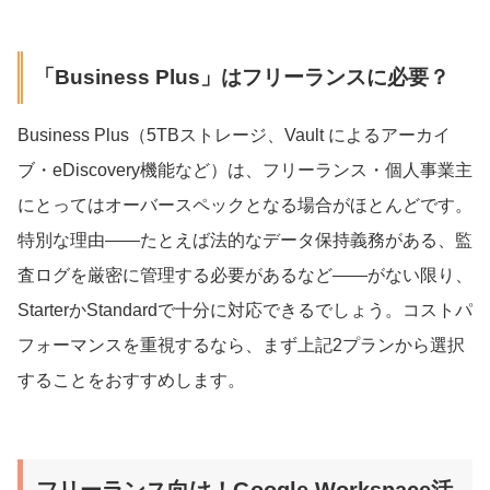
「Business Plus」はフリーランスに必要？
Business Plus（5TBストレージ、Vault によるアーカイ
ブ・eDiscovery機能など）は、フリーランス・個人事業主
にとってはオーバースペックとなる場合がほとんどです。
特別な理由——たとえば法的なデータ保持義務がある、監
査ログを厳密に管理する必要があるなど——がない限り、
StarterかStandardで十分に対応できるでしょう。コストパ
フォーマンスを重視するなら、まず上記2プランから選択
することをおすすめします。
フリーランス向け！Google Workspace活