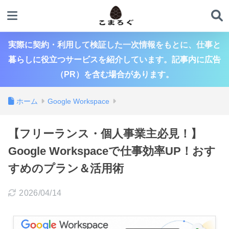
実際に契約・利用して検証した一次情報をもとに、仕事と
暮らしに役立つサービスを紹介しています。記事内に広告
（PR）を含む場合があります。
ホーム
Google Workspace
【フリーランス・個人事業主必見！】
Google Workspaceで仕事効率UP！おす
すめのプラン＆活用術
2026/04/14