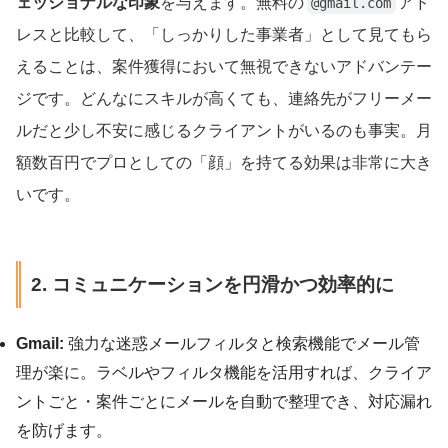
ェッショナルな印象
を与えます。無料の
アド
@gmail.com
レスと比較して、「しっかりした事業者」として見てもら
えることは、案件獲得において無視できないアドバンテー
ジです。どんなにスキルが高くても、連絡先がフリーメー
ルだと少し不安に感じるクライアントがいるのも事実。月
額数百円でプロとしての「顔」を持てる効果は非常に大き
いです。
2. コミュニケーションを円滑かつ効率的に
Gmail:
強力な迷惑メールフィルタと検索機能でメール管
理が楽に。ラベルやフィルタ機能を活用すれば、クライア
ントごと・案件ごとにメールを自動で整理でき、対応漏れ
を防げます。