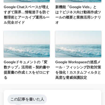
Google Chatスペースが増え
新機能「Google Vids」と
すぎて限界…情報迷子を防ぐ
は？ビジネス向け動画作成ツ
整理術とアーカイブ運用ルー
ールの概要と業務活用シナリ
ル完全ガイド
オ
Googleドキュメントの「変
Google Workspaceの迷惑メ
数チップ」活用術 – 契約書や
ール・フィッシング詐欺対策
提案書の作成ミスをゼロにす
を強化！カスタムフィルタと
る
高度な脅威保護設定
この記事を書いた人