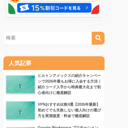
人気記事
ヒルトンアメックスの紹介キャンペー
ンで2026年最もお得に入会する方法｜
紹介コード入手から特典最大化まで初
心者向けに徹底解説
VPNおすすめ比較4選【2026年最新】
初めてでも失敗しない個人向けの選び
方を実測速度・料金で徹底解説
Google Workspace プロモーション