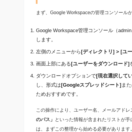
まず、Google Workspaceの管理コン
Google Workspace管理コンソール（ad
します。
左側のメニューから
[ディレクトリ] > [ユ
画面上部にある
[ユーザーをダウンロード]
ダウンロードオプションで
[現在選択して
し、形式は
[Googleスプレッドシート]
また
ためおすすめです。
この操作により、ユーザー名、メールアドレ
のパス」
といった情報が含まれたリストが手
は、まずこの整理から始める必要があります