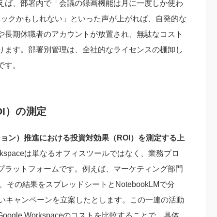
えば、部署内で「会議の録画機能は月に一度しか使わ
ーバースペックかもしれない」といった声が上がれば、自発的な
や長期休職者のアカウントが放置され、無駄なコスト
ります。部署別管理は、全社的なライセンスの棚卸し
です。
I）の測定
ョン）推進における投資対効果（ROI）を測定する上
orkspaceは単なるオフィスツールではなく、業務プロ
プラットフォームです。例えば、マーケティング部門
、その結果をスプレッドシートとNotebookLMで分
新しいキャンペーンを立案したとします。この一連の活動
gle Workspaceのコストを比較することで、具体