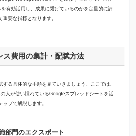
ールを有効活用し、成果に繋げているのかを定量的に評
て重要な指標となります。
ンス費用の集計・配賦方法
賦する具体的な手順を見ていきましょう。ここでは、
、多くの人が使い慣れているGoogleスプレッドシートを活
テップで解説します。
組織部門のエクスポート