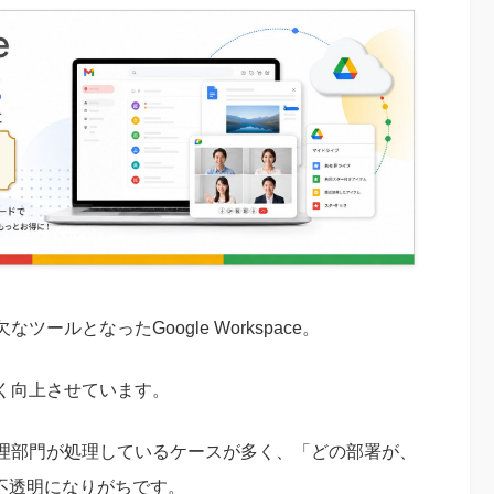
ルとなったGoogle Workspace。
く向上させています。
理部門が処理しているケースが多く、「どの部署が、
不透明になりがちです。