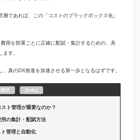
営層であれば、この「コストのブラックボックス化」
ライセンス費用を部署ごとに正確に配賦・集計するための、具
します。
し、真のDX推進を加速させる第一歩となるはずです。
非表示
[
hide
]
部署別コスト管理が重要なのか？
費用の集計・配賦方法
スト管理と自動化