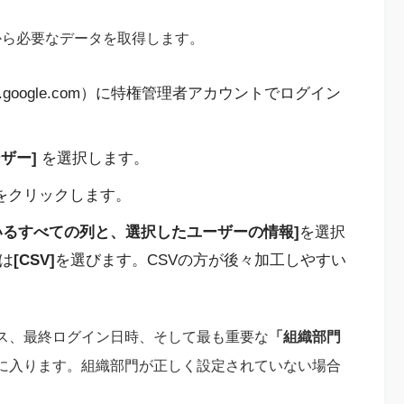
ソールから必要なデータを取得します。
min.google.com）に特権管理者アカウントでログイン
ーザー]
を選択します。
をクリックします。
いるすべての列と、選択したユーザーの情報]
を選択
は
[CSV]
を選びます。CSVの方が後々加工しやすい
ス、最終ログイン日時、そして最も重要な
「組織部門
に入ります。組織部門が正しく設定されていない場合
。