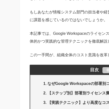
もしあなたが情報システム部門の担当者や経
に課題を感じているのではないでしょうか。
本記事では、Google Workspaceの
体的かつ実践的な管理テクニックを徹底解説
この一手間が、組織全体のコスト意識を改革
目次
なぜGoogle Workspaceの
【ステップ別】部署別ライセンス
【実践テクニック】より高度なコ