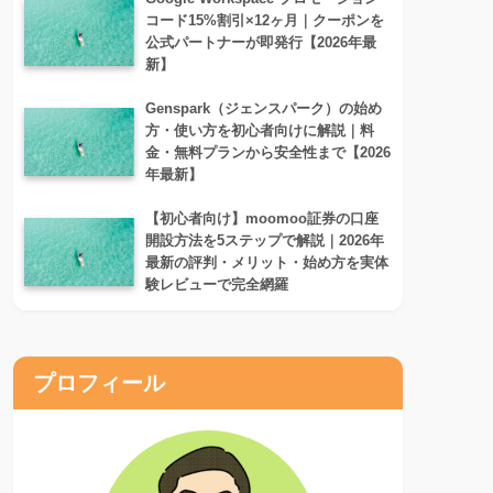
コード15%割引×12ヶ月｜クーポンを
公式パートナーが即発行【2026年最
新】
Genspark（ジェンスパーク）の始め
方・使い方を初心者向けに解説｜料
金・無料プランから安全性まで【2026
年最新】
【初心者向け】moomoo証券の口座
開設方法を5ステップで解説｜2026年
最新の評判・メリット・始め方を実体
験レビューで完全網羅
プロフィール