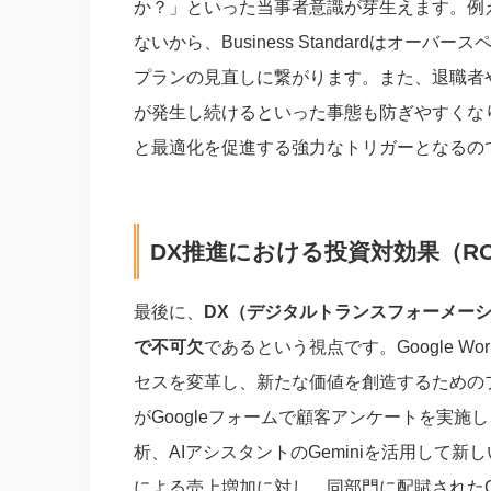
か？」といった当事者意識が芽生えます。例
ないから、Business Standardはオ
プランの見直しに繋がります。また、退職者
が発生し続けるといった事態も防ぎやすくな
と最適化を促進する強力なトリガーとなるの
DX推進における投資対効果（RO
最後に、
DX（デジタルトランスフォーメーシ
で不可欠
であるという視点です。Google W
セスを変革し、新たな価値を創造するための
がGoogleフォームで顧客アンケートを実施し
析、AIアシスタントのGeminiを活用して
による売上増加に対し、同部門に配賦されたGoo