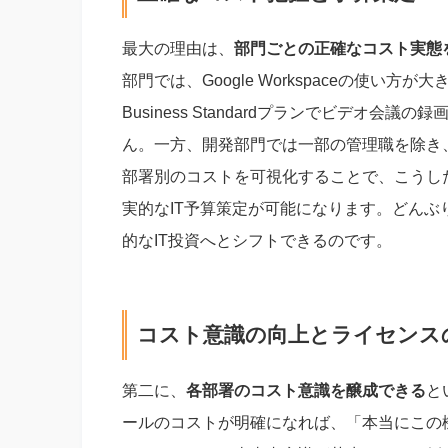
最大の理由は、
部門ごとの正確なコスト実態
部門では、Google Workspaceの使
Business Standardプランでビデオ
ん。一方、開発部門では一部の管理職を除き、Bus
部署別のコストを可視化することで、こうし
実的なIT予算策定が可能になります。どん
的なIT投資へとシフトできるのです。
コスト意識の向上とライセンス
第二に、
各部署のコスト意識を醸成できる
と
ールのコストが明確になれば、「本当にこの