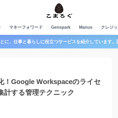
N
マネーフォワード
Genspark
Manus
クレジッ
とに、仕事と暮らしに役立つサービスを紹介しています。
oogle Workspaceのライセ
集計する管理テクニック