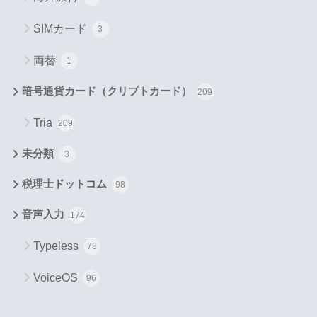
SIMカード
3
両替
1
暗号通貨カード（クリプトカード）
209
Tria
209
未分類
3
税理士ドットコム
98
音声入力
174
Typeless
78
VoiceOS
96