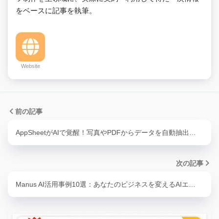
をベースに記事を執筆。
Website
前の記事
AppSheetがAIで覚醒！写真やPDFからデータを自動抽出…
次の記事
Manus AI活用事例10選：あなたのビジネスを変えるAIエ…