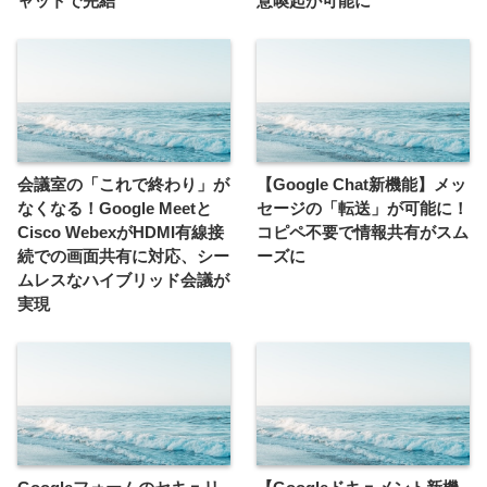
ャットで完結
意喚起が可能に
会議室の「これで終わり」が
【Google Chat新機能】メッ
なくなる！Google Meetと
セージの「転送」が可能に！
Cisco WebexがHDMI有線接
コピペ不要で情報共有がスム
続での画面共有に対応、シー
ーズに
ムレスなハイブリッド会議が
実現