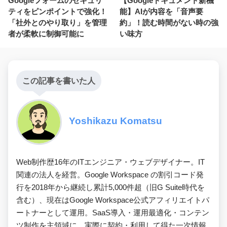
Googleフォームのセキュリ
【Googleドキュメント新機
ティをピンポイントで強化！
能】AIが内容を「音声要
「社外とのやり取り」を管理
約」！読む時間がない時の強
者が柔軟に制御可能に
い味方
この記事を書いた人
Yoshikazu Komatsu
Web制作歴16年のITエンジニア・ウェブデザイナー。IT
関連の法人を経営。Google Workspace の割引コード発
行を2018年から継続し累計5,000件超（旧G Suite時代を
含む）、現在はGoogle Workspace公式アフィリエイトパ
ートナーとして運用。SaaS導入・運用最適化・コンテン
ツ制作を主領域に、実際に契約・利用して得た一次情報