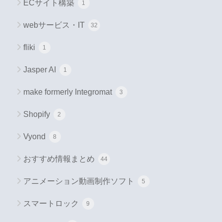
ECサイト構築
1
webサービス・IT
32
fliki
1
Jasper AI
1
make formerly Integromat
3
Shopify
2
Vyond
8
おすすめ情報まとめ
44
アニメーション動画制作ソフト
5
スマートロック
9