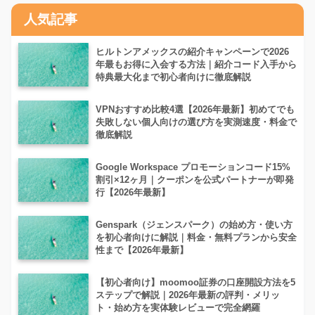
人気記事
ヒルトンアメックスの紹介キャンペーンで2026
年最もお得に入会する方法｜紹介コード入手から
特典最大化まで初心者向けに徹底解説
VPNおすすめ比較4選【2026年最新】初めてでも
失敗しない個人向けの選び方を実測速度・料金で
徹底解説
Google Workspace プロモーションコード15%
割引×12ヶ月｜クーポンを公式パートナーが即発
行【2026年最新】
Genspark（ジェンスパーク）の始め方・使い方
を初心者向けに解説｜料金・無料プランから安全
性まで【2026年最新】
【初心者向け】moomoo証券の口座開設方法を5
ステップで解説｜2026年最新の評判・メリッ
ト・始め方を実体験レビューで完全網羅