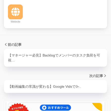
Website
前の記事
【マネージャー必見】Backlogでメンバーのタスク負荷を可
視…
次の記事
【動画編集の常識が変わる】Google Vidsで、̶…