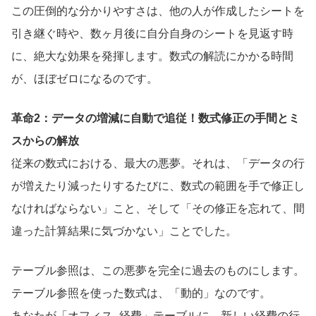
この圧倒的な分かりやすさは、他の人が作成したシートを
引き継ぐ時や、数ヶ月後に自分自身のシートを見返す時
に、絶大な効果を発揮します。数式の解読にかかる時間
が、ほぼゼロになるのです。
革命2：データの増減に自動で追従！数式修正の手間とミ
スからの解放
従来の数式における、最大の悪夢。それは、「データの行
が増えたり減ったりするたびに、数式の範囲を手で修正し
なければならない」こと、そして「その修正を忘れて、間
違った計算結果に気づかない」ことでした。
テーブル参照は、この悪夢を完全に過去のものにします。
テーブル参照を使った数式は、「動的」なのです。
あなたが「オフィス_経費」テーブルに、新しい経費の行