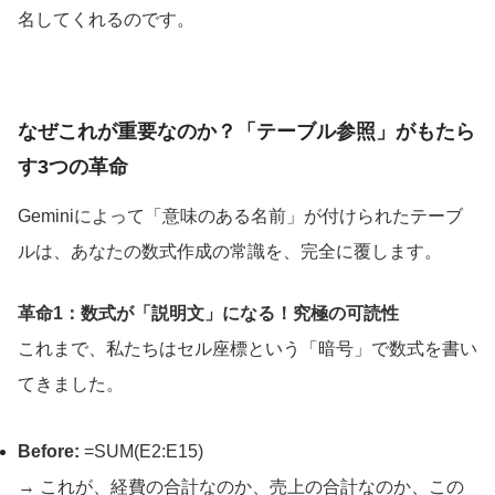
名してくれるのです。
なぜこれが重要なのか？「テーブル参照」がもたら
す3つの革命
Geminiによって「意味のある名前」が付けられたテーブ
ルは、あなたの数式作成の常識を、完全に覆します。
革命1：数式が「説明文」になる！究極の可読性
これまで、私たちはセル座標という「暗号」で数式を書い
てきました。
Before:
=SUM(E2:E15)
→ これが、経費の合計なのか、売上の合計なのか、この