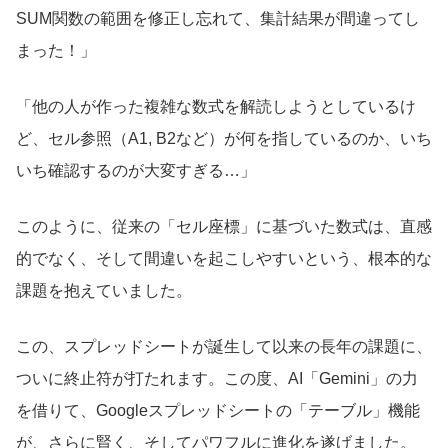
SUM関数の範囲を修正し忘れて、集計結果が間違ってし
まった！」
「他の人が作った複雑な数式を解読しようとしているけ
ど、セル参照（A1, B2など）が何を指しているのか、いち
いち確認するのが大変すぎる…」
このように、従来の「セル座標」に基づいた数式は、直感
的でなく、そして間違いを起こしやすいという、根本的な
課題を抱えていました。
この、スプレッドシートが誕生して以来の長年の課題に、
ついに終止符が打たれます。この度、AI「Gemini」の力
を借りて、Googleスプレッドシートの「テーブル」機能
が、さらに賢く、そしてパワフルに進化を遂げました。