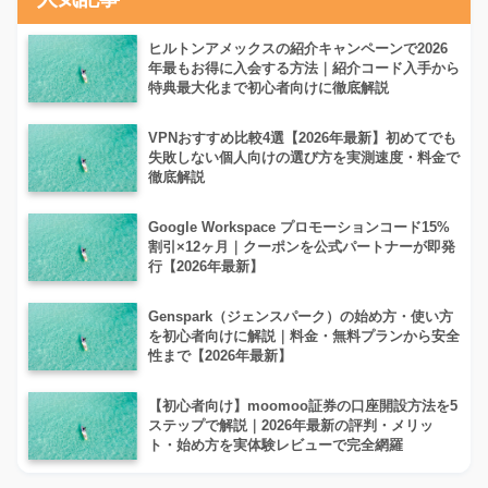
ヒルトンアメックスの紹介キャンペーンで2026
年最もお得に入会する方法｜紹介コード入手から
特典最大化まで初心者向けに徹底解説
VPNおすすめ比較4選【2026年最新】初めてでも
失敗しない個人向けの選び方を実測速度・料金で
徹底解説
Google Workspace プロモーションコード15%
割引×12ヶ月｜クーポンを公式パートナーが即発
行【2026年最新】
Genspark（ジェンスパーク）の始め方・使い方
を初心者向けに解説｜料金・無料プランから安全
性まで【2026年最新】
【初心者向け】moomoo証券の口座開設方法を5
ステップで解説｜2026年最新の評判・メリッ
ト・始め方を実体験レビューで完全網羅