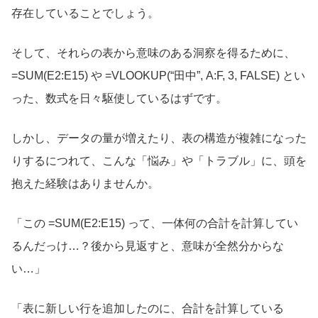
存在していることでしょう。
そして、それらの表から意味のある洞察を得るために、
=SUM(E2:E15)
や
=VLOOKUP(“田中”, A:F, 3, FALSE)
とい
った、数式を日々駆使しているはずです。
しかし、データの量が増えたり、表の構造が複雑になった
りするにつれて、こんな「悩み」や「トラブル」に、頭を
抱えた経験はありませんか。
「この
=SUM(E2:E15)
って、一体何の合計を計算してい
るんだっけ…？後から見返すと、意味が全然分からな
い…」
「表に新しい行を追加したのに、合計を計算している