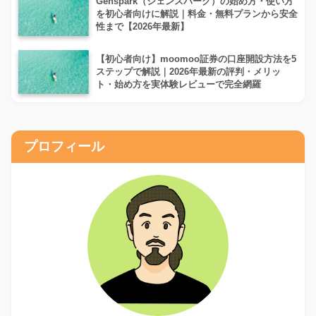
Genspark（ジェンスパーク）の始め方・使い方
を初心者向けに解説｜料金・無料プランから安全
性まで【2026年最新】
【初心者向け】moomoo証券の口座開設方法を5
ステップで解説｜2026年最新の評判・メリッ
ト・始め方を実体験レビューで完全網羅
プロフィール