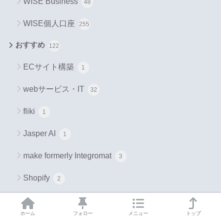
WISE Business
48
WISE個人口座
255
おすすめ
122
ECサイト構築
1
webサービス・IT
32
fliki
1
Jasper AI
1
make formerly Integromat
3
Shopify
2
Vyond
8
ホーム
フォロー
メニュー
トップ