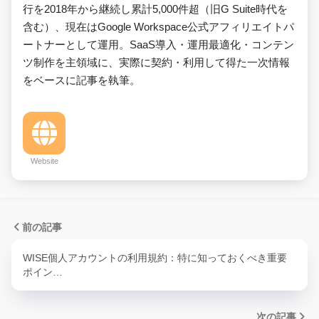
行を2018年から継続し累計5,000件超（旧G Suite時代を
含む）、現在はGoogle Workspace公式アフィリエイトパ
ートナーとして運用。SaaS導入・運用最適化・コンテン
ツ制作を主領域に、実際に契約・利用して得た一次情報
をベースに記事を執筆。
Website
前の記事
WISE個人アカウントの利用規約：特に知っておくべき重要
ポイン…
次の記事