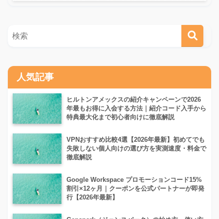
人気記事
ヒルトンアメックスの紹介キャンペーンで2026
年最もお得に入会する方法｜紹介コード入手から
特典最大化まで初心者向けに徹底解説
VPNおすすめ比較4選【2026年最新】初めてでも
失敗しない個人向けの選び方を実測速度・料金で
徹底解説
Google Workspace プロモーションコード15%
割引×12ヶ月｜クーポンを公式パートナーが即発
行【2026年最新】