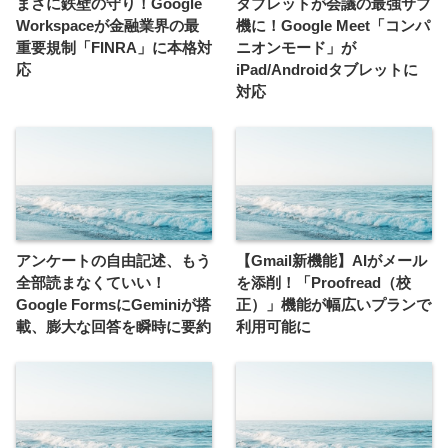
まさに鉄壁の守り！Google
タブレットが会議の最強サブ
Workspaceが金融業界の最
機に！Google Meet「コンパ
重要規制「FINRA」に本格対
ニオンモード」が
応
iPad/Androidタブレットに
対応
アンケートの自由記述、もう
【Gmail新機能】AIがメール
全部読まなくていい！
を添削！「Proofread（校
Google FormsにGeminiが搭
正）」機能が幅広いプランで
載、膨大な回答を瞬時に要約
利用可能に