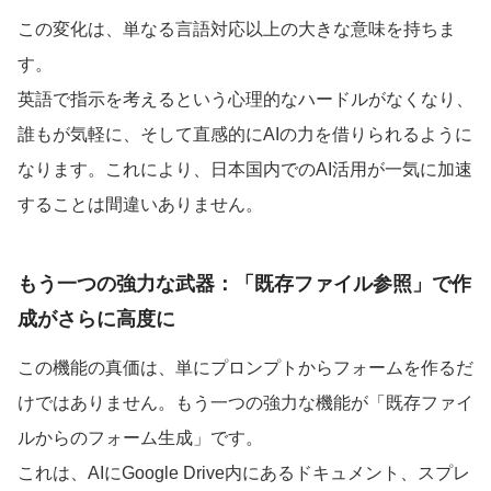
この変化は、単なる言語対応以上の大きな意味を持ちま
す。
英語で指示を考えるという心理的なハードルがなくなり、
誰もが気軽に、そして直感的にAIの力を借りられるように
なります。これにより、日本国内でのAI活用が一気に加速
することは間違いありません。
もう一つの強力な武器：「既存ファイル参照」で作
成がさらに高度に
この機能の真価は、単にプロンプトからフォームを作るだ
けではありません。もう一つの強力な機能が「既存ファイ
ルからのフォーム生成」です。
これは、AIにGoogle Drive内にあるドキュメント、スプレ