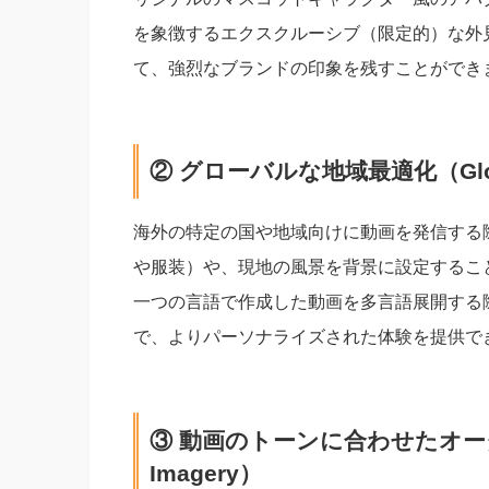
を象徴するエクスクルーシブ（限定的）な外
て、強烈なブランドの印象を残すことができ
② グローバルな地域最適化（Global 
海外の特定の国や地域向けに動画を発信する
や服装）や、現地の風景を背景に設定するこ
一つの言語で作成した動画を多言語展開する
で、よりパーソナライズされた体験を提供で
③ 動画のトーンに合わせたオーダー
Imagery）