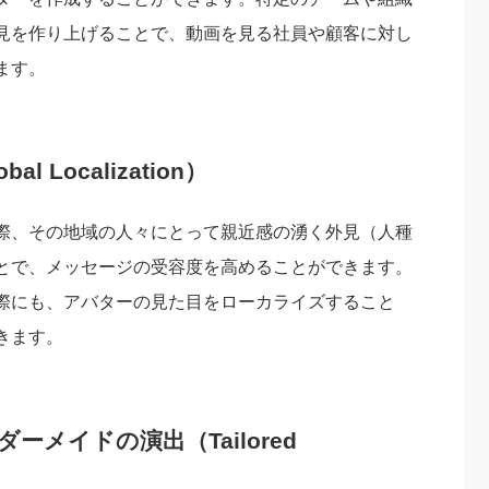
見を作り上げることで、動画を見る社員や顧客に対し
ます。
Localization）
際、その地域の人々にとって親近感の湧く外見（人種
とで、メッセージの受容度を高めることができます。
際にも、アバターの見た目をローカライズすること
きます。
メイドの演出（Tailored