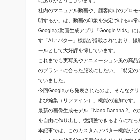
にありがとうございます。
社内のマニュアル動画や、顧客向けのプロモ
明するか」は、動画の印象を決定づける非常
Googleの動画生成アプリ「Google Vi
す「AIアバター」機能が搭載されており、
ールとして大好評を博しています。
これまでも実写風やアニメーション風の高品
のブランドに合った服装にしたい」「特定の
ていました。
今回Googleから発表されたのは、そんな
よび編集（リファイン）」機能の追加です。
最新の画像生成モデル「Nano Banana 
を自由に作り出し、微調整できるようになっ
本記事では、このカスタムアバター機能がど