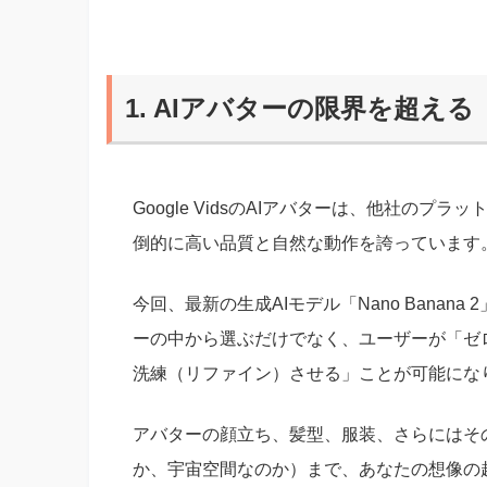
1. AIアバターの限界を超え
Google VidsのAIアバターは、他社の
倒的に高い品質と自然な動作を誇っています
今回、最新の生成AIモデル「Nano Bana
ーの中から選ぶだけでなく、ユーザーが「ゼ
洗練（リファイン）させる」ことが可能にな
アバターの顔立ち、髪型、服装、さらにはそ
か、宇宙空間なのか）まで、あなたの想像の