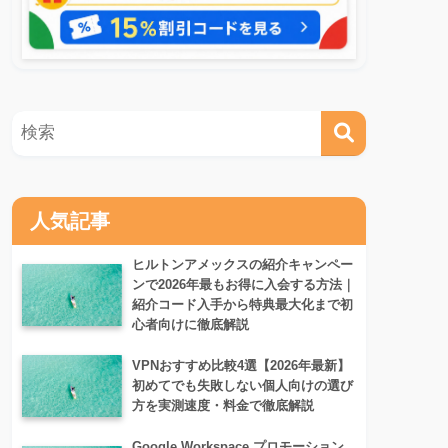
人気記事
ヒルトンアメックスの紹介キャンペー
ンで2026年最もお得に入会する方法｜
紹介コード入手から特典最大化まで初
心者向けに徹底解説
VPNおすすめ比較4選【2026年最新】
初めてでも失敗しない個人向けの選び
方を実測速度・料金で徹底解説
Google Workspace プロモーション