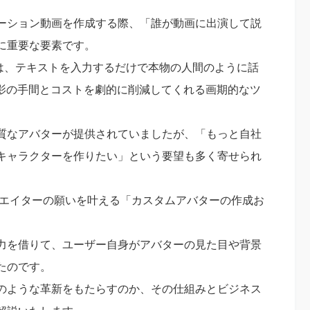
ーション動画を作成する際、「誰が動画に出演して説
に重要な要素です。
ds」には、テキストを入力するだけで本物の人間のように話
撮影の手間とコストを劇的に削減してくれる画期的なツ
質なアバターが提供されていましたが、「もっと自社
キャラクターを作りたい」という要望も多く寄せられ
クリエイターの願いを叶える「カスタムアバターの作成お
2」の力を借りて、ユーザー自身がアバターの見た目や背景
たのです。
のような革新をもたらすのか、その仕組みとビジネス