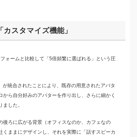
る「カスタマイズ機能」
プラットフォームと比較して「5倍頻繁に選ばれる」という圧
。
na 2」が統合されたことにより、既存の用意されたアバタ
ロから自分好みのアバターを作り出し、さらに細かく
りました。
の後ろに広がる背景（オフィスなのか、カフェなの
赴くままにデザインし、それを実際に「話すスピーカ