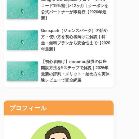
コード15%割引×12ヶ月｜クーポンを
公式パートナーが即発行【2026年最
新】
Genspark（ジェンスパーク）の始め
方・使い方を初心者向けに解説｜料
金・無料プランから安全性まで【2026
年最新】
【初心者向け】moomoo証券の口座
開設方法を5ステップで解説｜2026年
最新の評判・メリット・始め方を実体
験レビューで完全網羅
プロフィール