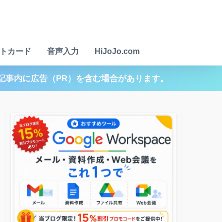
トカード
音声入力
HiJoJo.com
記事内に広告（PR）を含む場合があります。