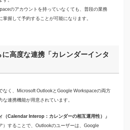
rkspaceのアカウントを持っていなくても、普段の業務
に掌握して予約することが可能になります。
けのさらに高度な連携「カレンダーインタ
osoft OutlookとGoogle Workspaceの両方
力な連携機能が用意されています。
alendar Interop：カレンダーの相互運用性）」
ることで、Outlookのユーザーは、Google