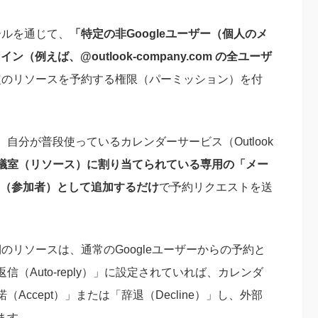
ソールを通じて、
「特定の非Googleユーザー（個人のメ
イン（例えば、@outlook-company.com の全ユーザ
e内の特定のリソースを予約する権限（パーミッション）を付
分が普段使っているカレンダーサービス（Outlook
議室（リソース）に割り当てられている専用の「メー
ゲスト（参加者）として追加するだけ
で予約リクエストを送
ce側のリソースは、通常のGoogleユーザーからの予約と
（Auto-reply）」に設定されていれば、カレンダ
ccept）」または「辞退（Decline）」し、外部
ます。