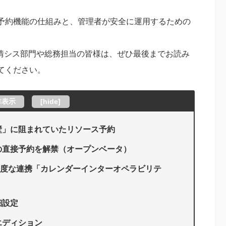
予約機能の仕組みと、管理者が安全に運用するための
の情シス部門や総務担当の皆様は、ぜひ最後までお読み
てください。
非表示
[
hide
]
の壁」に阻まれていたリソース予約
らの直接予約を解禁（オープンベータ）
らに高度な連携「カレンダーインターオペラビリテ
細設定
エディション