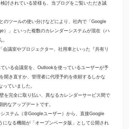
eの導入を検討されている皆様も、当ブログをご覧いただき誠
のツールの使い分けなどにより、社内で「Google
k（Exchange）」といった複数のカレンダーシステムが混在（ハ
ん。
「会議室やプロジェクター、社用車といった『共有リ
理されている会議室を、Outlookを使っているユーザーが予
ダーを開き直すか、管理者に代理予約を依頼するしかな
なっていました。
織の壁を完全に取り払い、異なるカレンダーサービス間で
期的なアップデートです。
ダーシステム（非Googleユーザー）から、直接Google
るようになる機能が「オープンベータ版」として公開され