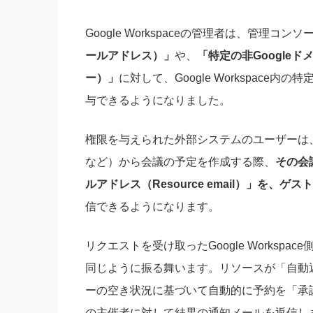
Google Workspaceの管理者は、管理コン
ールアドレス）」
や、
「特定の非Googleドメ
ー）」
に対して、Google Workspac
与できるようになりました。
権限を与えられた外部システムのユーザーは、自
など）から会議の予定を作成する際、
その会
ルアドレス（Resource email）」を、
信できるようになります。
リクエストを受け取ったGoogle Workspa
同じように振る舞います。リソースが「自動返信
ーの空き状況に基づいて自動的に予約を「承諾（A
の主催者に対して結果の通知メールを返信し