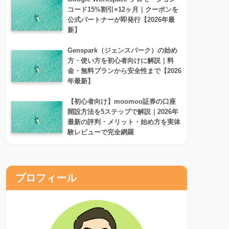
コード15%割引×12ヶ月｜クーポンを
公式パートナーが即発行【2026年最
新】
Genspark（ジェンスパーク）の始め
方・使い方を初心者向けに解説｜料
金・無料プランから安全性まで【2026
年最新】
【初心者向け】moomoo証券の口座
開設方法を5ステップで解説｜2026年
最新の評判・メリット・始め方を実体
験レビューで完全網羅
プロフィール