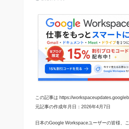
この記事は https://workspaceupdates.g
元記事の作成年月日：2026年4月7日
日本のGoogle Workspaceユーザーの皆様