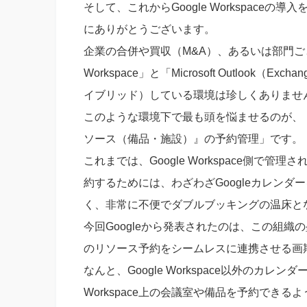
そして、これからGoogle Workspac
にありがとうございます。
企業の合併や買収（M&A）、あるいは部門ごと
Workspace」と「Microsoft Outloo
イブリッド）している環境は珍しくありませ
このような環境下で最も頭を悩ませるのが、
ソース（備品・施設）』の予約管理」です。
これまでは、Google Workspace側で管
約するためには、わざわざGoogleカレン
く、非常に不便でダブルブッキングの温床と
今回Googleから発表されたのは、この組
のリソース予約をシームレスに連携させる画
なんと、Google Workspace以外のカレン
Workspace上の会議室や備品を予約でき