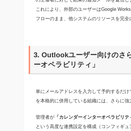
これにより、外部のユーザーはGoogle Wo
フローのまま、他システムのリソースを完全
3. Outlookユーザー向
ーオペラビリティ」
単にメールアドレスを入力して予約するだけでなく、Micr
を本格的に併用している組織には、さらに強
管理者が
「カレンダーインターオペラビリティ（C
という高度な連携設定を構成（コンフィギュア）す