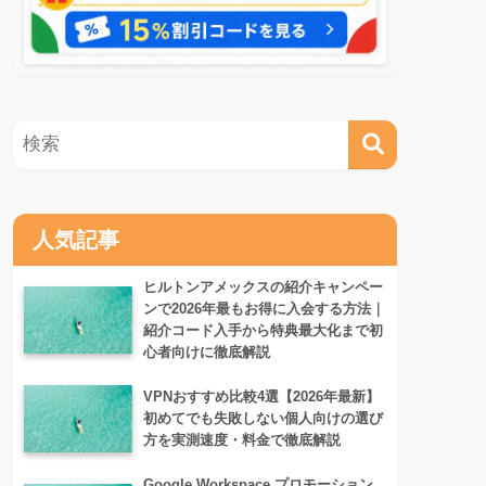
人気記事
ヒルトンアメックスの紹介キャンペー
ンで2026年最もお得に入会する方法｜
紹介コード入手から特典最大化まで初
心者向けに徹底解説
VPNおすすめ比較4選【2026年最新】
初めてでも失敗しない個人向けの選び
方を実測速度・料金で徹底解説
Google Workspace プロモーション