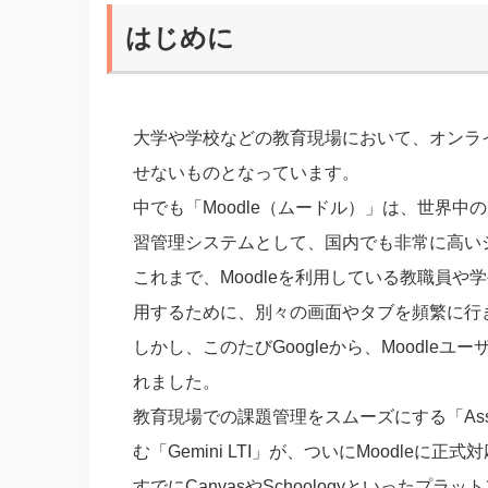
はじめに
大学や学校などの教育現場において、オンラ
せないものとなっています。
中でも「Moodle（ムードル）」は、世界
習管理システムとして、国内でも非常に高い
これまで、Moodleを利用している教職員や学生の
用するために、別々の画面やタブを頻繁に行
しかし、このたびGoogleから、Moodl
れました。
教育現場での課題管理をスムーズにする「Assig
む「Gemini LTI」が、ついにMoodleに正
すでにCanvasやSchoologyといった