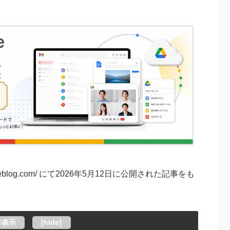
googleblog.com/ にて2026年5月12日に公開された記事をも
非表示
[
hide
]