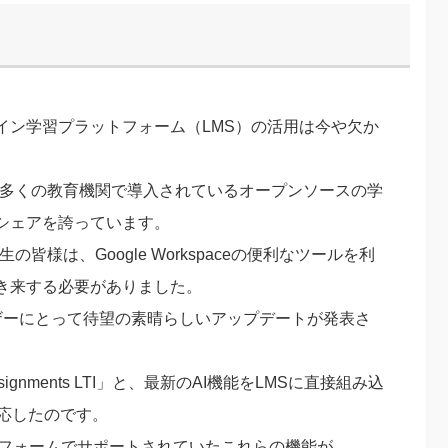
イン学習プラットフォーム（LMS）の活用は今や欠か
中の多くの教育機関で導入されているオープンソースの学
シェアを誇っています。
皆様は、Google Workspaceの便利なツールを利
き来する必要がありました。
eユーザーにとって待望の素晴らしいアップデートが発表さ
nments LTI」と、最新のAI機能をLMSに直接組み込
式対応したのです。
プラットフォームでサポートされていたこれらの機能が