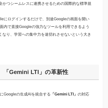
安全かつシームレスに連携させるための国際的な標準規
leにログインするだけで、別途Googleの画面を開い
画面内で直接Googleの強力なツールを利用できるよう
くなり、学習への集中力を途切れさせないという大き
「Gemini LTI」の革新性
Googleの生成AIを統合する
「Gemini LTI」
の対応