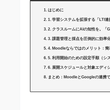
はじめに
1. 学習システムを拡張する「LTI
2. クラスルームにAIの知性を。「Ge
3. 課題管理と採点を圧倒的に効率化する
4. Moodleならではのメリット
5. 利用開始のための設定手順（シ
6. 展開スケジュールと対象エディ
まとめ：MoodleとGoogleの