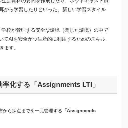
で、学生は資料の要約を作成したり、ポッドキャスト風
耳から学習したりといった、新しい学習スタイル
という学校が管理する安全な環境（閉じた環境）の中で
いてAIを安全かつ生産的に利用するためのスキル
きます。
する「Assignments LTI」
布から採点までを一元管理する
「Assignments