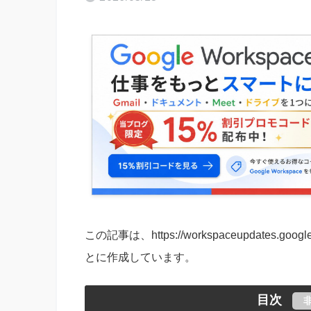
この記事は、https://workspaceupdates.
とに作成しています。
目次