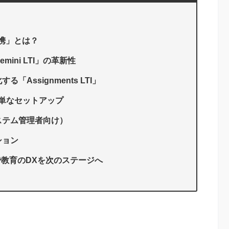
連携」とは？
mini LTI」の革新性
「Assignments LTI」
：簡単なセットアップ
ステム管理者向け）
ション
連携で教育のDXを次のステージへ