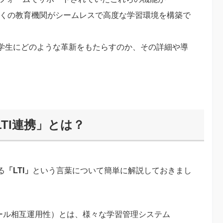
り多くの教育機関がシームレスで高度な学習環境を構築で
学生にどのような革新をもたらすのか、その詳細や導
LTI連携」とは？
る
「LTI」
という言葉について簡単に解説しておきまし
bility：学習ツール相互運用性）とは、様々な学習管理システム