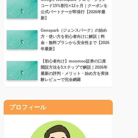
コード15%割引×12ヶ月｜クーポンを
公式パートナーが即発行【2026年最
新】
Genspark（ジェンスパーク）の始め
方・使い方を初心者向けに解説｜料
金・無料プランから安全性まで【2026
年最新】
【初心者向け】moomoo証券の口座
開設方法を5ステップで解説｜2026年
最新の評判・メリット・始め方を実体
験レビューで完全網羅
プロフィール