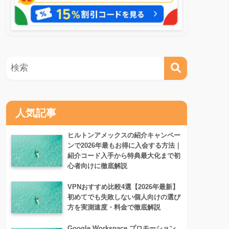
人気記事
ヒルトンアメックスの紹介キャンペー
ンで2026年最もお得に入会する方法｜
紹介コード入手から特典最大化まで初
心者向けに徹底解説
VPNおすすめ比較4選【2026年最新】
初めてでも失敗しない個人向けの選び
方を実測速度・料金で徹底解説
Google Workspace プロモーション