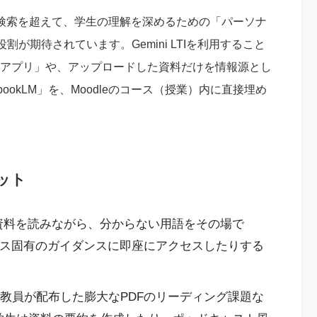
の検索を超えて、学生の理解を深めるための「パーソナ
が期待されています。Gemini LTIを利用すること
miniアプリ」や、アップロードした資料だけを情報源とし
ookLM」を、Moodleのコース（授業）内に直接埋め
ット
授業資料を読みながら、分からない用語をその場で
コース固有のガイダンスに即座にアクセスしたりする
教員が配布した膨大なPDFのリーディング課題な