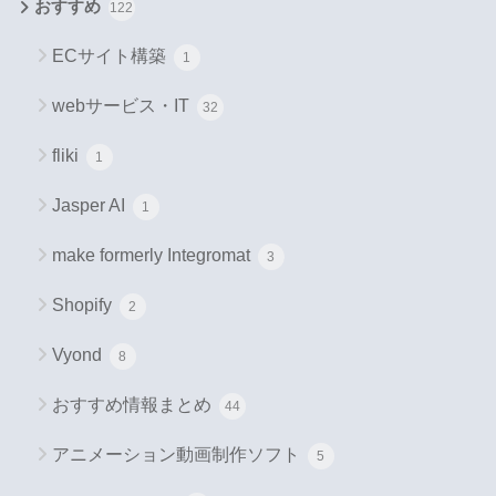
おすすめ
122
ECサイト構築
1
webサービス・IT
32
fliki
1
Jasper AI
1
make formerly Integromat
3
Shopify
2
Vyond
8
おすすめ情報まとめ
44
アニメーション動画制作ソフト
5