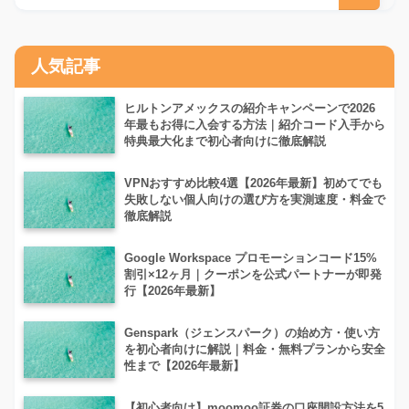
人気記事
ヒルトンアメックスの紹介キャンペーンで2026
年最もお得に入会する方法｜紹介コード入手から
特典最大化まで初心者向けに徹底解説
VPNおすすめ比較4選【2026年最新】初めてでも
失敗しない個人向けの選び方を実測速度・料金で
徹底解説
Google Workspace プロモーションコード15%
割引×12ヶ月｜クーポンを公式パートナーが即発
行【2026年最新】
Genspark（ジェンスパーク）の始め方・使い方
を初心者向けに解説｜料金・無料プランから安全
性まで【2026年最新】
【初心者向け】moomoo証券の口座開設方法を5