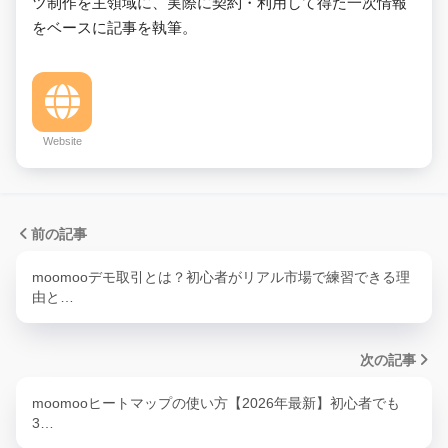
ツ制作を主領域に、実際に契約・利用して得た一次情報
をベースに記事を執筆。
Website
前の記事
moomooデモ取引とは？初心者がリアル市場で練習できる理
由と…
次の記事
moomooヒートマップの使い方【2026年最新】初心者でも
3…