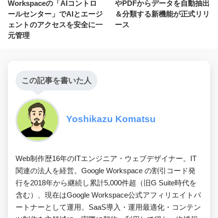
Workspaceの「AIコントロ
やPDFからデータを自動抽出
ールセンター」でAIとエージ
＆分類する新機能が正式リリ
ェントのアクセスを安全に一
ース
元管理
この記事を書いた人
Yoshikazu Komatsu
Web制作歴16年のITエンジニア・ウェブデザイナー。IT
関連の法人を経営。Google Workspace の割引コード発
行を2018年から継続し累計5,000件超（旧G Suite時代を
含む）、現在はGoogle Workspace公式アフィリエイトパ
ートナーとして運用。SaaS導入・運用最適化・コンテン