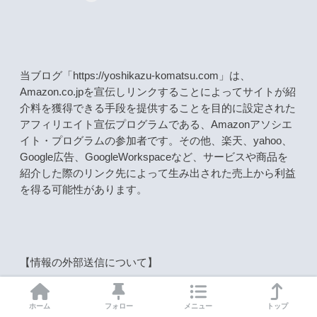
当ブログ「https://yoshikazu-komatsu.com」は、
Amazon.co.jpを宣伝しリンクすることによってサイトが紹
介料を獲得できる手段を提供することを目的に設定された
アフィリエイト宣伝プログラムである、Amazonアソシエ
イト・プログラムの参加者です。その他、楽天、yahoo、
Google広告、GoogleWorkspaceなど、サービスや商品を
紹介した際のリンク先によって生み出された売上から利益
を得る可能性があります。
【情報の外部送信について】
このウェブサイトではアクセス数等の解析や広告の配信の
ために以下のツールを導入しており、ツール提供事業者に
ホーム
フォロー
メニュー
トップ
サイト訪問者の情報が送信されています。