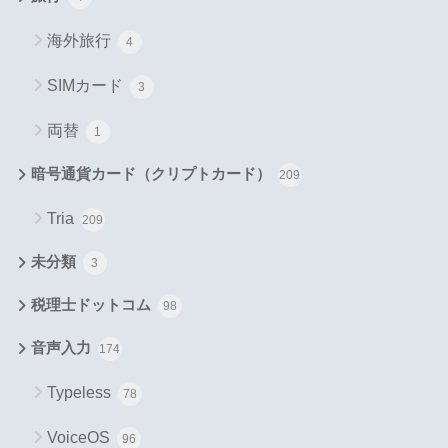
海外旅行
4
SIMカード
3
両替
1
暗号通貨カード（クリプトカード）
209
Tria
209
未分類
3
税理士ドットコム
98
音声入力
174
Typeless
78
VoiceOS
96