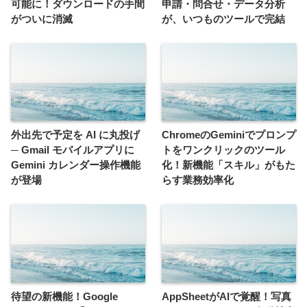
可能に！ダウンロードの手間
申請・問合せ・データ分析
がついに消滅
が、いつものツールで完結
外出先で予定を AI に丸投げ
ChromeのGeminiでプロンプ
─ Gmail モバイルアプリに
トをワンクリックのツール
Gemini カレンダー操作機能
化！新機能「スキル」がもた
が登場
らす業務効率化
待望の新機能！Google
AppSheetがAIで覚醒！写真