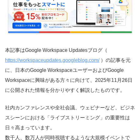
本記事はGoogle Workspace Updatesブログ（
https://workspaceupdates.googleblog.com/
）の記事を元
に、日本のGoogle WorkspaceユーザーおよびGoogle
Workspaceに興味がある方々に向けて、2025年11月26日
に公開された情報を分かりやすく解説したものです。
社内カンファレンスや全社会議、ウェビナーなど、ビジネ
スシーンにおける「ライブストリーミング」の重要性は
日々高まっています。
数千人、数万人が同時視聴するような大規模イベントで