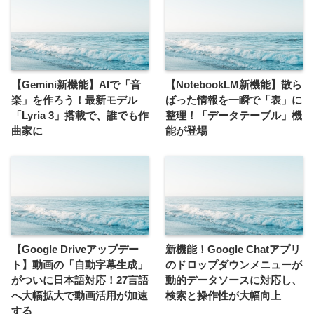
【Gemini新機能】AIで「音
【NotebookLM新機能】散ら
楽」を作ろう！最新モデル
ばった情報を一瞬で「表」に
「Lyria 3」搭載で、誰でも作
整理！「データテーブル」機
曲家に
能が登場
【Google Driveアップデー
新機能！Google Chatアプリ
ト】動画の「自動字幕生成」
のドロップダウンメニューが
がついに日本語対応！27言語
動的データソースに対応し、
へ大幅拡大で動画活用が加速
検索と操作性が大幅向上
する