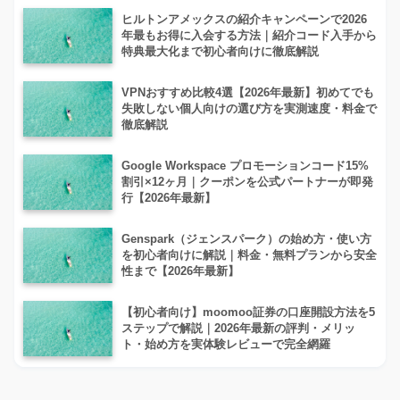
ヒルトンアメックスの紹介キャンペーンで2026
年最もお得に入会する方法｜紹介コード入手から
特典最大化まで初心者向けに徹底解説
VPNおすすめ比較4選【2026年最新】初めてでも
失敗しない個人向けの選び方を実測速度・料金で
徹底解説
Google Workspace プロモーションコード15%
割引×12ヶ月｜クーポンを公式パートナーが即発
行【2026年最新】
Genspark（ジェンスパーク）の始め方・使い方
を初心者向けに解説｜料金・無料プランから安全
性まで【2026年最新】
【初心者向け】moomoo証券の口座開設方法を5
ステップで解説｜2026年最新の評判・メリッ
ト・始め方を実体験レビューで完全網羅