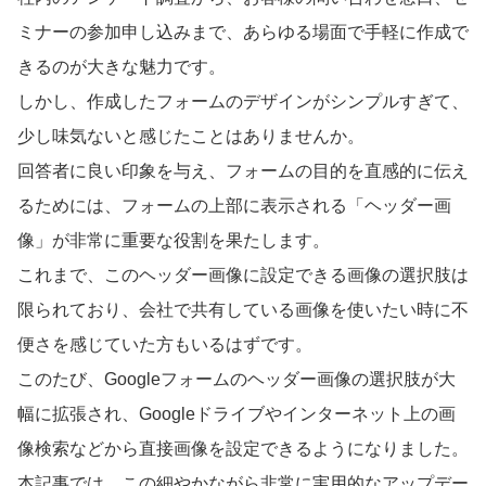
ミナーの参加申し込みまで、あらゆる場面で手軽に作成で
きるのが大きな魅力です。
しかし、作成したフォームのデザインがシンプルすぎて、
少し味気ないと感じたことはありませんか。
回答者に良い印象を与え、フォームの目的を直感的に伝え
るためには、フォームの上部に表示される「ヘッダー画
像」が非常に重要な役割を果たします。
これまで、このヘッダー画像に設定できる画像の選択肢は
限られており、会社で共有している画像を使いたい時に不
便さを感じていた方もいるはずです。
このたび、Googleフォームのヘッダー画像の選択肢が大
幅に拡張され、Googleドライブやインターネット上の画
像検索などから直接画像を設定できるようになりました。
本記事では、この細やかながら非常に実用的なアップデー