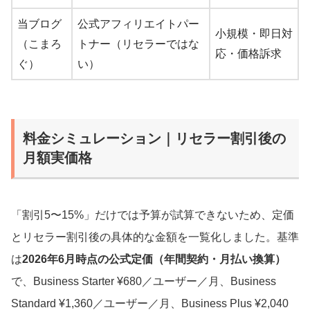
当ブログ
公式アフィリエイトパー
小規模・即日対
（こまろ
トナー（リセラーではな
応・価格訴求
ぐ）
い）
料金シミュレーション｜リセラー割引後の
月額実価格
「割引5〜15%」だけでは予算が試算できないため、定価
とリセラー割引後の具体的な金額を一覧化しました。基準
は
2026年6月時点の公式定価（年間契約・月払い換算）
で、Business Starter ¥680／ユーザー／月、Business
Standard ¥1,360／ユーザー／月、Business Plus ¥2,040