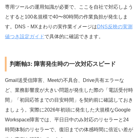
専用ツールの運用知識が必要で、ここを自社で対応しよう
とすると100名規模で40〜80時間の作業負担が発生しま
す。DNS・MXまわりの実作業イメージは
DNS反映の実測
値つき設定ガイド
で具体的に確認できます。
判断軸3: 障害発生時の一次対応スピード
Gmail送受信障害、Meetの不具合、Drive共有エラーな
ど、業務影響度が大きい問題が発生した際の「電話受付時
間」「初回応答までの目安時間」を契約前に確認しておき
ましょう。実際に2026年初頭に発生した大規模なGoogle
Workspace障害では、平日日中のみ対応のリセラーと24
時間体制のリセラーで、復旧までの体感時間に倍近い差が