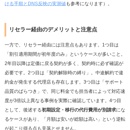
ける手順とDNS反映の実測値
も参考になります）。
リセラー経由のデメリットと注意点
一方で、リセラー経由には注意点もあります。1つ目は
「割引適用期間が初年度のみ」というケースが多いこと。
2年目以降は定価に戻る契約が多く、契約時に必ず確認が
必要です。2つ目は「契約解除時の縛り」。中途解約で違
約金が発生する代理店も存在します。3つ目は「サポート
品質のばらつき」で、同じ料金でも担当者によって対応速
度が3倍以上異なる事例を実際に確認しています。4つ目
として、後述する
初期設定・移行の代行費用が別請求
にな
るケースがあり、「月額は安いが総額は高い」という逆転
が起こり得る点も見落とせません。