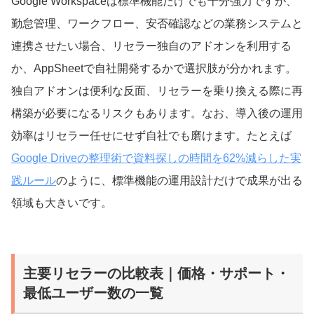
Google Workspaceは標準機能だけでも十分強力ですが、
勤怠管理、ワークフロー、安否確認などの業務システムと
連携させたい場合、リセラー独自のアドオンを利用する
か、AppSheetで自社開発するかで選択肢が分かれます。
独自アドオンは便利な反面、リセラーを乗り換える際に再
構築が必要になるリスクもあります。なお、導入後の運用
効率はリセラー任せにせず自社でも磨けます。たとえば
Google Driveの整理術で資料探しの時間を62%減らした実
践ルール
のように、標準機能の運用設計だけで成果が出る
領域も大きいです。
主要リセラーの比較表｜価格・サポート・
最低ユーザー数の一覧