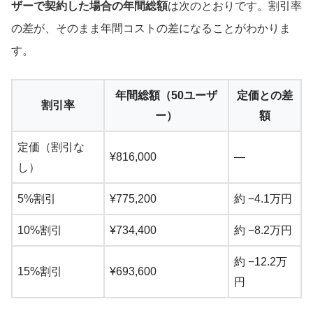
ザーで契約した場合の年間総額
は次のとおりです。割引率
の差が、そのまま年間コストの差になることがわかりま
す。
年間総額（50ユーザ
定価との差
割引率
ー）
額
定価（割引な
¥816,000
—
し）
5%割引
¥775,200
約 −4.1万円
10%割引
¥734,400
約 −8.2万円
約 −12.2万
15%割引
¥693,600
円