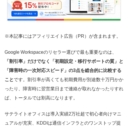
※本記事にはアフィリエイト広告（PR）が含まれます。
Google Workspaceのリセラー選びで最も重要なのは、
「割引率」だけでなく「初期設定・移行サポートの質」と
「障害時の一次対応スピード」の3点を総合的に比較する
こと
です。割引率が高くても初期費用が別途数十万円かか
ったり、障害時に翌営業日まで連絡が取れなかったりすれ
ば、トータルでは割高になります。
サテライトオフィスは導入実績2万社超で初心者向けマニ
ュアルが充実、KDDIは通信インフラとのワンストップ提