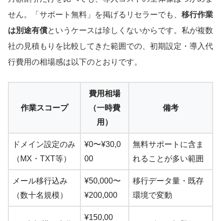
せん。「サポート無料」を掲げるリセラーでも、
移行作業
は別途有償
というケースは珍しくないからです。私が複数
社の見積もりを比較してきた範囲での、初期設定・導入代
行費用の相場感は以下のとおりです。
費用相場
作業スコープ
（一時費
備考
用）
ドメイン設定のみ
¥0〜¥30,0
無料サポートに含ま
（MX・TXT等）
00
れることが多い範囲
メール移行込み
¥50,000〜
移行データ量・既存
（数十名規模）
¥200,000
環境で変動
¥150,00