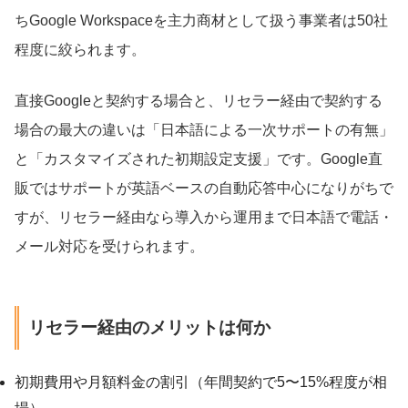
ちGoogle Workspaceを主力商材として扱う事業者は50社
程度に絞られます。
直接Googleと契約する場合と、リセラー経由で契約する
場合の最大の違いは「日本語による一次サポートの有無」
と「カスタマイズされた初期設定支援」です。Google直
販ではサポートが英語ベースの自動応答中心になりがちで
すが、リセラー経由なら導入から運用まで日本語で電話・
メール対応を受けられます。
リセラー経由のメリットは何か
初期費用や月額料金の割引（年間契約で5〜15%程度が相