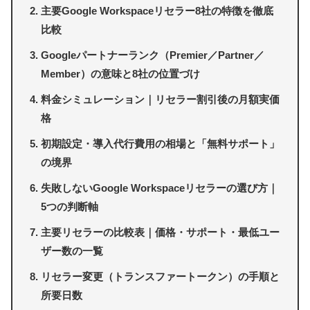
主要Google Workspaceリセラー8社の特徴を徹底
比較
Googleパートナーランク（Premier／Partner／
Member）の意味と8社の位置づけ
料金シミュレーション｜リセラー割引後の月額実価
格
初期設定・導入代行費用の相場と「無料サポート」
の境界
失敗しないGoogle Workspaceリセラーの選び方｜
5つの判断軸
主要リセラーの比較表｜価格・サポート・最低ユー
ザー数の一覧
リセラー変更（トランスファートークン）の手順と
所要日数