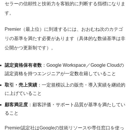
セラーの信頼性と技術力を客観的に判断する指標になりま
す。
Premier（最上位）に到達するには、おおむね次のカテゴ
リの基準を満たす必要があります（具体的な数値基準は非
公開かつ更新制です）。
認定資格保有者数
：Google Workspace／Google Cloudの
認定資格を持つエンジニアが一定数在籍していること
取引・売上実績
：一定規模以上の販売・導入実績を継続的
に上げていること
顧客満足度
：顧客評価・サポート品質が基準を満たしてい
ること
Premier認定社はGoogleの技術リソースや専任窓口を使っ