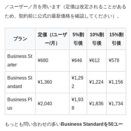
／ユーザー／月を用います（定価は改定されることがある
ため、契約前に公式の最新価格を確認してください）。
定価（/ユーザ
5%割
10%割
15%割
プラン
ー/月）
引後
引後
引後
Business St
¥680
¥646
¥612
¥578
arter
Business St
¥1,29
¥1,360
¥1,224
¥1,156
andard
2
Business Pl
¥1,93
¥2,040
¥1,836
¥1,734
us
8
もっとも問い合わせの多い
Business Standardを50ユー