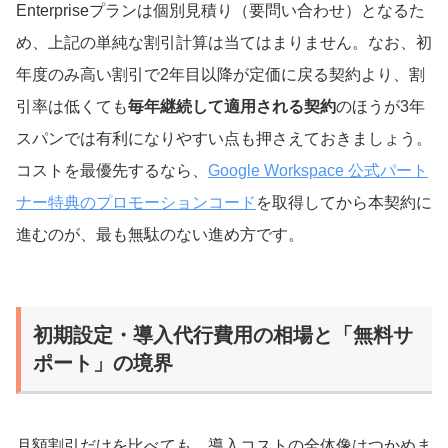
Enterpriseプランは個別見積り（要問い合わせ）となるた
め、上記の単純な割引計算は当てはまりません。なお、初
年度のみ高い割引で2年目以降が定価に戻る契約より、割
引率は低くても
毎年継続して適用される契約
のほうが3年
スパンでは有利になりやすい点も押さえておきましょう。
コストを最優先するなら、
Google Workspace 公式パート
ナー特典のプロモーションコード
を取得してから本契約に
進むのが、最も無駄のない進め方です。
初期設定・導入代行費用の相場と「無料サ
ポート」の境界
月額割引だけを比べても、導入コストの全体像はつかめま