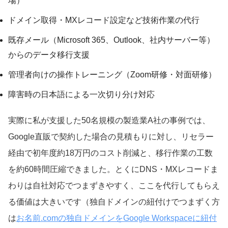
場）
ドメイン取得・MXレコード設定など技術作業の代行
既存メール（Microsoft 365、Outlook、社内サーバー等）
からのデータ移行支援
管理者向けの操作トレーニング（Zoom研修・対面研修）
障害時の日本語による一次切り分け対応
実際に私が支援した50名規模の製造業A社の事例では、
Google直販で契約した場合の見積もりに対し、リセラー
経由で初年度約18万円のコスト削減と、移行作業の工数
を約60時間圧縮できました。とくにDNS・MXレコードま
わりは自社対応でつまずきやすく、ここを代行してもらえ
る価値は大きいです（独自ドメインの紐付けでつまずく方
は
お名前.comの独自ドメインをGoogle Workspaceに紐付