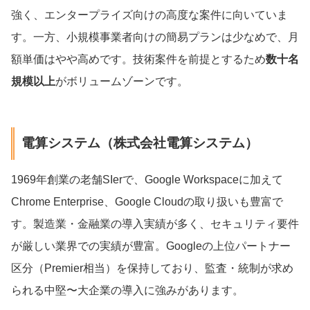
強く、エンタープライズ向けの高度な案件に向いていま
す。一方、小規模事業者向けの簡易プランは少なめで、月
額単価はやや高めです。技術案件を前提とするため
数十名
規模以上
がボリュームゾーンです。
電算システム（株式会社電算システム）
1969年創業の老舗SIerで、Google Workspaceに加えて
Chrome Enterprise、Google Cloudの取り扱いも豊富で
す。製造業・金融業の導入実績が多く、セキュリティ要件
が厳しい業界での実績が豊富。Googleの上位パートナー
区分（Premier相当）を保持しており、監査・統制が求め
られる中堅〜大企業の導入に強みがあります。