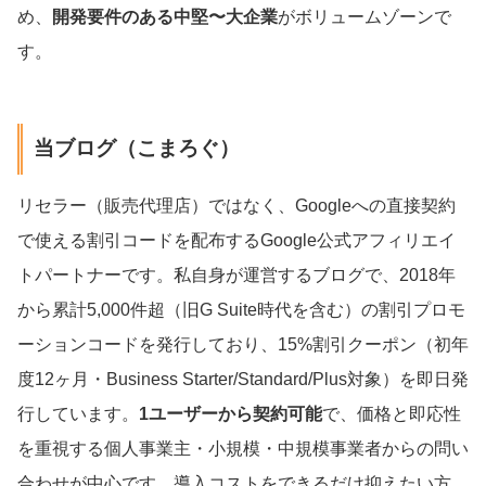
め、
開発要件のある中堅〜大企業
がボリュームゾーンで
す。
当ブログ（こまろぐ）
リセラー（販売代理店）ではなく、Googleへの直接契約
で使える割引コードを配布するGoogle公式アフィリエイ
トパートナーです。私自身が運営するブログで、2018年
から累計5,000件超（旧G Suite時代を含む）の割引プロモ
ーションコードを発行しており、15%割引クーポン（初年
度12ヶ月・Business Starter/Standard/Plus対象）を即日発
行しています。
1ユーザーから契約可能
で、価格と即応性
を重視する個人事業主・小規模・中規模事業者からの問い
合わせが中心です。導入コストをできるだけ抑えたい方