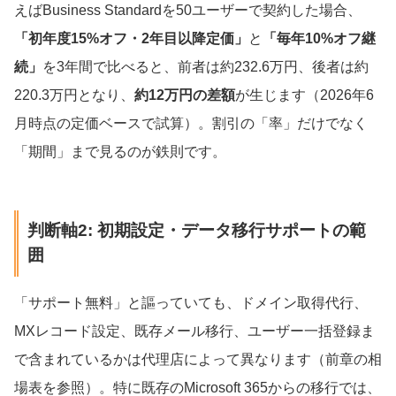
えばBusiness Standardを50ユーザーで契約した場合、
「初年度15%オフ・2年目以降定価」
と
「毎年10%オフ継
続」
を3年間で比べると、前者は約232.6万円、後者は約
220.3万円となり、
約12万円の差額
が生じます（2026年6
月時点の定価ベースで試算）。割引の「率」だけでなく
「期間」まで見るのが鉄則です。
判断軸2: 初期設定・データ移行サポートの範
囲
「サポート無料」と謳っていても、ドメイン取得代行、
MXレコード設定、既存メール移行、ユーザー一括登録ま
で含まれているかは代理店によって異なります（前章の相
場表を参照）。特に既存のMicrosoft 365からの移行では、