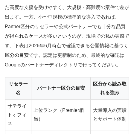
た高度な支援を受けやすく、大規模・高難度の案件で差が
出ます。一方、小〜中規模の標準的な導入であれば、
Partner区分のリセラーや公式パートナーでも十分な品質
が得られるケースが多いというのが、現場での私の実感で
す。下表は2026年6月時点で確認できる公開情報に基づく
区分の目安
です。認定は更新制のため、最終的な確認は
Googleのパートナーディレクトリで行ってください。
リセラー
区分から読み取
パートナー区分の目安
名
れる強み
サテライ
上位ランク（Premier相
大量導入の実績
トオフィ
当）
とサポート体制
ス