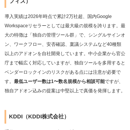
フィス）
導入実績は2026年時点で累計2万社超、国内Google
Workspaceリセラーとしては最大級の規模を誇ります。最
大の特徴は「独自の管理ツール群」で、シングルサインオ
ン、ワークフロー、安否確認、稟議システムなど40種類
以上のアドオンを自社開発しています。中小企業から官公
庁まで幅広く対応していますが、独自ツールを多用すると
ベンダーロックインのリスクがある点には注意が必要で
す。
最低ユーザー数は1〜数名規模から相談可能
ですが、
独自アドオン込みの提案は中堅以上で真価を発揮します。
KDDI（KDDI株式会社）