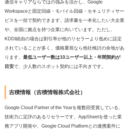
通信キャリアならではの強みを活かし、Google
Workspaceと固定回線・モバイル回線・セキュリティサー
ビスを一括で契約できます。請求書を一本化したい大企業
や、全国に拠点を持つ企業に向いています。ただし、
KDDI経由の場合は割引率が他のリセラーより低めに設定
されていることが多く、価格重視なら他社検討の余地があ
ります。
最低ユーザー数は10ユーザー以上・年間契約が
目安
で、少人数のスポット契約には不向きです。
吉積情報（吉積情報株式会社）
Google Cloud Partner of the Yearを複数回受賞している、
技術力に定評のあるリセラーです。AppSheetを使った業
務アプリ開発や、Google Cloud Platformとの連携案件に