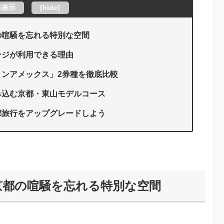
非表示
[
hide
]
の喧騒を忘れる特別な空間
ンジが利用できる理由
ンアメックス」2券種を徹底比較
み込む京都・東山モデルコース
都旅行をアップグレードしよう
京都の喧騒を忘れる特別な空間