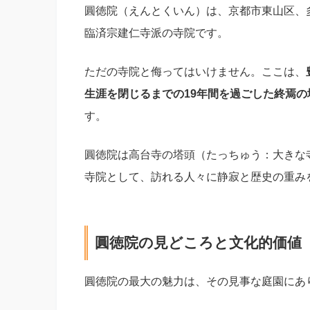
圓徳院（えんとくいん）は、京都市東山区、
臨済宗建仁寺派の寺院です。
ただの寺院と侮ってはいけません。ここは、
生涯を閉じるまでの19年間を過ごした終焉の
す。
圓徳院は高台寺の塔頭（たっちゅう：大きな
寺院として、訪れる人々に静寂と歴史の重み
圓徳院の見どころと文化的価値
圓徳院の最大の魅力は、その見事な庭園にあ