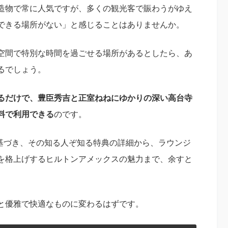
造物で常に人気ですが、多くの観光客で賑わうがゆえ
できる場所がない」と感じることはありませんか。
空間で特別な時間を過ごせる場所があるとしたら、あ
るでしょう。
るだけで、豊臣秀吉と正室ねねにゆかりの深い高台寺
料で利用できる
のです。
に基づき、その知る人ぞ知る特典の詳細から、ラウンジ
を格上げするヒルトンアメックスの魅力まで、余すと
と優雅で快適なものに変わるはずです。