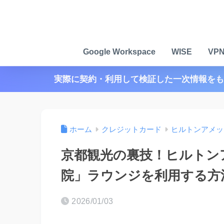
Google Workspace
WISE
VP
実際に契約・利用して検証した一次情報をも
ホーム
クレジットカード
ヒルトンアメッ
京都観光の裏技！ヒルトン
院」ラウンジを利用する方
2026/01/03