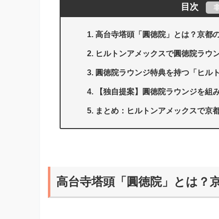
目次
高台寺塔頭「圓徳院」とは？京都
ヒルトンアメックスで圓徳院ラウ
圓徳院ラウンジ特典を持つ「ヒルト
【独自提案】圓徳院ラウンジを組
まとめ：ヒルトンアメックスで京
高台寺塔頭「圓徳院」とは？