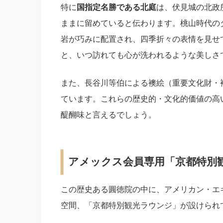
特に
国指定名勝である北庭
は、伏見城の北政
ままに留めていると伝わります。桃山時代の
岩が巧みに配置され、四季折々の表情を見せ
と、いつ訪れても心が洗われるような美しさ
また、長谷川等伯による襖絵（重要文化財・
ています。これらの歴史的・文化的価値の高
醍醐味と言えるでしょう。
アメックス会員専用「京都特別
この歴史ある圓徳院の中に、アメリカン・エ
空間、「京都特別観光ラウンジ」が設けられ