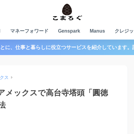
N
マネーフォワード
Genspark
Manus
クレジッ
とに、仕事と暮らしに役立つサービスを紹介しています。
クス
アメックスで高台寺塔頭「圓徳
法