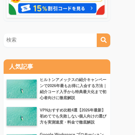
人気記事
ヒルトンアメックスの紹介キャンペー
ンで2026年最もお得に入会する方法｜
紹介コード入手から特典最大化まで初
心者向けに徹底解説
VPNおすすめ比較4選【2026年最新】
初めてでも失敗しない個人向けの選び
方を実測速度・料金で徹底解説
Google Workspace プロモーション