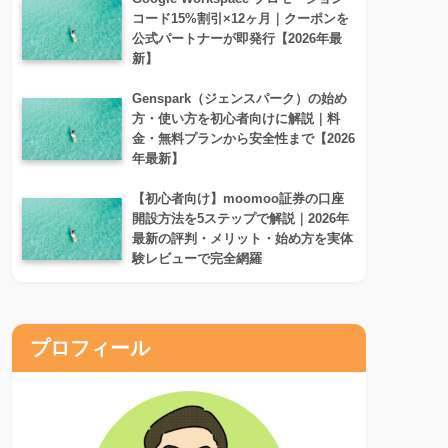
コード15%割引×12ヶ月｜クーポンを
公式パートナーが即発行【2026年最
新】
Genspark（ジェンスパーク）の始め
方・使い方を初心者向けに解説｜料
金・無料プランから安全性まで【2026
年最新】
【初心者向け】moomoo証券の口座
開設方法を5ステップで解説｜2026年
最新の評判・メリット・始め方を実体
験レビューで完全網羅
プロフィール