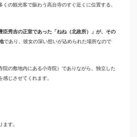
多くの観光客で賑わう高台寺のすぐ近くに位置する、
豊臣秀吉の正室であった「ねね（北政所）」が、その
地
であり、彼女の深い想いが込められた場所なので
寺院の敷地内にある小寺院）でありながら、独立した
を感じさせてくれます。
ります。