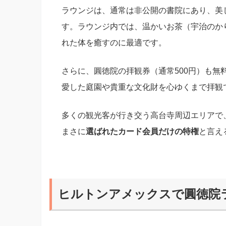
ラウンジは、通常は非公開の書院にあり、美
す。ラウンジ内では、温かいお茶（宇治のか
れた体を癒すのに最適です。
さらに、圓徳院の拝観券（通常500円）も
愛した庭園や貴重な文化財を心ゆくまで拝観
多くの観光客が行き交う高台寺周辺エリアで
まさに
選ばれたカード会員だけの特権
と言え
ヒルトンアメックスで圓徳院