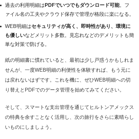
過去の利用明細は
PDFでいつでもダウンロード可能
。フ
ァイル名の工夫やクラウド保存で管理が格段に楽になる。
WEB明細は
セキュリティが高く、即時性があり、環境に
も優しい
などメリット多数。見忘れなどのデメリットも簡
単な対策で防げる。
紙の明細書に慣れていると、最初は少し戸惑うかもしれま
せんが、一度WEB明細の利便性を体験すれば、もう元に
は戻れないはずです。これを機に、ぜひWEB明細への切
り替えとPDFでのデータ管理を始めてみてください。
そして、スマートな支出管理を通じてヒルトンアメックス
の特典を余すことなく活用し、次の旅行をさらに素晴らし
いものにしましょう。