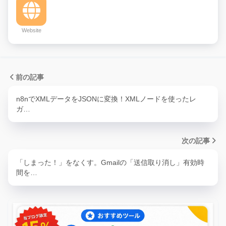
Website
前の記事
n8nでXMLデータをJSONに変換！XMLノードを使ったレ
ガ…
次の記事
「しまった！」をなくす。Gmailの「送信取り消し」有効時
間を…