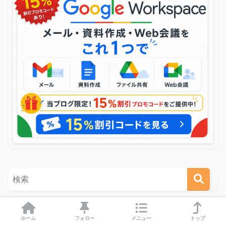
ホーム
フォロー
メニュー
トップ
人気記事