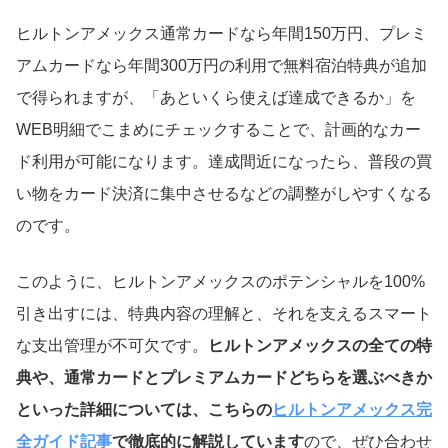
ヒルトンアメックス通常カードなら年間150万円、プレミ
アムカードなら年間300万円の利用で無料宿泊特典が追加
で得られますが、「あといくら使えば達成できるか」を
WEB明細でこまめにチェックすることで、計画的なカー
ド利用が可能になります。達成間近になったら、普段の買
い物をカード決済に集中させるなどの調整がしやすくなる
のです。
このように、ヒルトンアメックスのポテンシャルを100%
引き出すには、特典内容の理解と、それを支えるスマート
な支出管理が不可欠です。
ヒルトンアメックスの全ての特
典や、通常カードとプレミアムカードどちらを選ぶべきか
といった詳細については、こちらの
ヒルトンアメックス完
全ガイド記事
で徹底的に解説しています
ので、ぜひ合わせ