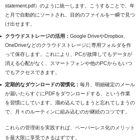
statement.pdf）のように統一します。こうすることで、年
と月で自動的にソートされ、目的のファイルを一瞬で見つ
け出せます。
クラウドストレージの活用：
Google DriveやDropbox、
OneDriveなどのクラウドストレージに専用フォルダを作
って保存します。これにより、PCが故障してもデータが
消える心配がなく、スマートフォンや他のPCからもいつ
でもアクセスできます。
定期的なダウンロードの習慣化：
毎月、明細確定のメール
が届いたらすぐにPDFをダウンロードする、という作業
を習慣にしています。溜め込んでしまうと忘れてしまうの
で、月々のルーティンに組み込むのが継続のコツです。
これらの管理術を実践すれば、ペーパーレス化のメリット
を最大限に享受できるはずです。