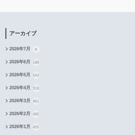
アーカイブ
2026年7月
6
2026年6月
188
2026年5月
543
2026年4月
518
2026年3月
461
2026年2月
495
2026年1月
455