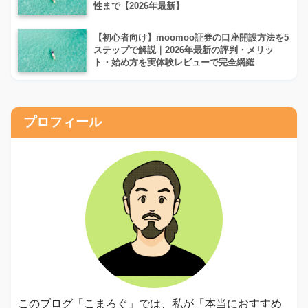
性まで【2026年最新】
【初心者向け】moomoo証券の口座開設方法を5
ステップで解説｜2026年最新の評判・メリッ
ト・始め方を実体験レビューで完全網羅
プロフィール
このブログ「こまろぐ」では、私が「本当におすすめ