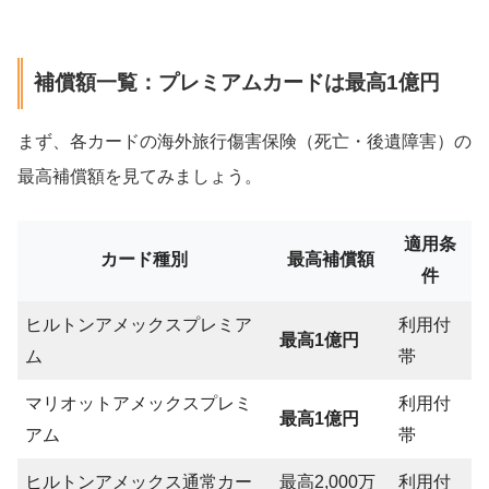
補償額一覧：プレミアムカードは最高1億円
まず、各カードの海外旅行傷害保険（死亡・後遺障害）の
最高補償額を見てみましょう。
適用条
カード種別
最高補償額
件
ヒルトンアメックスプレミア
利用付
最高1億円
ム
帯
マリオットアメックスプレミ
利用付
最高1億円
アム
帯
ヒルトンアメックス通常カー
最高2,000万
利用付