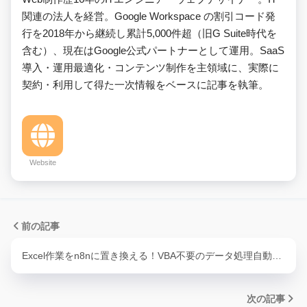
関連の法人を経営。Google Workspace の割引コード発
行を2018年から継続し累計5,000件超（旧G Suite時代を
含む）、現在はGoogle公式パートナーとして運用。SaaS
導入・運用最適化・コンテンツ制作を主領域に、実際に
契約・利用して得た一次情報をベースに記事を執筆。
Website
前の記事
Excel作業をn8nに置き換える！VBA不要のデータ処理自動…
次の記事