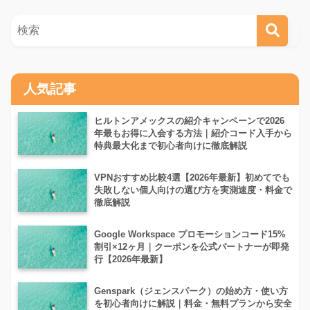
人気記事
ヒルトンアメックスの紹介キャンペーンで2026
年最もお得に入会する方法｜紹介コード入手から
特典最大化まで初心者向けに徹底解説
VPNおすすめ比較4選【2026年最新】初めてでも
失敗しない個人向けの選び方を実測速度・料金で
徹底解説
Google Workspace プロモーションコード15%
割引×12ヶ月｜クーポンを公式パートナーが即発
行【2026年最新】
Genspark（ジェンスパーク）の始め方・使い方
を初心者向けに解説｜料金・無料プランから安全