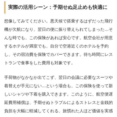
実際の活用シーン：予期せぬ足止めも快適に
想像してみてください。悪天候で搭乗するはずだった飛行
機が欠航になり、翌日の便に振り替えられてしまった…そ
んな時でも、この保険があれば安心です。航空会社が用意
するホテルが満室でも、自分で空港近くのホテルを予約
し、その宿泊費を保険でカバーできます。待ち時間にレス
トランで食事をした費用も対象です。
手荷物がなかなか出てこず、翌日の会議に必要なスーツや
着替えが手元にない…という場合も、この保険を使って新
しいシャツや下着を購入できます。このように、航空便遅
延費用補償は、予期せぬトラブルによるストレスと金銭的
負担を大幅に軽減してくれる、旅慣れた人ほど価値を実感