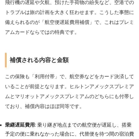
飛行機の遅延や欠航、預けた手荷物の紛失など、空港での
トラブルは旅の計画を大きく狂わせます。こうした事態に
備えられるのが「航空便遅延費用補償」で、これはプレミ
アムカードならではの特典です。
補償される内容と金額
この保険も「利用付帯」で、航空券などをカード決済して
いることが前提となります。ヒルトンアメックスプレミア
ムとマリオットアメックスプレミアムのどちらにも付帯し
ており、補償内容はほぼ同等です。
乗継遅延費用
: 乗り継ぎ地点までの航空便が遅延し、搭乗
予定の便に乗れなかった場合に、代替便を待つ間の宿泊費