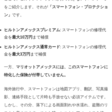
をご紹介します。それが
「スマートフォン・プロテクショ
ン」
です。
ヒルトンアメックスプレミアム
: スマートフォンの修理代
金を
最大10万円
まで補償
ヒルトンアメックス通常カード
: スマートフォンの修理代
金を
最大3万円
まで補償
一方、
マリオットアメックスには、このスマートフォンに
特化した保険が付帯していません。
海外旅行中、スマートフォンは地図アプリ、翻訳、写真撮
影、連絡手段として片時も手放せない必須アイテムです。
しかし、その分、落下による画面割れや水濡れ、盗難のリ