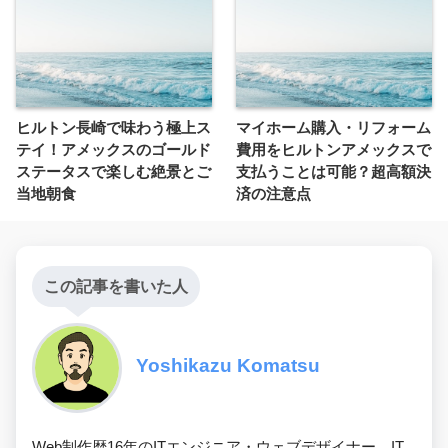
ヒルトン長崎で味わう極上ス
マイホーム購入・リフォーム
テイ！アメックスのゴールド
費用をヒルトンアメックスで
ステータスで楽しむ絶景とご
支払うことは可能？超高額決
当地朝食
済の注意点
この記事を書いた人
Yoshikazu Komatsu
Web制作歴16年のITエンジニア・ウェブデザイナー。IT