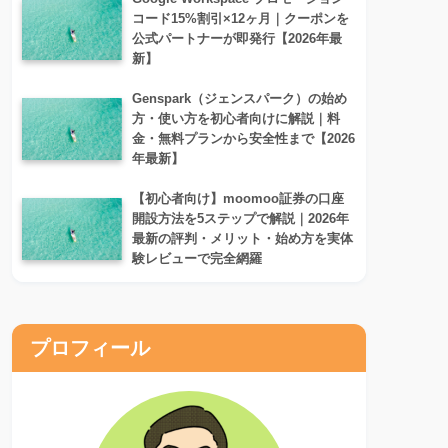
コード15%割引×12ヶ月｜クーポンを
公式パートナーが即発行【2026年最
新】
Genspark（ジェンスパーク）の始め
方・使い方を初心者向けに解説｜料
金・無料プランから安全性まで【2026
年最新】
【初心者向け】moomoo証券の口座
開設方法を5ステップで解説｜2026年
最新の評判・メリット・始め方を実体
験レビューで完全網羅
プロフィール