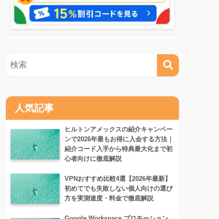
人気記事
ヒルトンアメックスの紹介キャンペー
ンで2026年最もお得に入会する方法｜
紹介コード入手から特典最大化まで初
心者向けに徹底解説
VPNおすすめ比較4選【2026年最新】
初めてでも失敗しない個人向けの選び
方を実測速度・料金で徹底解説
Google Workspace プロモーション