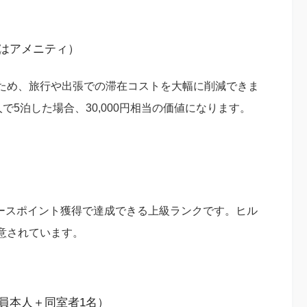
はアメニティ）
ため、旅行や出張での滞在コストを大幅に削減できま
人で5泊した場合、30,000円相当の価値になります。
00ベースポイント獲得で達成できる上級ランクです。ヒル
意されています。
員本人＋同室者1名）