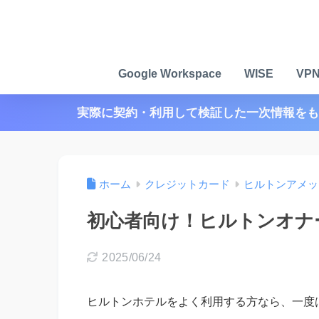
Google Workspace
WISE
VP
実際に契約・利用して検証した一次情報をも
ホーム
クレジットカード
ヒルトンアメッ
初心者向け！ヒルトンオナ
2025/06/24
ヒルトンホテルをよく利用する方なら、一度