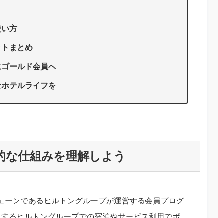
使い方
ットまとめ
にゴールド会員へ
なホテルライフを
的な仕組みを理解しよう
ェーンであるヒルトングループが運営する会員プログ
展開するヒルトングループでの宿泊やサービス利用でポ