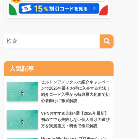
人気記事
ヒルトンアメックスの紹介キャンペー
ンで2026年最もお得に入会する方法｜
紹介コード入手から特典最大化まで初
心者向けに徹底解説
VPNおすすめ比較4選【2026年最新】
初めてでも失敗しない個人向けの選び
方を実測速度・料金で徹底解説
Google Workspace プロモーション