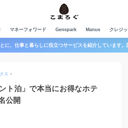
N
マネーフォワード
Genspark
Manus
クレジッ
とに、仕事と暮らしに役立つサービスを紹介しています。
クス
ント泊」で本当にお得なホテ
名公開