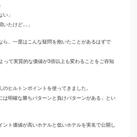
」
ない」
聞いたけど…」
なら、一度はこんな疑問を抱いたことがあるはずで
によって実質的な価値が3倍以上も変わることをご存知
んのヒルトンポイントを使ってきました。
には明確な勝ちパターンと負けパターンがある」とい
イント価値が高いホテルと低いホテルを実名で公開し