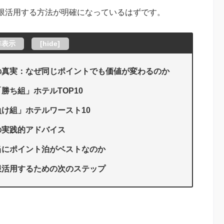
限活用する方法が明確になっているはずです。
非表示
[
hide
]
の真実：なぜ同じポイントでも価値が変わるのか
勝ち組」ホテルTOP10
け組」ホテルワースト10
の実践的アドバイス
当にポイント泊がベストなのか
限活用するための次のステップ