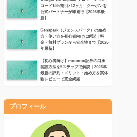
コード15%割引×12ヶ月｜クーポンを
公式パートナーが即発行【2026年最
新】
Genspark（ジェンスパーク）の始め
方・使い方を初心者向けに解説｜料
金・無料プランから安全性まで【2026
年最新】
【初心者向け】moomoo証券の口座
開設方法を5ステップで解説｜2026年
最新の評判・メリット・始め方を実体
験レビューで完全網羅
プロフィール