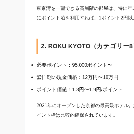
東京湾を一望できる高層階の部屋は、特に年
にポイント泊を利用すれば、1ポイント2円
2. ROKU KYOTO（カテゴリー
必要ポイント：95,000ポイント〜
繁忙期の現金価格：12万円〜18万円
ポイント価値：1.3円〜1.9円/ポイント
2021年にオープンした京都の最高級ホテル
イント枠は比較的確保されています。