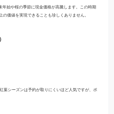
末年始や桜の季節に現金価格が高騰します。この時期
以上の価値を実現できることも珍しくありません。
8）
。紅葉シーズンは予約が取りにくいほど人気ですが、ポ