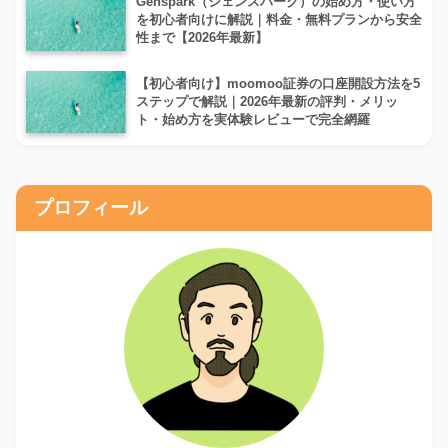
Genspark（ジェンスパーク）の始め方・使い方
を初心者向けに解説｜料金・無料プランから安全
性まで【2026年最新】
【初心者向け】moomoo証券の口座開設方法を5
ステップで解説｜2026年最新の評判・メリッ
ト・始め方を実体験レビューで完全網羅
プロフィール