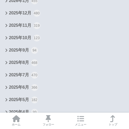
2026年1月
455
2025年12月
480
2025年11月
319
2025年10月
123
2025年9月
94
2025年8月
468
2025年7月
470
2025年6月
366
2025年5月
182
2025年4月
20
2024年9月
2
ホーム
フォロー
メニュー
トップ