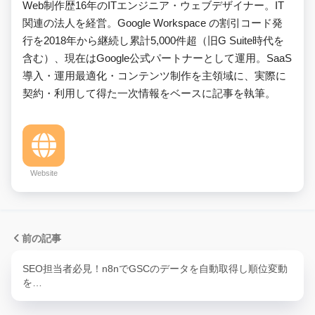
Web制作歴16年のITエンジニア・ウェブデザイナー。IT
関連の法人を経営。Google Workspace の割引コード発
行を2018年から継続し累計5,000件超（旧G Suite時代を
含む）、現在はGoogle公式パートナーとして運用。SaaS
導入・運用最適化・コンテンツ制作を主領域に、実際に
契約・利用して得た一次情報をベースに記事を執筆。
Website
前の記事
SEO担当者必見！n8nでGSCのデータを自動取得し順位変動
を…