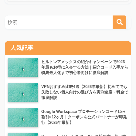
人気記事
ヒルトンアメックスの紹介キャンペーンで2026
年最もお得に入会する方法｜紹介コード入手から
特典最大化まで初心者向けに徹底解説
VPNおすすめ比較4選【2026年最新】初めてでも
失敗しない個人向けの選び方を実測速度・料金で
徹底解説
Google Workspace プロモーションコード15%
割引×12ヶ月｜クーポンを公式パートナーが即発
行【2026年最新】