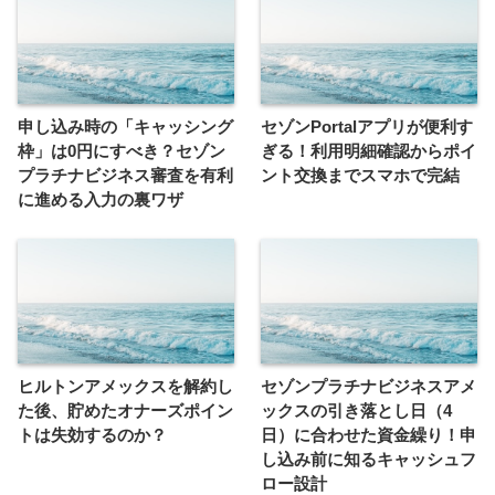
申し込み時の「キャッシング
セゾンPortalアプリが便利す
枠」は0円にすべき？セゾン
ぎる！利用明細確認からポイ
プラチナビジネス審査を有利
ント交換までスマホで完結
に進める入力の裏ワザ
ヒルトンアメックスを解約し
セゾンプラチナビジネスアメ
た後、貯めたオナーズポイン
ックスの引き落とし日（4
トは失効するのか？
日）に合わせた資金繰り！申
し込み前に知るキャッシュフ
ロー設計