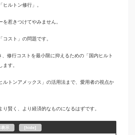
「ヒルトン修行」。
ーを惹きつけてやみません。
「コスト」の問題です。
づき、修行コストを最小限に抑えるための「国内ヒルト
します。
ヒルトンアメックス」の活用法まで、愛用者の視点か
より賢く、より経済的なものになるはずです。
非表示
[
hide
]