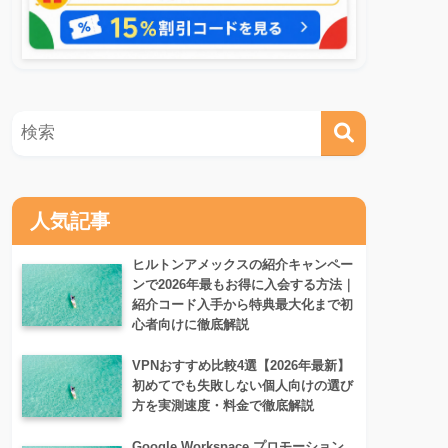
人気記事
ヒルトンアメックスの紹介キャンペー
ンで2026年最もお得に入会する方法｜
紹介コード入手から特典最大化まで初
心者向けに徹底解説
VPNおすすめ比較4選【2026年最新】
初めてでも失敗しない個人向けの選び
方を実測速度・料金で徹底解説
Google Workspace プロモーション