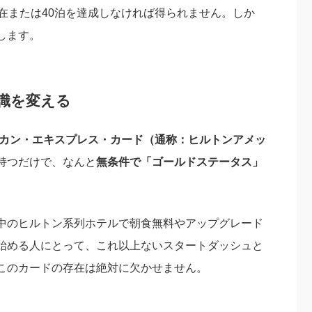
在または40泊を達成しなければ得られません。しか
します。
識を変える
リカン・エキスプレス・カード（通称：ヒルトンアメッ
持つだけで、なんと
無条件で「ゴールドステータス」
中のヒルトン系列ホテルで朝食無料やアップグレード
始める人にとって、これ以上ないスタートダッシュと
このカードの存在は絶対に欠かせません。