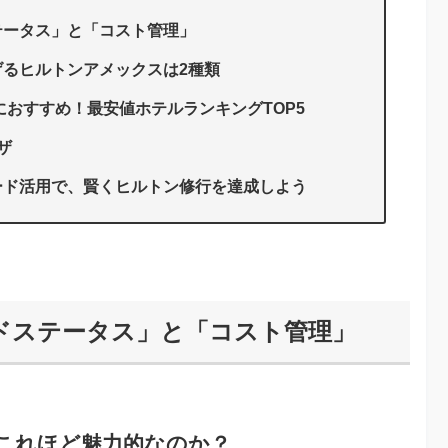
テータス」と「コスト管理」
るヒルトンアメックスは2種類
におすすめ！最安値ホテルランキングTOP5
ザ
ード活用で、賢くヒルトン修行を達成しよう
ドステータス」と「コスト管理」
これほど魅力的なのか？