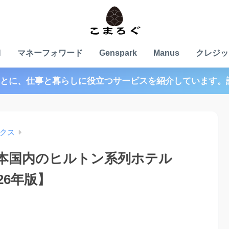
N
マネーフォワード
Genspark
Manus
クレジッ
とに、仕事と暮らしに役立つサービスを紹介しています。
クス
本国内のヒルトン系列ホテル
26年版】