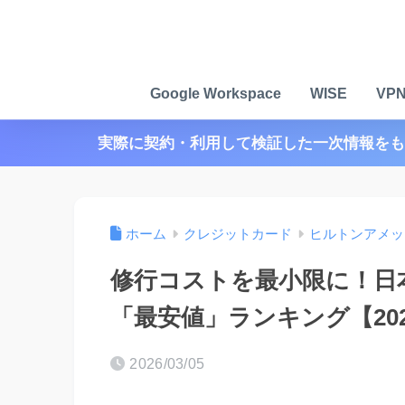
Google Workspace
WISE
VP
実際に契約・利用して検証した一次情報をも
ホーム
クレジットカード
ヒルトンアメッ
修行コストを最小限に！日
「最安値」ランキング【20
2026/03/05