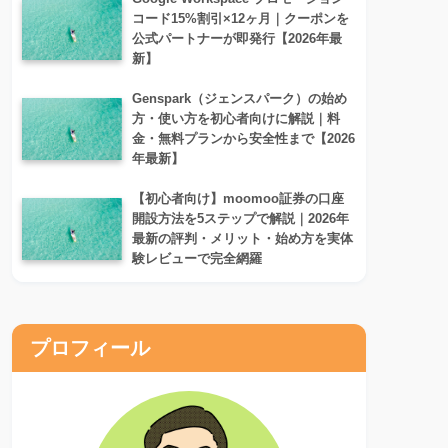
コード15%割引×12ヶ月｜クーポンを
公式パートナーが即発行【2026年最
新】
Genspark（ジェンスパーク）の始め
方・使い方を初心者向けに解説｜料
金・無料プランから安全性まで【2026
年最新】
【初心者向け】moomoo証券の口座
開設方法を5ステップで解説｜2026年
最新の評判・メリット・始め方を実体
験レビューで完全網羅
プロフィール