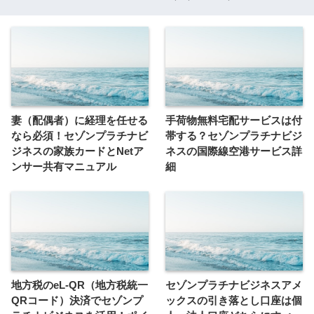
妻（配偶者）に経理を任せる
手荷物無料宅配サービスは付
なら必須！セゾンプラチナビ
帯する？セゾンプラチナビジ
ジネスの家族カードとNetア
ネスの国際線空港サービス詳
ンサー共有マニュアル
細
地方税のeL-QR（地方税統一
セゾンプラチナビジネスアメ
QRコード）決済でセゾンプ
ックスの引き落とし口座は個