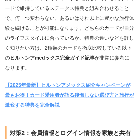
ードで維持しているステータス特典と組み合わせること
で、何一つ変わらない、あるいはそれ以上に豊かな旅行体
験を続けることが可能になります。どちらのカードが自分
のライフスタイルに合っているか、特典の違いなどを詳し
く知りたい方は、2種類のカードを徹底比較している以下
の
ヒルトンアmedックス完全ガイド記事
が非常に参考に
なります。
【2025年最新】ヒルトンアメックス紹介キャンペーンが
最もお得！カード愛用者が語る後悔しない選び方と旅行が
激変する特典を完全解説
対策2：会員情報とログイン情報を家族と共有