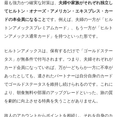
最も強力かつ確実な対策は、
夫婦や家族がそれぞれ独立し
てヒルトン・オナーズ・アメリカン・エキスプレス・カー
ドの本会員になること
です。例えば、夫婦の一方が「ヒル
トンアメックスプレミアムカード」、もう一方が「ヒルト
ンアメックス通常カード」を持つといった形です。
ヒルトンアメックスは、保有するだけで「ゴールドステー
タス」が無条件で付与されます。つまり、夫婦それぞれが
カード会員になっていれば、万が一どちらか一方に不幸が
あったとしても、遺されたパートナーは自分自身のカード
でゴールドステータスを維持し続けられるのです。これに
より、朝食無料や部屋のアップグレードといった、旅の質
を劇的に向上させる特典を失うことがありません。
故人のアカウントからポイントを相続し、それを自身のカ