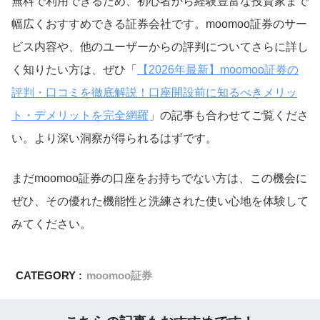
無料で利用できるため、初心者から経験豊富な投資家まで
幅広くおすすめできる証券会社です。moomoo証券のサー
ビス内容や、他のユーザーからの評判についてさらに詳し
く知りたい方は、ぜひ「
【2026年最新】moomoo証券の
評判・口コミを徹底解説！口座開設前に知るべきメリッ
ト・デメリットを完全網羅
」の記事も合わせてご覧くださ
い。より深い洞察が得られるはずです。
まだmoomoo証券の口座をお持ちでない方は、この機会に
ぜひ、その優れた機能性と洗練された使い心地を体験して
みてください。
CATEGORY :
moomoo証券