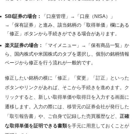
SBI証券の場合：
「口座管理」→「口座（NISA）」
→「保有証券」と進み、該当銘柄の「取得単価」欄にある
「修正」ボタンから手続きができる場合があります。
楽天証券の場合：
「マイメニュー」→「保有商品一覧」か
ら、国内株式や米国株式のタブを選択し、個別の銘柄情報
ページから修正を行う流れが一般的です。
修正したい銘柄の横に「修正」「変更」「訂正」といった
ボタンやリンクがあれば、そこから手続きを進めます。ク
リックすると、新しい取得単価や取得日を入力する画面に
遷移します。入力の際には、移管元の証券会社が発行した
「取引報告書」や、ご自身で記録した売買履歴など、
正確
な取得単価を証明できる書類
を手元に用意しておくことが