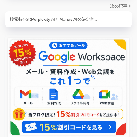
次の記事
検索特化のPerplexity AIとManus AIの決定的…