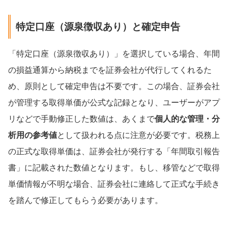
特定口座（源泉徴収あり）と確定申告
「特定口座（源泉徴収あり）」を選択している場合、年間
の損益通算から納税までを証券会社が代行してくれるた
め、原則として確定申告は不要です。この場合、証券会社
が管理する取得単価が公式な記録となり、ユーザーがアプ
リなどで手動修正した数値は、あくまで
個人的な管理・分
析用の参考値
として扱われる点に注意が必要です。税務上
の正式な取得単価は、証券会社が発行する「年間取引報告
書」に記載された数値となります。もし、移管などで取得
単価情報が不明な場合、証券会社に連絡して正式な手続き
を踏んで修正してもらう必要があります。