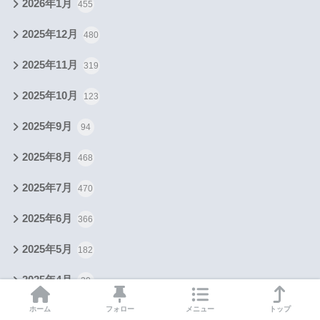
2026年1月
455
2025年12月
480
2025年11月
319
2025年10月
123
2025年9月
94
2025年8月
468
2025年7月
470
2025年6月
366
2025年5月
182
2025年4月
20
ホーム
フォロー
メニュー
トップ
2024年9月
2