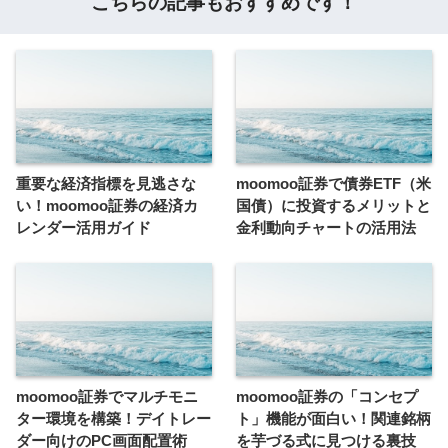
こちらの記事もおすすめです！
重要な経済指標を見逃さな
moomoo証券で債券ETF（米
い！moomoo証券の経済カ
国債）に投資するメリットと
レンダー活用ガイド
金利動向チャートの活用法
moomoo証券でマルチモニ
moomoo証券の「コンセプ
ター環境を構築！デイトレー
ト」機能が面白い！関連銘柄
ダー向けのPC画面配置術
を芋づる式に見つける裏技