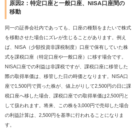
原因2：特定口座と一般口座、NISA口座間の
移動
同一の証券会社内であっても、口座の種類をまたいで株式
を移動させた場合にズレが生じることがあります。例え
ば、NISA（少額投資非課税制度）口座で保有していた株
式を課税口座（特定口座や一般口座）に移す場合です。
NISA口座での利益は非課税ですが、課税口座に移管した
際の取得単価は、移管した日の時価となります。NISA口
座で1,500円で買った株が、値上がりして2,500円の日に課
税口座へ移した場合、課税口座での取得単価は2,500円と
して扱われます。将来、この株を3,000円で売却した場合
の利益計算は、2,500円を基準に行われることになりま
す。