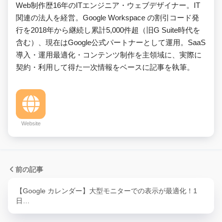
Web制作歴16年のITエンジニア・ウェブデザイナー。IT
関連の法人を経営。Google Workspace の割引コード発
行を2018年から継続し累計5,000件超（旧G Suite時代を
含む）、現在はGoogle公式パートナーとして運用。SaaS
導入・運用最適化・コンテンツ制作を主領域に、実際に
契約・利用して得た一次情報をベースに記事を執筆。
Website
前の記事
【Google カレンダー】大型モニターでの表示が最適化！1
日…