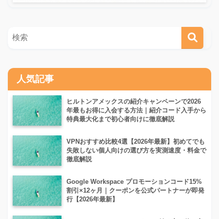
人気記事
ヒルトンアメックスの紹介キャンペーンで2026
年最もお得に入会する方法｜紹介コード入手から
特典最大化まで初心者向けに徹底解説
VPNおすすめ比較4選【2026年最新】初めてでも
失敗しない個人向けの選び方を実測速度・料金で
徹底解説
Google Workspace プロモーションコード15%
割引×12ヶ月｜クーポンを公式パートナーが即発
行【2026年最新】